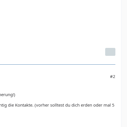
#2
cherung!)
g die Kontakte. (vorher solltest du dich erden oder mal 5