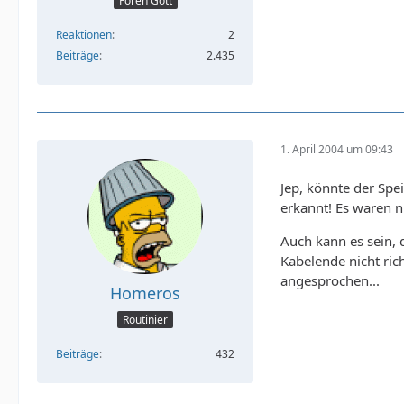
Foren Gott
Reaktionen
2
Beiträge
2.435
1. April 2004 um 09:43
Jep, könnte der Spe
erkannt! Es waren ni
Auch kann es sein, 
Kabelende nicht ric
angesprochen...
Homeros
Routinier
Beiträge
432