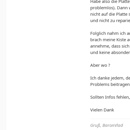
Habe also die Platt
problemlos). Dann w
nicht auf die Platte
und nicht zu repari
Folglich nahm ich a
brach meine Kiste 
annehme, dass sich
und keine absonderl
Aber wo ?
Ich danke jedem, de
Problems beitragen
Sollten Infos fehlen
Vielen Dank
Gruß, BaronVlad