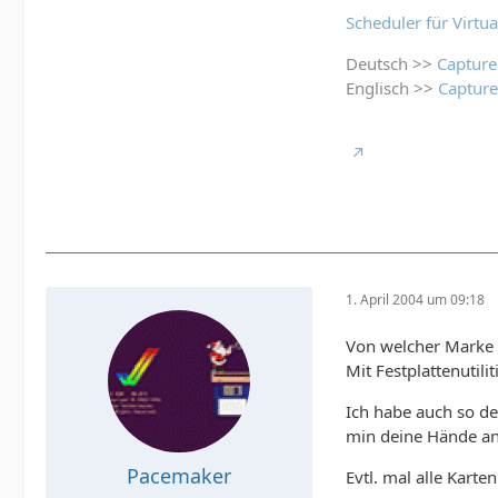
Scheduler für Virtu
Deutsch >>
Captur
Englisch >>
Captur
1. April 2004 um 09:18
Von welcher Marke s
Mit Festplattenutili
Ich habe auch so de
min deine Hände an 
Pacemaker
Evtl. mal alle Kart