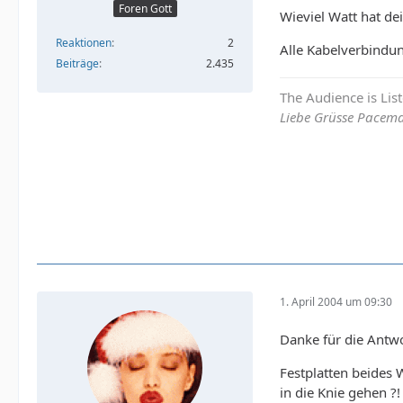
Foren Gott
Wieviel Watt hat dei
Reaktionen
2
Alle Kabelverbindu
Beiträge
2.435
The Audience is Lis
Liebe Grüsse Pacem
1. April 2004 um 09:30
Danke für die Antwo
Festplatten beides 
in die Knie gehen ?!