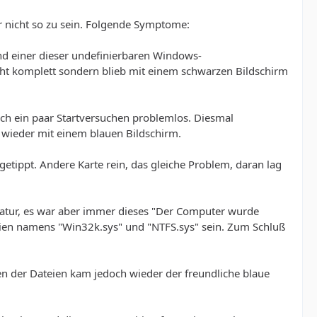
er nicht so zu sein. Folgende Symptome:
d einer dieser undefinierbaren Windows-
cht komplett sondern blieb mit einem schwarzen Bildschirm
nach ein paar Startversuchen problemlos. Diesmal
 wieder mit einem blauen Bildschirm.
etippt. Andere Karte rein, das gleiche Problem, daran lag
Natur, es war aber immer dieses "Der Computer wurde
teien namens "Win32k.sys" und "NTFS.sys" sein. Zum Schluß
en der Dateien kam jedoch wieder der freundliche blaue