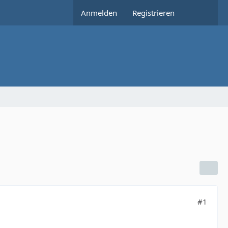
Anmelden
Registrieren
#1