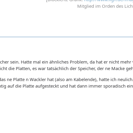
Mitglied im Orden des Lich
icher sein. Hatte mal ein ähnliches Problem, da hat er nicht mehr 
cht die Platten, es war tatsächlich der Speicher, der ne Macke geh
das ne Platte n Wackler hat (also am Kabelende), hatte ich neulich
htig auf die Platte aufgesteckt und hat dann immer sporadisch e