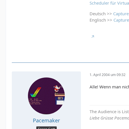
Scheduler für Virtu
Deutsch >>
Captur
Englisch >>
Captur
1. April 2004 um 09:32
Alle! Wenn man nic
The Audience is Lis
Liebe Grüsse Pacem
Pacemaker