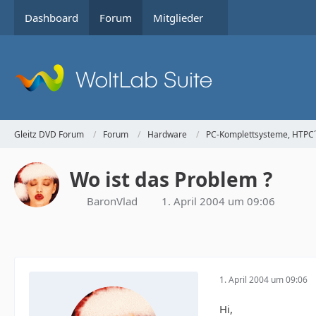
Dashboard
Forum
Mitglieder
Gleitz DVD Forum
Forum
Hardware
PC-Komplettsysteme, HTPC´
Wo ist das Problem ?
BaronVlad
1. April 2004 um 09:06
1. April 2004 um 09:06
Hi,