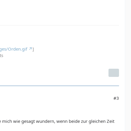
ges/Orden.gif
]
ts
#3
rde mich wie gesagt wundern, wenn beide zur gleichen Zeit