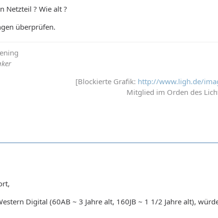
n Netzteil ? Wie alt ?
ngen überprüfen.
tening
aker
[Blockierte Grafik:
http://www.ligh.de/ima
Mitglied im Orden des Lich
rt,
Western Digital (60AB ~ 3 Jahre alt, 160JB ~ 1 1/2 Jahre alt), wü