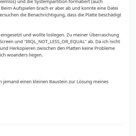
lemlos) und die Systempartition formatiert (auch
 Beim Aufspielen brach er aber ab und konnte eine Datei
 Versuchen die Benachrichtigung, dass die Platte beschädigt
t, eingesetzt und wollte loslegen. Zu meiner Überraschung
n Screen und "IRQL_NOT_LESS_OR_EQUAL" ab. Da ich nicht
- und Herkopieren zwischen den Platten keine Probleme
lich woanders liegen.
nn jemand einen kleinen Baustein zur Lösung meines