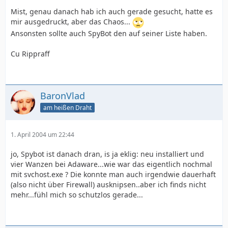
Mist, genau danach hab ich auch gerade gesucht, hatte es
mir ausgedruckt, aber das Chaos...
Ansonsten sollte auch SpyBot den auf seiner Liste haben.
Cu Rippraff
BaronVlad
am heißen Draht
1. April 2004 um 22:44
jo, Spybot ist danach dran, is ja eklig: neu installiert und
vier Wanzen bei Adaware...wie war das eigentlich nochmal
mit svchost.exe ? Die konnte man auch irgendwie dauerhaft
(also nicht über Firewall) ausknipsen..aber ich finds nicht
mehr...fühl mich so schutzlos gerade...