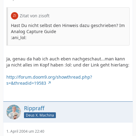
Zitat von zisoft
Hast Du nicht selbst den Hinweis dazu geschrieben? Im
Analog Capture Guide
:ani_lol:
Ja, genau da hab ich auch eben nachgeschaut...man kann
ja nicht alles im Kopf haben :lol: und der Link geht hierlang:
http://forum.doom9.org/showthread.php?
s=&threadid=19583
Rippraff
Deus X. Machina
1. April 2004 um 22:40