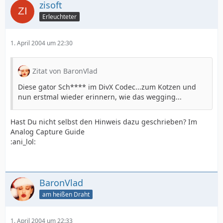
zisoft
Erleuchteter
1. April 2004 um 22:30
Zitat von BaronVlad
Diese gator Sch**** im DivX Codec...zum Kotzen und
nun erstmal wieder erinnern, wie das wegging...
Hast Du nicht selbst den Hinweis dazu geschrieben? Im
Analog Capture Guide
:ani_lol:
BaronVlad
am heißen Draht
1. April 2004 um 22:33