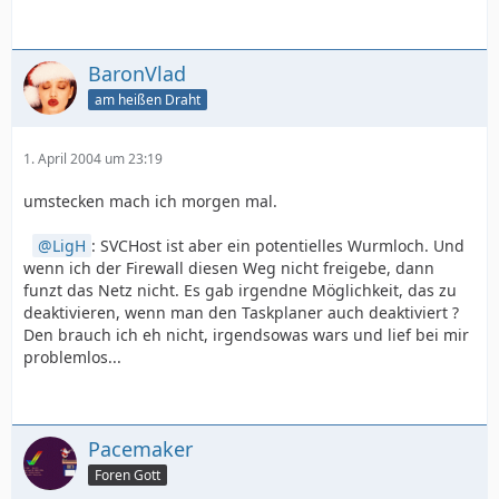
BaronVlad
am heißen Draht
1. April 2004 um 23:19
umstecken mach ich morgen mal.
LigH
: SVCHost ist aber ein potentielles Wurmloch. Und
wenn ich der Firewall diesen Weg nicht freigebe, dann
funzt das Netz nicht. Es gab irgendne Möglichkeit, das zu
deaktivieren, wenn man den Taskplaner auch deaktiviert ?
Den brauch ich eh nicht, irgendsowas wars und lief bei mir
problemlos...
Pacemaker
Foren Gott