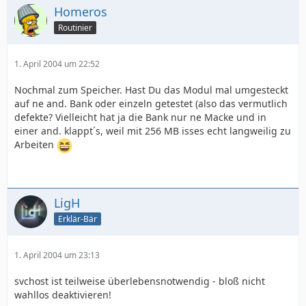
Homeros
Routinier
1. April 2004 um 22:52
Nochmal zum Speicher. Hast Du das Modul mal umgesteckt
auf ne and. Bank oder einzeln getestet (also das vermutlich
defekte? Vielleicht hat ja die Bank nur ne Macke und in
einer and. klappt´s, weil mit 256 MB isses echt langweilig zu
Arbeiten
LigH
Erklär-Bär
1. April 2004 um 23:13
svchost ist teilweise überlebensnotwendig - bloß nicht
wahllos deaktivieren!