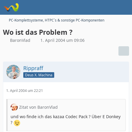
PC-Komplettsysteme, HTPC´s & sonstige PC-Komponenten
Wo ist das Problem ?
BaronVlad
1. April 2004 um 09:06
Rippraff
Deus X. Machina
1. April 2004 um 22:21
Zitat von BaronVlad
und wo finde ich das kazaa Codec Pack ? Über E Donkey
?