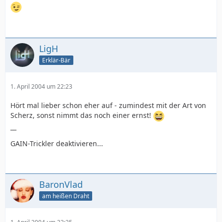
LigH
Erklär-Bär
1. April 2004 um 22:23
Hört mal lieber schon eher auf - zumindest mit der Art von
Scherz, sonst nimmt das noch einer ernst!
__
GAIN-Trickler deaktivieren...
BaronVlad
am heißen Draht