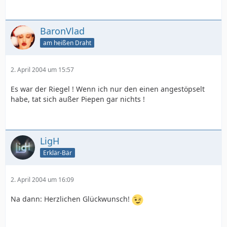
BaronVlad
am heißen Draht
2. April 2004 um 15:57
Es war der Riegel ! Wenn ich nur den einen angestöpselt
habe, tat sich außer Piepen gar nichts !
LigH
Erklär-Bär
2. April 2004 um 16:09
Na dann: Herzlichen Glückwunsch!