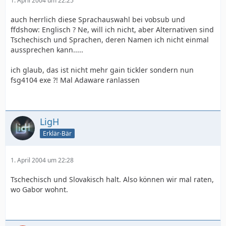
1. April 2004 um 22:25
auch herrlich diese Sprachauswahl bei vobsub und
ffdshow: Englisch ? Ne, will ich nicht, aber Alternativen sind
Tschechisch und Sprachen, deren Namen ich nicht einmal
aussprechen kann.....
ich glaub, das ist nicht mehr gain tickler sondern nun
fsg4104 exe ?! Mal Adaware ranlassen
LigH
Erklär-Bär
1. April 2004 um 22:28
Tschechisch und Slovakisch halt. Also können wir mal raten,
wo Gabor wohnt.