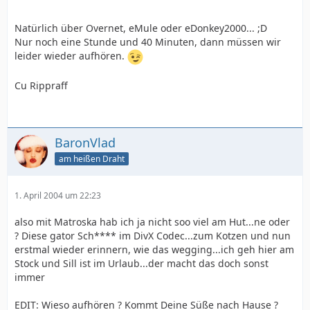
Natürlich über Overnet, eMule oder eDonkey2000... ;D
Nur noch eine Stunde und 40 Minuten, dann müssen wir
leider wieder aufhören.
Cu Rippraff
BaronVlad
am heißen Draht
1. April 2004 um 22:23
also mit Matroska hab ich ja nicht soo viel am Hut...ne oder
? Diese gator Sch**** im DivX Codec...zum Kotzen und nun
erstmal wieder erinnern, wie das wegging...ich geh hier am
Stock und Sill ist im Urlaub...der macht das doch sonst
immer
EDIT: Wieso aufhören ? Kommt Deine Süße nach Hause ?