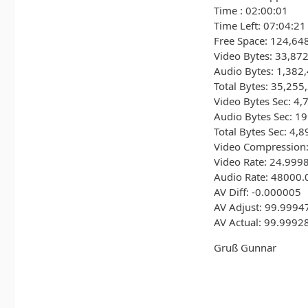
Time : 02:00:01
Time Left: 07:04:21
Free Space: 124,64
Video Bytes: 33,87
Audio Bytes: 1,382
Total Bytes: 35,255
Video Bytes Sec: 4,
Audio Bytes Sec: 1
Total Bytes Sec: 4,
Video Compression:
Video Rate: 24.999
Audio Rate: 48000
AV Diff: -0.000005
AV Adjust: 99.9994
AV Actual: 99.9992
Gruß Gunnar