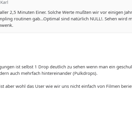
 Karl
a aller 2,5 Minuten Einer. Solche Werte mußten wir vor einigen Ja
pling routinen gab...Optimal sind natürlich NULL!. Sehen wird ma
hwenk.
ungen ist selbst 1 Drop deutlich zu sehen wenn man ein geschul
dern auch mehrfach hintereinander (Pulkdrops).
t aber wohl das User wie wir uns nicht einfach von Filmen beriese