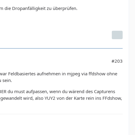
m die Dropanfälligkeit zu überprüfen.
#203
 war Feldbasiertes aufnehmen in mjpeg via ffdshow ohne
 sein.
 ABER du must aufpassen, wenn du wärend des Capturens
r gewandelt wird, also YUY2 von der Karte rein ins FFdshow,