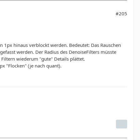
#205
von 1px hinaus verblockt werden. Bedeutet: Das Rauschen
 gefasst werden. Der Radius des DenoiseFilters müsste
ltern wiederum "gute" Details plättet.
x "Flocken" (je nach quant).