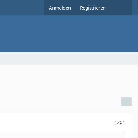
Anmelden
Registrieren
#201