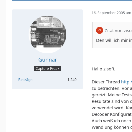
16. September 2005 um 
Zitat von ziso
Den will ich mir 
Gunnar
Hallo zisoft,
Capture-Freak
Beiträge
1.240
Dieser Thread
http:
zu betrachten. Vor 
gereizt. Meine Test
Resultate sind von 
verwendet wird. Kan
Decoder Konfigurat
Auch weiß ich noch 
Wandlung können da