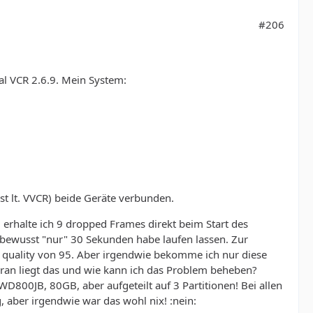
#206
ual VCR 2.6.9. Mein System:
st lt. VVCR) beide Geräte verbunden.
erhalte ich 9 dropped Frames direkt beim Start des
bewusst "nur" 30 Sekunden habe laufen lassen. Zur
quality von 95. Aber irgendwie bekomme ich nur diese
an liegt das und wie kann ich das Problem beheben?
 WD800JB, 80GB, aber aufgeteilt auf 3 Partitionen! Bei allen
, aber irgendwie war das wohl nix! :nein: