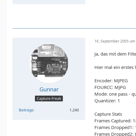
16. September 2005 um 
Ja, das mit dem Filt
Hier mal ein erstes
Encoder: MJPEG
FOURCC: MJPG
Gunnar
Mode: one pass - qu
Capture-Freak
Quantizer: 1
Beiträge
1.240
Capture Stats
Frames Captured: 
Frames Dropped1: 
Frames Dropped2: 