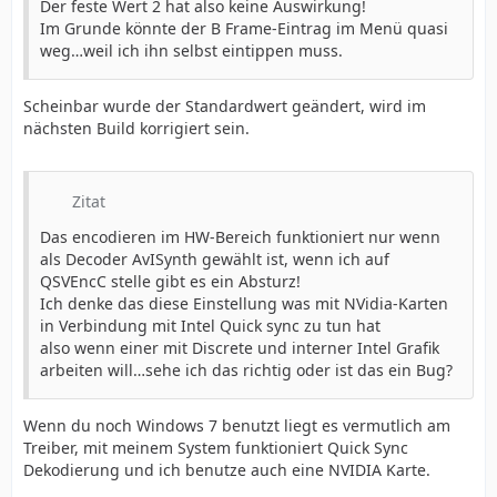
Der feste Wert 2 hat also keine Auswirkung!
Im Grunde könnte der B Frame-Eintrag im Menü quasi
weg…weil ich ihn selbst eintippen muss.
Scheinbar wurde der Standardwert geändert, wird im
nächsten Build korrigiert sein.
Zitat
Das encodieren im HW-Bereich funktioniert nur wenn
als Decoder AvISynth gewählt ist, wenn ich auf
QSVEncC stelle gibt es ein Absturz!
Ich denke das diese Einstellung was mit NVidia-Karten
in Verbindung mit Intel Quick sync zu tun hat
also wenn einer mit Discrete und interner Intel Grafik
arbeiten will…sehe ich das richtig oder ist das ein Bug?
Wenn du noch Windows 7 benutzt liegt es vermutlich am
Treiber, mit meinem System funktioniert Quick Sync
Dekodierung und ich benutze auch eine NVIDIA Karte.