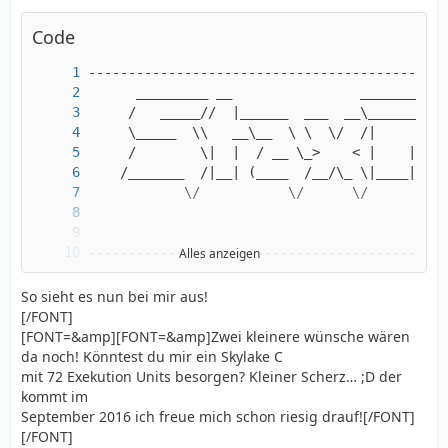
Code
Alles anzeigen
So sieht es nun bei mir aus!
[/FONT]
[FONT=&amp][FONT=&amp]Zwei kleinere wünsche wären
da noch! Könntest du mir ein Skylake C
mit 72 Exekution Units besorgen? Kleiner Scherz… ;D der
kommt im
September 2016 ich freue mich schon riesig drauf![/FONT]
[/FONT]