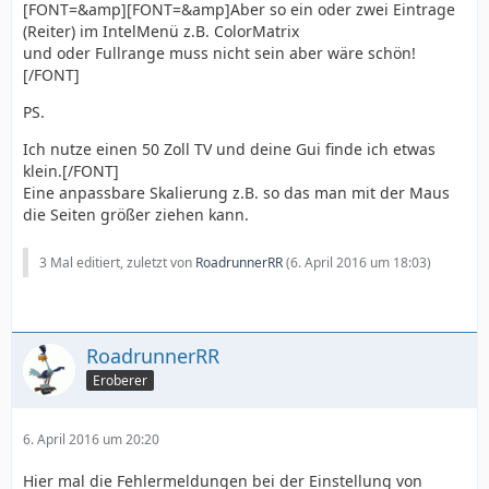
[FONT=&amp][FONT=&amp]Aber so ein oder zwei Eintrage
(Reiter) im IntelMenü z.B. ColorMatrix
und oder Fullrange muss nicht sein aber wäre schön!
[/FONT]
PS.
Ich nutze einen 50 Zoll TV und deine Gui finde ich etwas
klein.[/FONT]
Eine anpassbare Skalierung z.B. so das man mit der Maus
die Seiten größer ziehen kann.
3 Mal editiert, zuletzt von
RoadrunnerRR
(
6. April 2016 um 18:03
)
RoadrunnerRR
Eroberer
6. April 2016 um 20:20
Color range          : Limited
Hier mal die Fehlermeldungen bei der Einstellung von