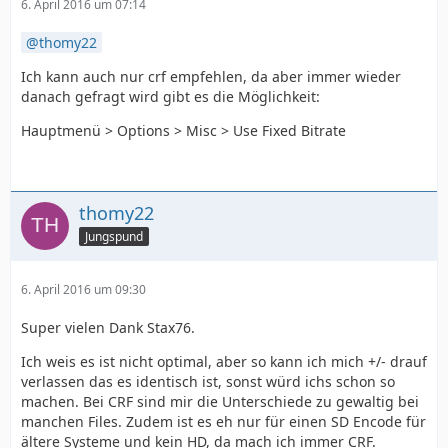
6. April 2016 um 07:14
thomy22
Ich kann auch nur crf empfehlen, da aber immer wieder
danach gefragt wird gibt es die Möglichkeit:
Hauptmenü > Options > Misc > Use Fixed Bitrate
thomy22
Jungspund
6. April 2016 um 09:30
Super vielen Dank Stax76.
Ich weis es ist nicht optimal, aber so kann ich mich +/- drauf
verlassen das es identisch ist, sonst würd ichs schon so
machen. Bei CRF sind mir die Unterschiede zu gewaltig bei
manchen Files. Zudem ist es eh nur für einen SD Encode für
ältere Systeme und kein HD, da mach ich immer CRF.