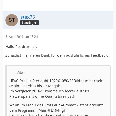
stax76
Haudegen
6. April 2016 um 15:24
Hallo Roadrunner,
zunächst mal vielen Dank für dein ausführliches Feedback.
Zitat
HEVC-Profil 4.0 erlaubt 1920X1080/32Bilder in der sek.
(Main Tier 8bit) bis 12 Megab.
Im Vergleich zu AVC komme ich locker auf 50%
Platzersparnis ohne Qualitätsverlust!
Wenn im Menü das Profil auf Automatik steht erkennt
dein Programm (Main@L4@High)
der Zusatz High hat da eigentlich nix verloren.