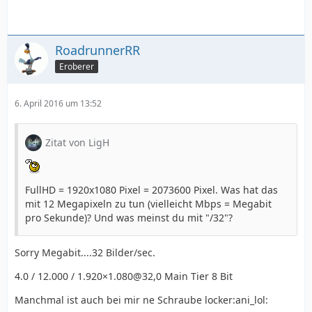
RoadrunnerRR
Eroberer
6. April 2016 um 13:52
Zitat von LigH
FullHD = 1920x1080 Pixel = 2073600 Pixel. Was hat das
mit 12 Megapixeln zu tun (vielleicht Mbps = Megabit
pro Sekunde)? Und was meinst du mit "/32"?
Sorry Megabit....32 Bilder/sec.
4.0 / 12.000 / 1.920×1.080@32,0 Main Tier 8 Bit
Manchmal ist auch bei mir ne Schraube locker:ani_lol: