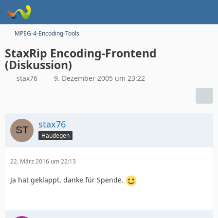
MPEG-4-Encoding-Tools
StaxRip Encoding-Frontend
(Diskussion)
stax76
9. Dezember 2005 um 23:22
stax76
Haudegen
22. März 2016 um 22:13
Ja hat geklappt, danke für Spende.