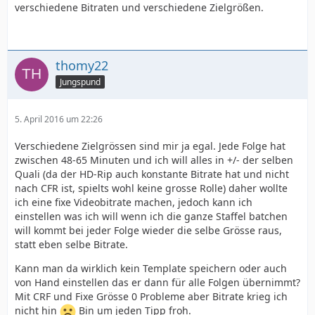
verschiedene Bitraten und verschiedene Zielgrößen.
thomy22
Jungspund
5. April 2016 um 22:26
Verschiedene Zielgrössen sind mir ja egal. Jede Folge hat
zwischen 48-65 Minuten und ich will alles in +/- der selben
Quali (da der HD-Rip auch konstante Bitrate hat und nicht
nach CFR ist, spielts wohl keine grosse Rolle) daher wollte
ich eine fixe Videobitrate machen, jedoch kann ich
einstellen was ich will wenn ich die ganze Staffel batchen
will kommt bei jeder Folge wieder die selbe Grösse raus,
statt eben selbe Bitrate.
Kann man da wirklich kein Template speichern oder auch
von Hand einstellen das er dann für alle Folgen übernimmt?
Mit CRF und Fixe Grösse 0 Probleme aber Bitrate krieg ich
nicht hin
Bin um jeden Tipp froh.