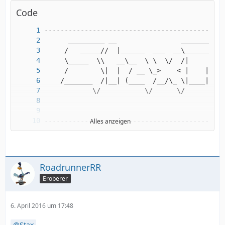
Code
Alles anzeigen
RoadrunnerRR
Eroberer
6. April 2016 um 17:48
Stax