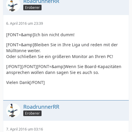
RoadrunnerRR
Eroberer
6. April 2016 um 23:39
[FONT=&amp]Ich bin nicht dumm!
[FONT=&amp]Bleiben Sie in Ihre Liga und reden mit der
Mülltonne weiter.
Oder schließen Sie ein größeren Monitor an Ihren PC!
[/FONT][/FONT][FONT=&amp]Wenn Sie Board-Kapazitäten
ansprechen wollen dann sagen Sie es auch so.
Vielen Dank[/FONT]
RoadrunnerRR
Eroberer
7. April 2016 um 03:16