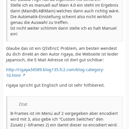
Stelle ich es manuell auf Main 4.0 ein steht im Ergebnis
dann (Main@L4@Main) welches dann auch richtig wäre.
Die Automatik-Einstellung scheint also nicht wirklich
genau die Auswahl zu treffen.
Ist nicht weiter schlimm dann stelle ich es halt Manuel
ein!
Glaube das ist ein QSVEncC Problem, am besten wendest
du dich direkt an den Autor rigaya, die Webseite ist leider
japanisch, die E-Mail Adresse ist dort gut sichtbar:
http://rigaya34589.blog135.fc2.com/blog-category-
10.html
rigaya spricht gut Englisch und ist sehr hilfsbereit.
Zitat
B-Frames ist im Menü auf 2 vorgegeben aber encodiert
wird mit 3, also gebe ich “Custom Switches“ den
Zusatz (--bframes 2) ein damit dieser so encodiert wird.