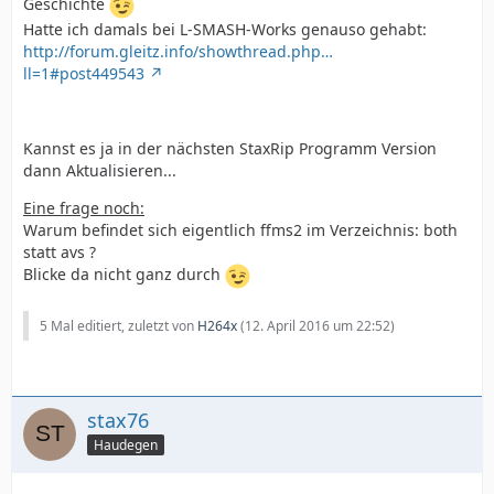
Geschichte
Hatte ich damals bei L-SMASH-Works genauso gehabt:
http://forum.gleitz.info/showthread.php…
ll=1#post449543
Kannst es ja in der nächsten StaxRip Programm Version
dann Aktualisieren...
Eine frage noch:
Warum befindet sich eigentlich ffms2 im Verzeichnis: both
statt avs ?
Blicke da nicht ganz durch
5 Mal editiert, zuletzt von
H264x
(
12. April 2016 um 22:52
)
stax76
Haudegen