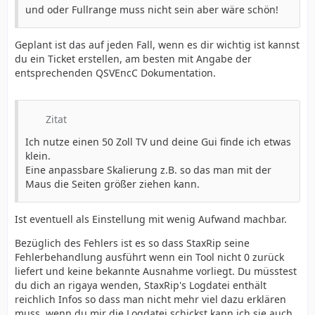
und oder Fullrange muss nicht sein aber wäre schön!
Geplant ist das auf jeden Fall, wenn es dir wichtig ist kannst
du ein Ticket erstellen, am besten mit Angabe der
entsprechenden QSVEncC Dokumentation.
Zitat
Ich nutze einen 50 Zoll TV und deine Gui finde ich etwas
klein.
Eine anpassbare Skalierung z.B. so das man mit der
Maus die Seiten größer ziehen kann.
Ist eventuell als Einstellung mit wenig Aufwand machbar.
Bezüglich des Fehlers ist es so dass StaxRip seine
Fehlerbehandlung ausführt wenn ein Tool nicht 0 zurück
liefert und keine bekannte Ausnahme vorliegt. Du müsstest
du dich an rigaya wenden, StaxRip's Logdatei enthält
reichlich Infos so dass man nicht mehr viel dazu erklären
muss, wenn du mir die Logdatei schickst kann ich sie auch