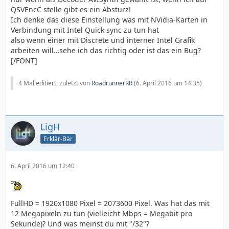
QSVEncC stelle gibt es ein Absturz!
Ich denke das diese Einstellung was mit NVidia-Karten in
Verbindung mit Intel Quick sync zu tun hat
also wenn einer mit Discrete und interner Intel Grafik
arbeiten will…sehe ich das richtig oder ist das ein Bug?
[/FONT]
4 Mal editiert, zuletzt von
RoadrunnerRR
(
6. April 2016 um 14:35
)
LigH
Erklär-Bär
6. April 2016 um 12:40
FullHD = 1920x1080 Pixel = 2073600 Pixel. Was hat das mit
12 Megapixeln zu tun (vielleicht Mbps = Megabit pro
Sekunde)? Und was meinst du mit "/32"?