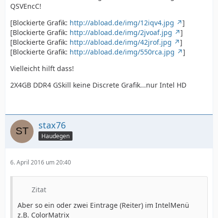
QSVEncC!
[Blockierte Grafik:
http://abload.de/img/12iqv4.jpg
]
[Blockierte Grafik:
http://abload.de/img/2jvoaf.jpg
]
[Blockierte Grafik:
http://abload.de/img/42jrof.jpg
]
[Blockierte Grafik:
http://abload.de/img/550rca.jpg
]
Vielleicht hilft dass!
2X4GB DDR4 GSkill keine Discrete Grafik...nur Intel HD
stax76
Haudegen
6. April 2016 um 20:40
Zitat
Aber so ein oder zwei Eintrage (Reiter) im IntelMenü
z.B. ColorMatrix