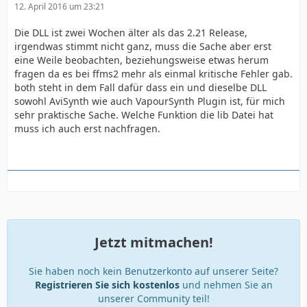
12. April 2016 um 23:21
Die DLL ist zwei Wochen älter als das 2.21 Release,
irgendwas stimmt nicht ganz, muss die Sache aber erst
eine Weile beobachten, beziehungsweise etwas herum
fragen da es bei ffms2 mehr als einmal kritische Fehler gab.
both steht in dem Fall dafür dass ein und dieselbe DLL
sowohl AviSynth wie auch VapourSynth Plugin ist, für mich
sehr praktische Sache. Welche Funktion die lib Datei hat
muss ich auch erst nachfragen.
Jetzt mitmachen!
Sie haben noch kein Benutzerkonto auf unserer Seite?
Registrieren Sie sich kostenlos
und nehmen Sie an
unserer Community teil!