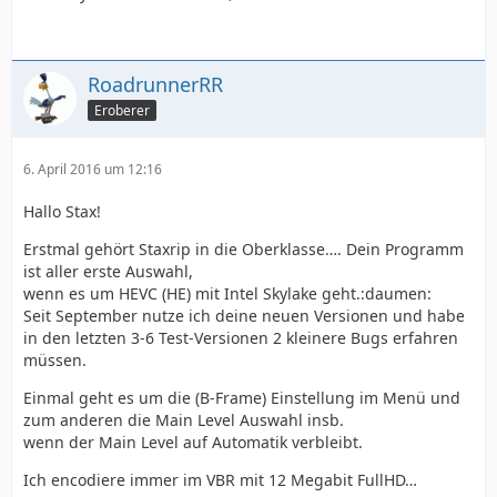
RoadrunnerRR
Eroberer
6. April 2016 um 12:16
Hallo Stax!
Erstmal gehört Staxrip in die Oberklasse…. Dein Programm
ist aller erste Auswahl,
wenn es um HEVC (HE) mit Intel Skylake geht.:daumen:
Seit September nutze ich deine neuen Versionen und habe
in den letzten 3-6 Test-Versionen 2 kleinere Bugs erfahren
müssen.
Einmal geht es um die (B-Frame) Einstellung im Menü und
zum anderen die Main Level Auswahl insb.
wenn der Main Level auf Automatik verbleibt.
Ich encodiere immer im VBR mit 12 Megabit FullHD…