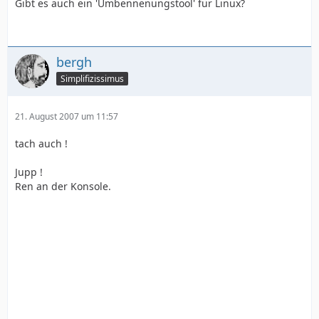
Gibt es auch ein 'Umbennenungstool' für Linux?
bergh
Simplifizissimus
21. August 2007 um 11:57
tach auch !
Jupp !
Ren an der Konsole.