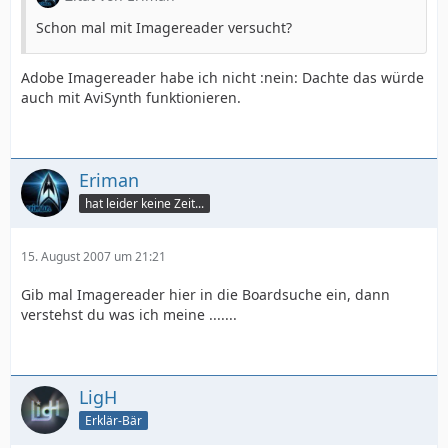
Schon mal mit Imagereader versucht?
Adobe Imagereader habe ich nicht :nein: Dachte das würde
auch mit AviSynth funktionieren.
Eriman
hat leider keine Zeit...
15. August 2007 um 21:21
Gib mal Imagereader hier in die Boardsuche ein, dann
verstehst du was ich meine .......
LigH
Erklär-Bär