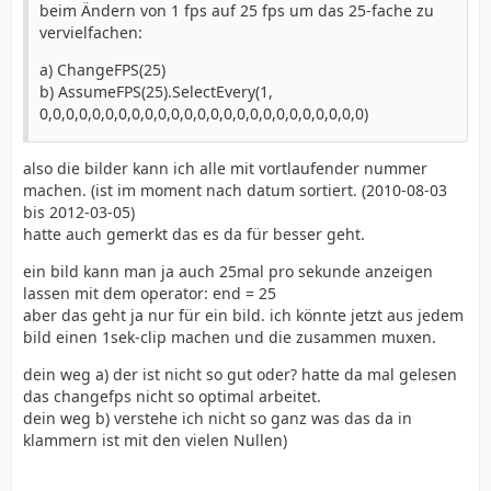
beim Ändern von 1 fps auf 25 fps um das 25-fache zu
vervielfachen:
a) ChangeFPS(25)
b) AssumeFPS(25).SelectEvery(1,
0,0,0,0,0,0,0,0,0,0,0,0,0,0,0,0,0,0,0,0,0,0,0,0,0)
also die bilder kann ich alle mit vortlaufender nummer
machen. (ist im moment nach datum sortiert. (2010-08-03
bis 2012-03-05)
hatte auch gemerkt das es da für besser geht.
ein bild kann man ja auch 25mal pro sekunde anzeigen
lassen mit dem operator: end = 25
aber das geht ja nur für ein bild. ich könnte jetzt aus jedem
bild einen 1sek-clip machen und die zusammen muxen.
dein weg a) der ist nicht so gut oder? hatte da mal gelesen
das changefps nicht so optimal arbeitet.
dein weg b) verstehe ich nicht so ganz was das da in
klammern ist mit den vielen Nullen)