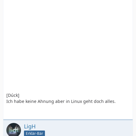
[Dúck]
Ich habe keine Ahnung aber in Linux geht doch alles.
LigH
Erklär-Bär