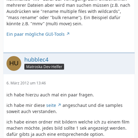
mehrerer Dateien aber wird man suchen müssen (z.B. nach
Ausdrücken wie "rename multiple files with wildcards",
"mass rename" oder "bulk rename"). Ein Beispiel dafür
könnte z.B. "mmv" (multi move) sein.
Ein paar mögliche GUI-Tools
hubblec4
Matroska Dev-Helfer
6. März 2012 um 13:46
ich habe hierzu auch mal ein paar fragen.
ich habe mir diese
seite
angeschaut und die samples
soweit auch verstanden.
ich habe einen ordner mit bildern welche ich zu einem film
machen möchte. jedes bild sollte 1 sek angezeigt werden.
dafür gibts ja auch eine entsprechende option.