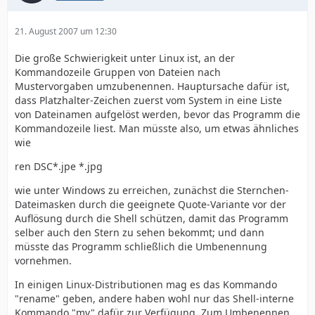
21. August 2007 um 12:30
Die große Schwierigkeit unter Linux ist, an der
Kommandozeile Gruppen von Dateien nach
Mustervorgaben umzubenennen. Hauptursache dafür ist,
dass Platzhalter-Zeichen zuerst vom System in eine Liste
von Dateinamen aufgelöst werden, bevor das Programm die
Kommandozeile liest. Man müsste also, um etwas ähnliches
wie
ren DSC*.jpe *.jpg
wie unter Windows zu erreichen, zunächst die Sternchen-
Dateimasken durch die geeignete Quote-Variante vor der
Auflösung durch die Shell schützen, damit das Programm
selber auch den Stern zu sehen bekommt; und dann
müsste das Programm schließlich die Umbenennung
vornehmen.
In einigen Linux-Distributionen mag es das Kommando
"rename" geben, andere haben wohl nur das Shell-interne
Kommando "mv" dafür zur Verfügung. Zum Umbenennen