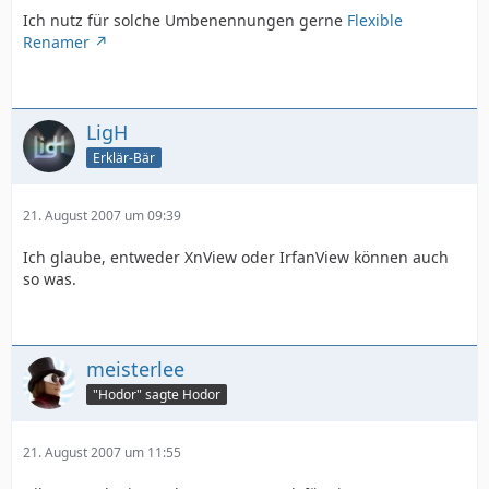
Ich nutz für solche Umbenennungen gerne
Flexible
Renamer
LigH
Erklär-Bär
21. August 2007 um 09:39
Ich glaube, entweder XnView oder IrfanView können auch
so was.
meisterlee
"Hodor" sagte Hodor
21. August 2007 um 11:55