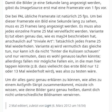
Damit die Bilder je eine Sekunde lang angezeigt werden,
gibst du ImageSource erst mal eine Framerate von 1 fps vor.
Die bei PAL übliche Framerate ist natürlich 25 fps. Um bei
dieser Framerate ein Bild eine Sekunde lang zu sehen,
muss es 25 Frames lang angezeigt werden. Es muss also
jedes einzelne Frame 25 Mal vervielfacht werden. Variante
b) tut eben genau das, wie es may24 beschrieben hat,
anschaulich auf "triviale Art": Tatsächlich jedes Frame 25
Mal wiederholen. Variante a) wird vermutlich das gleiche
tun, nur kann ich da nicht "hinter die Kulissen schauen"
und nur vermuten, dass es wohl genauso laufen könnte;
allerdings fallen mir mögliche Fallen ein, in die man hier
tappen könnte (z.B. dass vielleicht das erste Bild nur 12
oder 13 Mal wiederholt wird), was also zu testen wäre.
Um dir alles ganz genau erklären zu können, wie alles zu
einem AviSynth-Skript zusammenkommt, müsste ich
wissen, wie deine Bilder ganz genau heißen, damit dich
nicht unterschiedliche Bildnamen verwirren.
2 Mal editiert, zuletzt von
LigH
(
6. März 2012 um 16:54
)