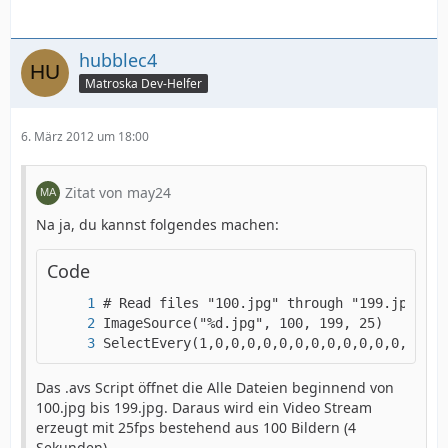
hubblec4
Matroska Dev-Helfer
6. März 2012 um 18:00
Zitat von may24
Na ja, du kannst folgendes machen:
Code
SelectEvery(1,0,0,0,0,0,0,0,0,0,0,0,0,0,0,0
Das .avs Script öffnet die Alle Dateien beginnend von
100.jpg bis 199.jpg. Daraus wird ein Video Stream
erzeugt mit 25fps bestehend aus 100 Bildern (4
Sekunden)