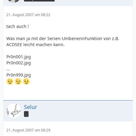
21. August 2007 um 08:22
tach auch !
Was man ja mit der Serien-UmbenennFunktion von z.B.
ACDSEE leicht machen kann.
Pr0n001.jpg
Pr0n002.jpg
...
Pr0n999.jpg
Selur
.
21. August 2007 um 08:29