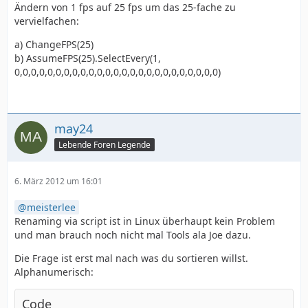
Ändern von 1 fps auf 25 fps um das 25-fache zu
vervielfachen:
a) ChangeFPS(25)
b) AssumeFPS(25).SelectEvery(1,
0,0,0,0,0,0,0,0,0,0,0,0,0,0,0,0,0,0,0,0,0,0,0,0,0)
may24
Lebende Foren Legende
6. März 2012 um 16:01
meisterlee
Renaming via script ist in Linux überhaupt kein Problem
und man brauch noch nicht mal Tools ala Joe dazu.
Die Frage ist erst mal nach was du sortieren willst.
Alphanumerisch:
Code