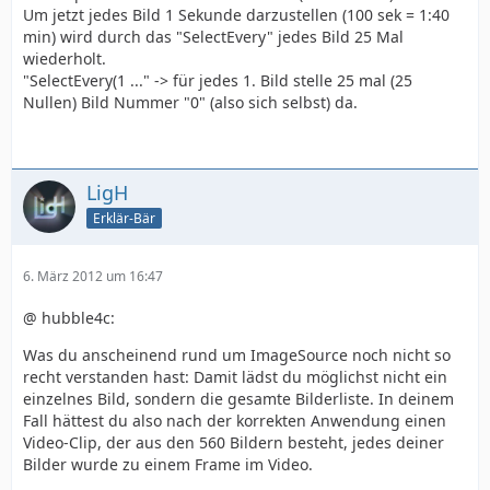
Um jetzt jedes Bild 1 Sekunde darzustellen (100 sek = 1:40
min) wird durch das "SelectEvery" jedes Bild 25 Mal
wiederholt.
"SelectEvery(1 ..." -> für jedes 1. Bild stelle 25 mal (25
Nullen) Bild Nummer "0" (also sich selbst) da.
LigH
Erklär-Bär
6. März 2012 um 16:47
@ hubble4c:
Was du anscheinend rund um ImageSource noch nicht so
recht verstanden hast: Damit lädst du möglichst nicht ein
einzelnes Bild, sondern die gesamte Bilderliste. In deinem
Fall hättest du also nach der korrekten Anwendung einen
Video-Clip, der aus den 560 Bildern besteht, jedes deiner
Bilder wurde zu einem Frame im Video.