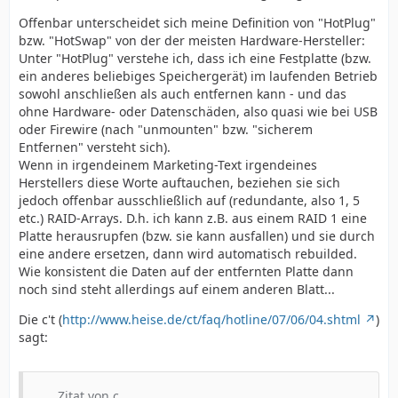
Offenbar unterscheidet sich meine Definition von "HotPlug"
bzw. "HotSwap" von der der meisten Hardware-Hersteller:
Unter "HotPlug" verstehe ich, dass ich eine Festplatte (bzw.
ein anderes beliebiges Speichergerät) im laufenden Betrieb
sowohl anschließen als auch entfernen kann - und das
ohne Hardware- oder Datenschäden, also quasi wie bei USB
oder Firewire (nach "unmounten" bzw. "sicherem
Entfernen" versteht sich).
Wenn in irgendeinem Marketing-Text irgendeines
Herstellers diese Worte auftauchen, beziehen sie sich
jedoch offenbar ausschließlich auf (redundante, also 1, 5
etc.) RAID-Arrays. D.h. ich kann z.B. aus einem RAID 1 eine
Platte herausrupfen (bzw. sie kann ausfallen) und sie durch
eine andere ersetzen, dann wird automatisch rebuilded.
Wie konsistent die Daten auf der entfernten Platte dann
noch sind steht allerdings auf einem anderen Blatt...
Die c't (
http://www.heise.de/ct/faq/hotline/07/06/04.shtml
)
sagt:
Zitat von c