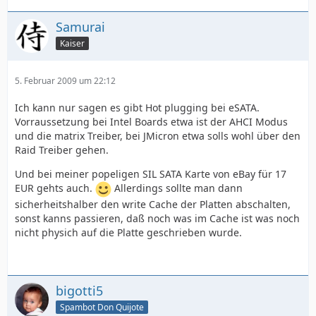
Samurai
Kaiser
5. Februar 2009 um 22:12
Ich kann nur sagen es gibt Hot plugging bei eSATA.
Vorraussetzung bei Intel Boards etwa ist der AHCI Modus
und die matrix Treiber, bei JMicron etwa solls wohl über den
Raid Treiber gehen.
Und bei meiner popeligen SIL SATA Karte von eBay für 17
EUR gehts auch.
Allerdings sollte man dann
sicherheitshalber den write Cache der Platten abschalten,
sonst kanns passieren, daß noch was im Cache ist was noch
nicht physich auf die Platte geschrieben wurde.
bigotti5
Spambot Don Quijote