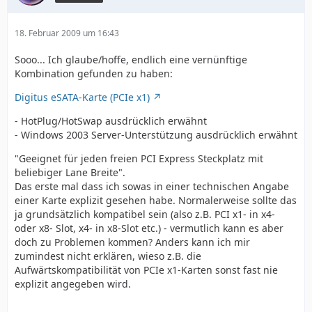
18. Februar 2009 um 16:43
Sooo... Ich glaube/hoffe, endlich eine vernünftige
Kombination gefunden zu haben:
Digitus eSATA-Karte (PCIe x1)
- HotPlug/HotSwap ausdrücklich erwähnt
- Windows 2003 Server-Unterstützung ausdrücklich erwähnt
"Geeignet für jeden freien PCI Express Steckplatz mit
beliebiger Lane Breite".
Das erste mal dass ich sowas in einer technischen Angabe
einer Karte explizit gesehen habe. Normalerweise sollte das
ja grundsätzlich kompatibel sein (also z.B. PCI x1- in x4-
oder x8- Slot, x4- in x8-Slot etc.) - vermutlich kann es aber
doch zu Problemen kommen? Anders kann ich mir
zumindest nicht erklären, wieso z.B. die
Aufwärtskompatibilität von PCIe x1-Karten sonst fast nie
explizit angegeben wird.