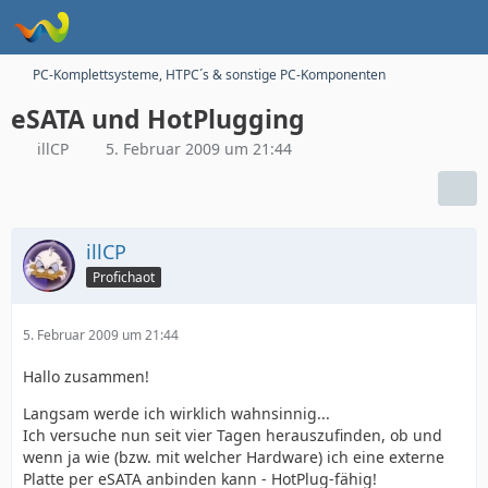
PC-Komplettsysteme, HTPC´s & sonstige PC-Komponenten
eSATA und HotPlugging
illCP
5. Februar 2009 um 21:44
illCP
Profichaot
5. Februar 2009 um 21:44
Hallo zusammen!
Langsam werde ich wirklich wahnsinnig...
Ich versuche nun seit vier Tagen herauszufinden, ob und
wenn ja wie (bzw. mit welcher Hardware) ich eine externe
Platte per eSATA anbinden kann - HotPlug-fähig!