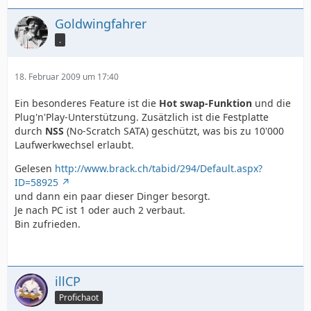
Goldwingfahrer
.
18. Februar 2009 um 17:40
Ein besonderes Feature ist die
Hot swap-Funktion
und die
Plug'n'Play-Unterstützung. Zusätzlich ist die Festplatte
durch
NSS
(No-Scratch SATA) geschützt, was bis zu 10'000
Laufwerkwechsel erlaubt.
Gelesen
http://www.brack.ch/tabid/294/Default.aspx?
ID=58925
und dann ein paar dieser Dinger besorgt.
Je nach PC ist 1 oder auch 2 verbaut.
Bin zufrieden.
illCP
Profichaot