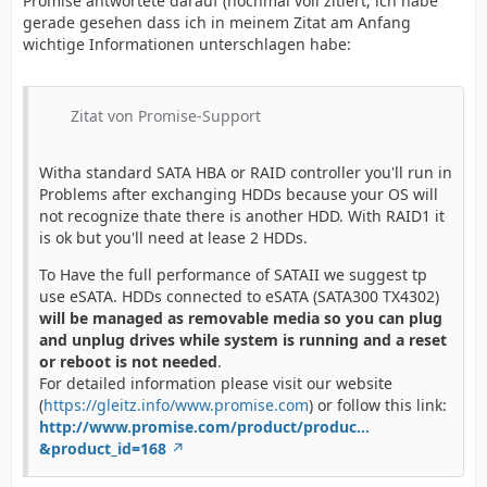
Promise antwortete darauf (nochmal voll zitiert, ich habe
gerade gesehen dass ich in meinem Zitat am Anfang
wichtige Informationen unterschlagen habe:
Zitat von Promise-Support
Witha standard SATA HBA or RAID controller you'll run in
Problems after exchanging HDDs because your OS will
not recognize thate there is another HDD. With RAID1 it
is ok but you'll need at lease 2 HDDs.
To Have the full performance of SATAII we suggest tp
use eSATA. HDDs connected to eSATA (SATA300 TX4302)
will be managed as removable media so you can plug
and unplug drives while system is running and a reset
or reboot is not needed
.
For detailed information please visit our website
(
https://gleitz.info/www.promise.com
) or follow this link:
http://www.promise.com/product/produc…
&product_id=168