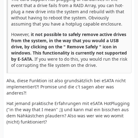
event that a drive fails from a RAID Array, you can hot-
plug a new drive into the system and rebuild with that
without having to reboot the system. Obviously
assuming that you have a hotplug capable enclosure.
However,
it not possible to safely remove active drives
from the system, in the way that you would a USB
drive, by clicking on the " Remove Safely " icon in
windows. This functionality is currently not supported
by E-SATA.
If you were to do this, you would run the risk
of corrupting the file system on the drive.
Aha, diese Funktion ist also grundsätzlich bei eSATA nicht
implementiert?! Promise und die c't sagen aber was
anderes?!
Hat jemand praktische Erfahrungen mit eSATA HotPlugging
("in the way that I mean" ;)) und kann mal ein bisschen aus
dem Nähkästchen plaudern? Also was wer wie wo womit
(nicht) funktioniert?