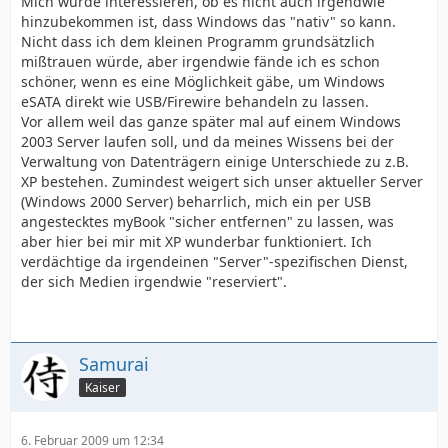
Mich würde interessieren, ob es nicht auch irgendwie
hinzubekommen ist, dass Windows das "nativ" so kann.
Nicht dass ich dem kleinen Programm grundsätzlich
mißtrauen würde, aber irgendwie fände ich es schon
schöner, wenn es eine Möglichkeit gäbe, um Windows
eSATA direkt wie USB/Firewire behandeln zu lassen.
Vor allem weil das ganze später mal auf einem Windows
2003 Server laufen soll, und da meines Wissens bei der
Verwaltung von Datenträgern einige Unterschiede zu z.B.
XP bestehen. Zumindest weigert sich unser aktueller Server
(Windows 2000 Server) beharrlich, mich ein per USB
angestecktes myBook "sicher entfernen" zu lassen, was
aber hier bei mir mit XP wunderbar funktioniert. Ich
verdächtige da irgendeinen "Server"-spezifischen Dienst,
der sich Medien irgendwie "reserviert".
Samurai
Kaiser
6. Februar 2009 um 12:34