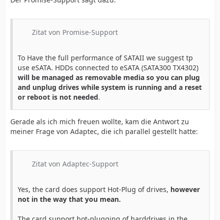
Zitat von Promise-Support
To Have the full performance of SATAII we suggest tp
use eSATA. HDDs connected to eSATA (SATA300 TX4302)
will be managed as removable media so you can plug
and unplug drives while system is running and a reset
or reboot is not needed
.
Gerade als ich mich freuen wollte, kam die Antwort zu
meiner Frage von Adaptec, die ich parallel gestellt hatte:
Zitat von Adaptec-Support
Yes, the card does support Hot-Plug of drives,
however
not in the way that you mean.
The card support hot-plugging of harddrives in the