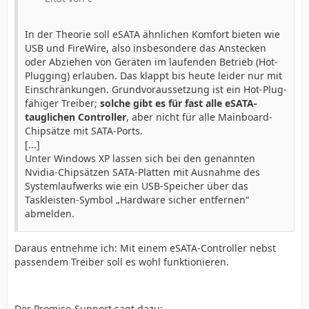
In der Theorie soll eSATA ähnlichen Komfort bieten wie
USB und FireWire, also insbesondere das Anstecken
oder Abziehen von Geräten im laufenden Betrieb (Hot-
Plugging) erlauben. Das klappt bis heute leider nur mit
Einschränkungen. Grundvoraussetzung ist ein Hot-Plug-
fähiger Treiber;
solche gibt es für fast alle eSATA-
tauglichen Controller
, aber nicht für alle Mainboard-
Chipsätze mit SATA-Ports.
[...]
Unter Windows XP lassen sich bei den genannten
Nvidia-Chipsätzen SATA-Platten mit Ausnahme des
Systemlaufwerks wie ein USB-Speicher über das
Taskleisten-Symbol „Hardware sicher entfernen“
abmelden.
Daraus entnehme ich: Mit einem eSATA-Controller nebst
passendem Treiber soll es wohl funktionieren.
Der Promise-Support sagt dazu: