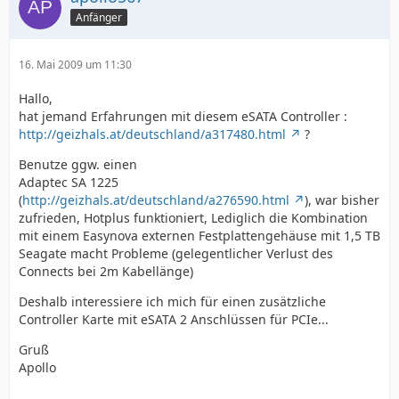
Anfänger
16. Mai 2009 um 11:30
Hallo,
hat jemand Erfahrungen mit diesem eSATA Controller :
http://geizhals.at/deutschland/a317480.html
?
Benutze ggw. einen
Adaptec SA 1225
(
http://geizhals.at/deutschland/a276590.html
), war bisher
zufrieden, Hotplus funktioniert, Lediglich die Kombination
mit einem Easynova externen Festplattengehäuse mit 1,5 TB
Seagate macht Probleme (gelegentlicher Verlust des
Connects bei 2m Kabellänge)
Deshalb interessiere ich mich für einen zusätzliche
Controller Karte mit eSATA 2 Anschlüssen für PCIe...
Gruß
Apollo