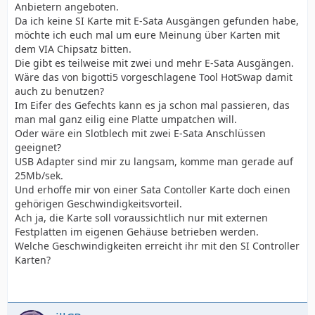
Anbietern angeboten.
Da ich keine SI Karte mit E-Sata Ausgängen gefunden habe,
möchte ich euch mal um eure Meinung über Karten mit
dem VIA Chipsatz bitten.
Die gibt es teilweise mit zwei und mehr E-Sata Ausgängen.
Wäre das von bigotti5 vorgeschlagene Tool HotSwap damit
auch zu benutzen?
Im Eifer des Gefechts kann es ja schon mal passieren, das
man mal ganz eilig eine Platte umpatchen will.
Oder wäre ein Slotblech mit zwei E-Sata Anschlüssen
geeignet?
USB Adapter sind mir zu langsam, komme man gerade auf
25Mb/sek.
Und erhoffe mir von einer Sata Contoller Karte doch einen
gehörigen Geschwindigkeitsvorteil.
Ach ja, die Karte soll voraussichtlich nur mit externen
Festplatten im eigenen Gehäuse betrieben werden.
Welche Geschwindigkeiten erreicht ihr mit den SI Controller
Karten?