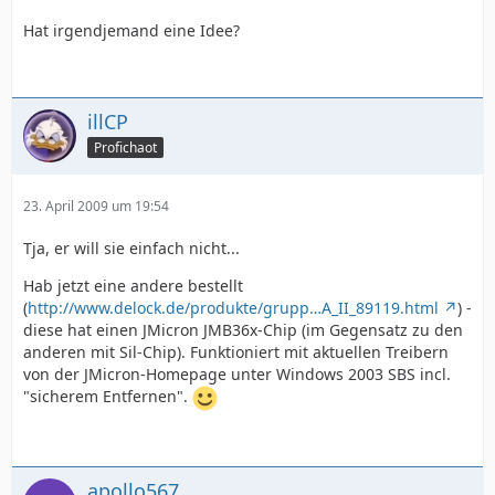
Hat irgendjemand eine Idee?
illCP
Profichaot
23. April 2009 um 19:54
Tja, er will sie einfach nicht...
Hab jetzt eine andere bestellt
(
http://www.delock.de/produkte/grupp…A_II_89119.html
) -
diese hat einen JMicron JMB36x-Chip (im Gegensatz zu den
anderen mit Sil-Chip). Funktioniert mit aktuellen Treibern
von der JMicron-Homepage unter Windows 2003 SBS incl.
"sicherem Entfernen".
apollo567