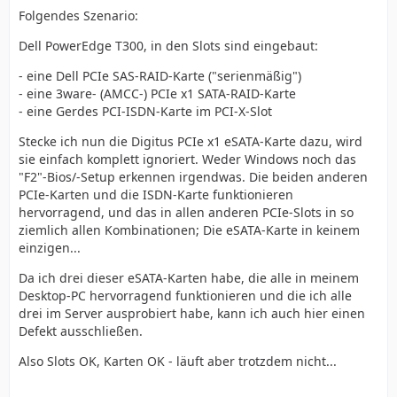
Folgendes Szenario:
Dell PowerEdge T300, in den Slots sind eingebaut:
- eine Dell PCIe SAS-RAID-Karte ("serienmäßig")
- eine 3ware- (AMCC-) PCIe x1 SATA-RAID-Karte
- eine Gerdes PCI-ISDN-Karte im PCI-X-Slot
Stecke ich nun die Digitus PCIe x1 eSATA-Karte dazu, wird
sie einfach komplett ignoriert. Weder Windows noch das
"F2"-Bios/-Setup erkennen irgendwas. Die beiden anderen
PCIe-Karten und die ISDN-Karte funktionieren
hervorragend, und das in allen anderen PCIe-Slots in so
ziemlich allen Kombinationen; Die eSATA-Karte in keinem
einzigen...
Da ich drei dieser eSATA-Karten habe, die alle in meinem
Desktop-PC hervorragend funktionieren und die ich alle
drei im Server ausprobiert habe, kann ich auch hier einen
Defekt ausschließen.
Also Slots OK, Karten OK - läuft aber trotzdem nicht...