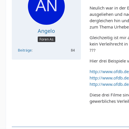
Neulich war in der 
ausgeliehen und na
dergleichen hin und
zum Thema Urheber
Angelo
Gleichzeitig ist mir
Foren As
kein Verleihrecht i
???
Beiträge
84
Hier drei Beispiele 
http://www.ofdb.d
http://www.ofdb.
http://www.ofdb.d
Diese drei Filme sin
gewerbliches Verlei