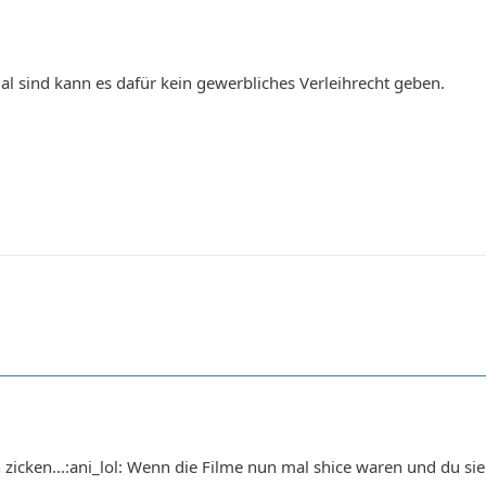
al sind kann es dafür kein gewerbliches Verleihrecht geben.
 zicken...:ani_lol: Wenn die Filme nun mal shice waren und du sie n