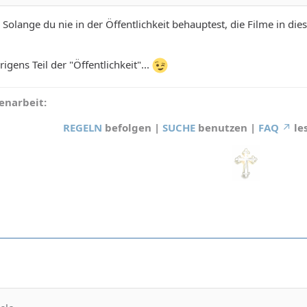
t. Solange du nie in der Öffentlichkeit behauptest, die Filme in 
igens Teil der "Öffentlichkeit"...
narbeit:
REGELN
befolgen |
SUCHE
benutzen |
FAQ
le