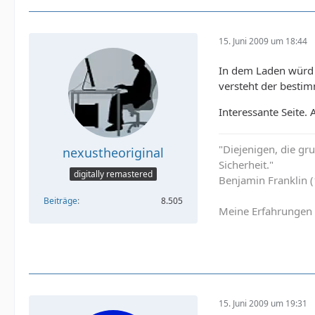
15. Juni 2009 um 18:44
In dem Laden würd i
versteht der bestim
Interessante Seite. 
"Diejenigen, die g
nexustheoriginal
Sicherheit."
digitally remastered
Benjamin Franklin 
Beiträge
8.505
Meine Erfahrungen 
15. Juni 2009 um 19:31