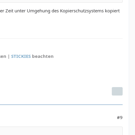
dieser Zeit unter Umgehung des Kopierschutzsystems kopiert
sen |
STICKIES
beachten
#9