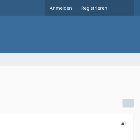
Anmelden
Registrieren
#1