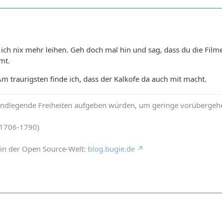
ch nix mehr leihen. Geh doch mal hin und sag, dass du die Filme
mt.
Am traurigsten finde ich, dass der Kalkofe da auch mit macht.
rundlegende Freiheiten aufgeben würden, um geringe vorübergehe
(1706-1790)
in der Open Source-Welt:
blog.bugie.de