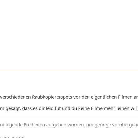
 verschiedenen Raubkopiererspots vor den eigentlichen Filmen an
ihm gesagt, dass es dir leid tut und du keine Filme mehr leihen wi
rundlegende Freiheiten aufgeben würden, um geringe vorübergehe
(1706-1790)