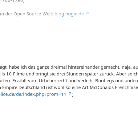
in der Open Source-Welt:
blog.bugie.de
sagt, habe ich das ganze dreimal hintereinander gemacht, naja, auff
ils 10 Filme und bringt sie drei Stunden später zurück. Aber sol
fen. Erzählt vom Urheberrecht und verleiht Bootlegs und andere
 Empire Deutschland (ist wohl so eine Art McDonalds Frenchhise)
lice.de/de/index.php?prom=11
)