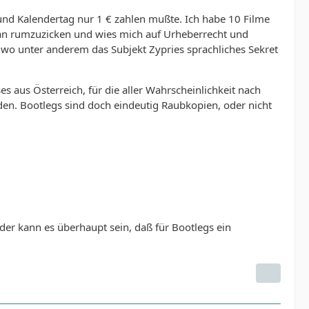
und Kalendertag nur 1 € zahlen mußte. Ich habe 10 Filme
 an rumzuzicken und wies mich auf Urheberrecht und
 wo unter anderem das Subjekt Zypries sprachliches Sekret
ses aus Österreich, für die aller Wahrscheinlichkeit nach
den. Bootlegs sind doch eindeutig Raubkopien, oder nicht
 oder kann es überhaupt sein, daß für Bootlegs ein