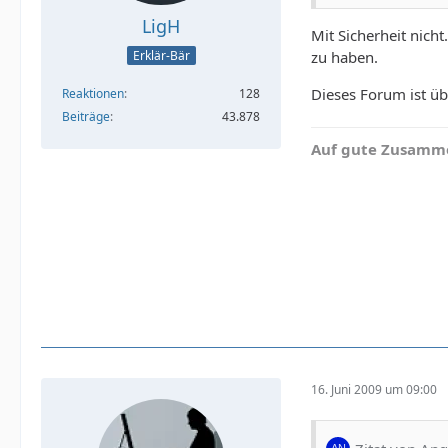
LigH
Mit Sicherheit nich
zu haben.
Erklär-Bär
Dieses Forum ist übr
Reaktionen
128
Beiträge
43.878
Auf gute Zusamme
16. Juni 2009 um 09:00