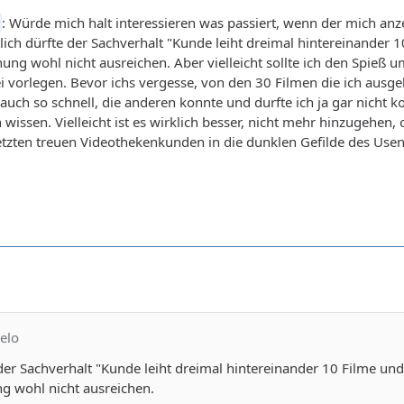
: Würde mich halt interessieren was passiert, wenn der mich anz
lich dürfte der Sachverhalt "Kunde leiht dreimal hintereinander 1
ng wohl nicht ausreichen. Aber vielleicht sollte ich den Spieß u
zei vorlegen. Bevor ichs vergesse, von den 30 Filmen die ich ausg
uch so schnell, die anderen konnte und durfte ich ja gar nicht 
 wissen. Vielleicht ist es wirklich besser, nicht mehr hinzugehen
tzten treuen Videothekenkunden in die dunklen Gefilde des Usen
elo
 der Sachverhalt "Kunde leiht dreimal hintereinander 10 Filme und 
 wohl nicht ausreichen.