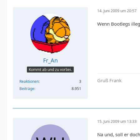
14. Juni 2009 um 20:57
Wenn Bootlegs illeg
Fr_An
Kommt ab und zu vorbei.
Gruß Frank
Reaktionen
3
Beiträge
8.951
15. Juni 2009 um 13:33
Na und, soll er doch