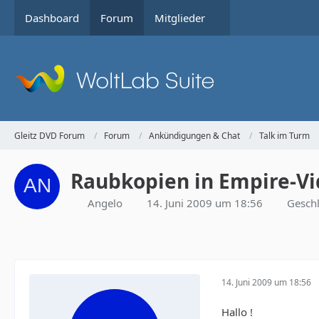
Dashboard
Forum
Mitglieder
Gleitz DVD Forum
Forum
Ankündigungen & Chat
Talk im Turm
Raubkopien in Empire-Vi
Angelo
14. Juni 2009 um 18:56
Gesch
14. Juni 2009 um 18:56
Hallo !