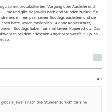
eigt, so mit protokolliertem Vorgang über Ausleihe und
0 Filme und gibt sie jeweils nach drei Stunden zurück" für
mdrehen, mir ein paar seiner Bootlegs ausleihen und sie
eliehen hatte, waren tatsächlich 14 ohne Kopierschutz,
kopieren. Bootlegs haben nun mal keinen Kopierschutz. Das
, obwohl es bei dem erlesenen Angebot schwerfällt. Tja, so
et ab.
#8
gibt sie jeweils nach drei Stunden zurück" für eine