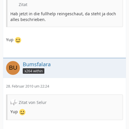
Zitat
Hab jetzt in die fullhelp reingeschaut, da steht ja doch
alles beschrieben.
Yup
Bumsfalara
x264 within
28. Februar 2010 um 22:24
Zitat von Selur
Yup