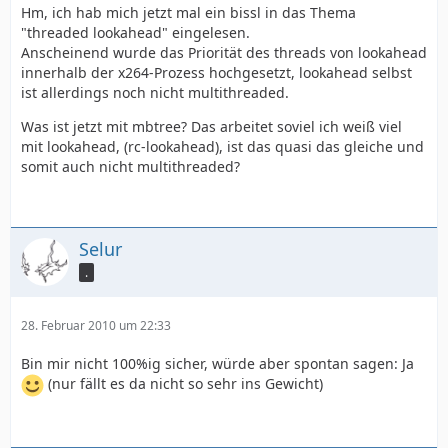
Hm, ich hab mich jetzt mal ein bissl in das Thema
"threaded lookahead" eingelesen.
Anscheinend wurde das Priorität des threads von lookahead
innerhalb der x264-Prozess hochgesetzt, lookahead selbst
ist allerdings noch nicht multithreaded.
Was ist jetzt mit mbtree? Das arbeitet soviel ich weiß viel
mit lookahead, (rc-lookahead), ist das quasi das gleiche und
somit auch nicht multithreaded?
Selur
.
28. Februar 2010 um 22:33
Bin mir nicht 100%ig sicher, würde aber spontan sagen: Ja
(nur fällt es da nicht so sehr ins Gewicht)