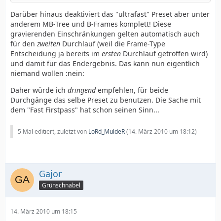
Darüber hinaus deaktiviert das "ultrafast" Preset aber unter
}
anderem MB-Tree und B-Frames komplett! Diese
gravierenden Einschränkungen gelten automatisch auch
für den
zweiten
Durchlauf (weil die Frame-Type
Entscheidung ja bereits im
ersten
Durchlauf getroffen wird)
und damit für das Endergebnis. Das kann nun eigentlich
niemand wollen :nein:
Daher würde ich
dringend
empfehlen, für beide
Durchgänge das selbe Preset zu benutzen. Die Sache mit
dem "Fast Firstpass" hat schon seinen Sinn...
5 Mal editiert, zuletzt von
LoRd_MuldeR
(
14. März 2010 um 18:12
)
Gajor
Grünschnabel
14. März 2010 um 18:15