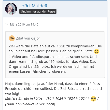
LoRd_MuldeR
Und immer auf der Reise
14. März 2010 um 19:40
Zitat von Gajor
Ziel wäre die Dateien auf ca. 10GB zu komprimieren. Die
soll nicht auf ne DVD5 passen. Hab ne große Platte
1 Video und 2 Audiospuren sollen es schon sein. Und
dann komm ich grob auf 10mbit/s für das Video. Das
Original ist bei 25mbit/s. Ich werde einfach mal mit
einem kurzen Filmchen probieren.
Naja, dann liegt es ja auf der Hand, dass du einen 2-Pass
Encode durchführen solltest. Die Ziel-Bitrate errechnet sich
wie folgt:
Mittlere Bitrate in kbit/s = (10 * 1024 * 1024 * 1024 *
/
(1000 * Spieldauer in Sekunden)