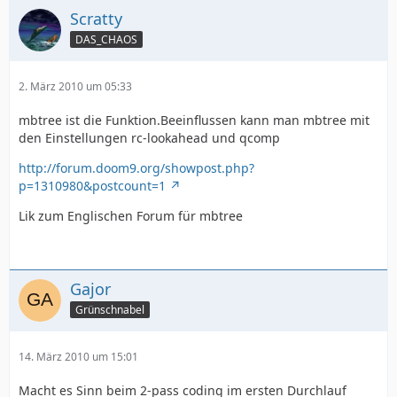
Scratty
DAS_CHAOS
2. März 2010 um 05:33
mbtree ist die Funktion.Beeinflussen kann man mbtree mit
den Einstellungen rc-lookahead und qcomp
http://forum.doom9.org/showpost.php?
p=1310980&postcount=1
Lik zum Englischen Forum für mbtree
Gajor
Grünschnabel
14. März 2010 um 15:01
Macht es Sinn beim 2-pass coding im ersten Durchlauf