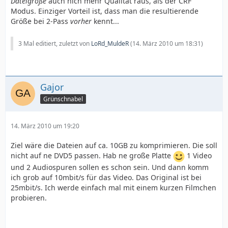
Dateigröße
auch nich mehr Qualität raus, als der CRF
Modus. Einziger Vorteil ist, dass man die resultierende
Größe bei 2-Pass
vorher
kennt...
3 Mal editiert, zuletzt von
LoRd_MuldeR
(
14. März 2010 um 18:31
)
Gajor
Grünschnabel
14. März 2010 um 19:20
Ziel wäre die Dateien auf ca. 10GB zu komprimieren. Die soll
nicht auf ne DVD5 passen. Hab ne große Platte
1 Video
und 2 Audiospuren sollen es schon sein. Und dann komm
ich grob auf 10mbit/s für das Video. Das Original ist bei
25mbit/s. Ich werde einfach mal mit einem kurzen Filmchen
probieren.