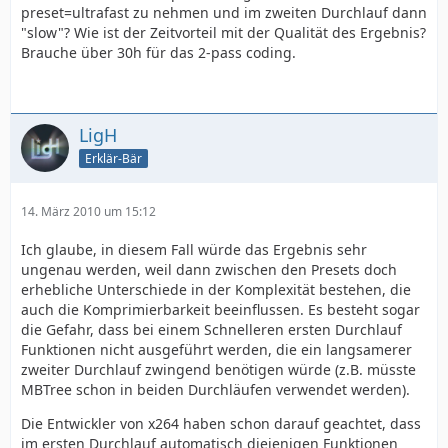
preset=ultrafast zu nehmen und im zweiten Durchlauf dann
"slow"? Wie ist der Zeitvorteil mit der Qualität des Ergebnis?
Brauche über 30h für das 2-pass coding.
LigH
Erklär-Bär
14. März 2010 um 15:12
Ich glaube, in diesem Fall würde das Ergebnis sehr
ungenau werden, weil dann zwischen den Presets doch
erhebliche Unterschiede in der Komplexität bestehen, die
auch die Komprimierbarkeit beeinflussen. Es besteht sogar
die Gefahr, dass bei einem Schnelleren ersten Durchlauf
Funktionen nicht ausgeführt werden, die ein langsamerer
zweiter Durchlauf zwingend benötigen würde (z.B. müsste
MBTree schon in beiden Durchläufen verwendet werden).
Die Entwickler von x264 haben schon darauf geachtet, dass
im ersten Durchlauf automatisch diejenigen Funktionen