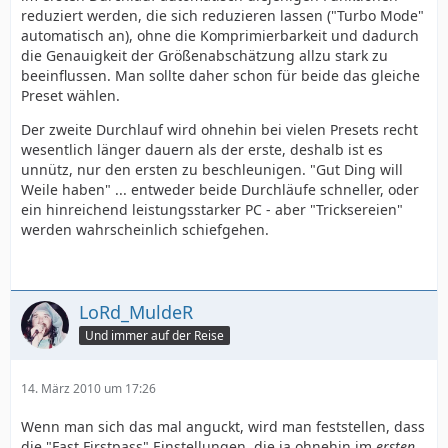
reduziert werden, die sich reduzieren lassen ("Turbo Mode"
automatisch an), ohne die Komprimierbarkeit und dadurch
die Genauigkeit der Größenabschätzung allzu stark zu
beeinflussen. Man sollte daher schon für beide das gleiche
Preset wählen.
Der zweite Durchlauf wird ohnehin bei vielen Presets recht
wesentlich länger dauern als der erste, deshalb ist es
unnütz, nur den ersten zu beschleunigen. "Gut Ding will
Weile haben" ... entweder beide Durchläufe schneller, oder
ein hinreichend leistungsstarker PC - aber "Tricksereien"
werden wahrscheinlich schiefgehen.
LoRd_MuldeR
Und immer auf der Reise
14. März 2010 um 17:26
Wenn man sich das mal anguckt, wird man feststellen, dass
die "Fast Firstpass" Einstellungen, die ja ohnehin im
ersten