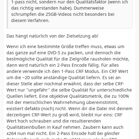
1-pass nicht, sondern nur den Qualitätsfaktor (wenn ich
das richtig verstanden habe). Dummerweise
schrumpfen die 25GB-Videos nicht besonders bei
diesem Verfahren.
Das hängt natürlich von der Zielsetzung ab!
Wenn ich eine bestimmte Größe treffen muss, etwas um
das ganze auf eine DVD-5 zu packen, und dennoch die
bestmögliche Qualität für die Zielgröße rausholen möchte,
dann wird natürlich ein 2-Pass Encode fällig. Für alles
andere verwende ich den 1-Pass CRF Modus. Ein CRF Wert
um die ~20 sollte anständige Qualität liefern. Es sei an
dieser Stelle aber nochmal erwähnt, dass der selbe CRF-
Wert nur "ungefähr" die selbe Qualität für unterschiedliche
Quellen liefert. Eine objektive Qualitätsmetrik, die zu 100%
mit der menschlichen Wahrnehmung übereinstimmt,
existiert defakto (noch) nicht. Wenn dir die Datei mit deinem
derzeitigen CRF-Wert zu groß wird, bleibt nur eins: CRF
Wert hoch schrauben und die resultierenden
Qualitätseinbußen in Kauf nehmen. Zaubern kann auch
x264 nun mal nicht. Ein 2-Pass Encode holt
bei gleicher