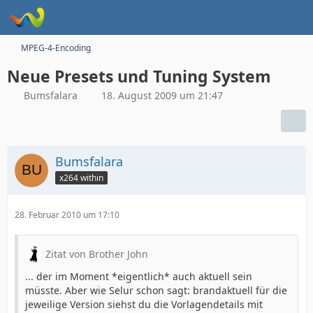
MPEG-4-Encoding
Neue Presets und Tuning System
Bumsfalara
18. August 2009 um 21:47
Bumsfalara
x264 within
28. Februar 2010 um 17:10
Zitat von Brother John
... der im Moment *eigentlich* auch aktuell sein
müsste. Aber wie Selur schon sagt: brandaktuell für die
jeweilige Version siehst du die Vorlagendetails mit