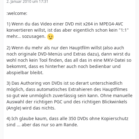
2. Januar 2010 um 17:31
:welcome:
1) Wenn du das Video einer DVD mit x264 in MPEG4-AVC
konvertieren willst, ist das aber eigentlich schon kein "1:1"
mehr... sozusagen.
2) Wenn du mehr als nur den Hauptfilm willst (also auch
noch originale DVD-Menüs und Extras dazu), dann wirst du
wohl noch kein Tool finden, das all das in eine MKV-Datei so
bekommt, dass es hinterher auch noch bedienbar und
abspielbar bleibt.
3) Das Authoring von DVDs ist so derart unterschiedlich
möglich, dass automatisches Extrahieren des Hauptfilmes
so gut wie unmöglich zuverlässig sein kann. Ohne manuelle
Auswahl der richtigen PGC und des richtigen Blickwinkels
(Angle) wird das nichts.
4) Ich glaube kaum, dass alle 350 DVDs ohne Kopierschutz
sind ... aber das nur so am Rande.