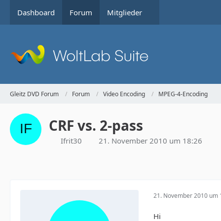
Dashboard
Forum
Mitglieder
Gleitz DVD Forum
Forum
Video Encoding
MPEG-4-Encoding
CRF vs. 2-pass
Ifrit30
21. November 2010 um 18:26
21. November 2010 um 
Hi