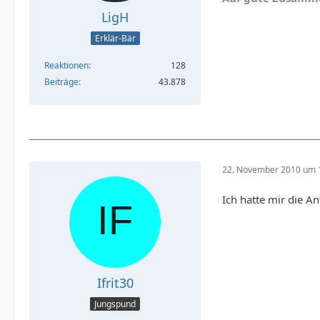
LigH
Erklär-Bär
Reaktionen
128
Beiträge
43.878
22. November 2010 um 
Ich hatte mir die An
Ifrit30
Jungspund