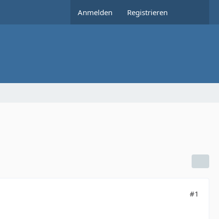
Anmelden
Registrieren
#1