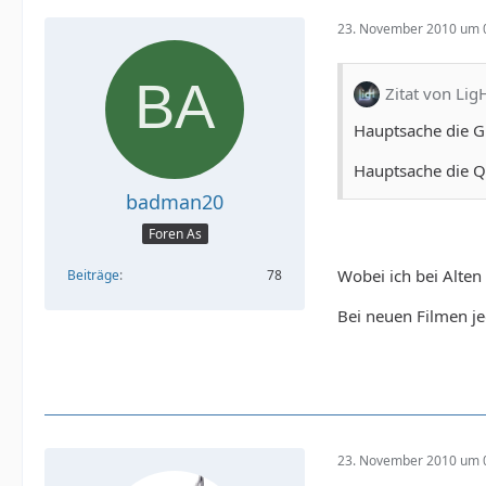
23. November 2010 um 
Zitat von Lig
Hauptsache die G
Hauptsache die Q
badman20
Foren As
Wobei ich bei Alten
Beiträge
78
Bei neuen Filmen je
23. November 2010 um 