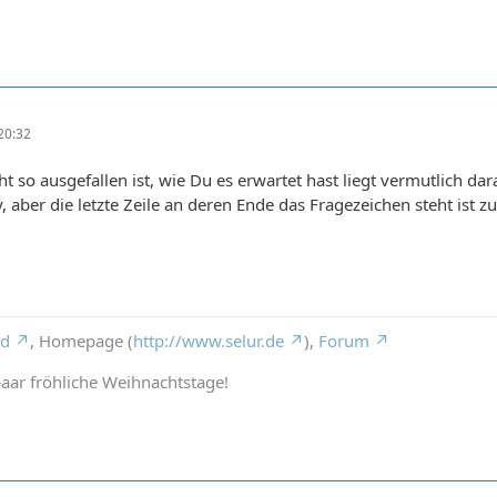
20:32
ht so ausgefallen ist, wie Du es erwartet hast liegt vermutlich d
, aber die letzte Zeile an deren Ende das Fragezeichen steht ist 
rd
, Homepage (
http://www.selur.de
),
Forum
aar fröhliche Weihnachtstage!