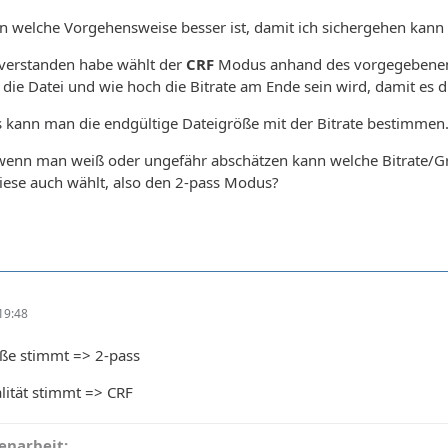
en welche Vorgehensweise besser ist, damit ich sichergehen kann
 verstanden habe wählt der
CRF
Modus anhand des vorgegebenen We
die Datei und wie hoch die Bitrate am Ende sein wird, damit es di
kann man die endgültige Dateigröße mit der Bitrate bestimmen
l wenn man weiß oder ungefähr abschätzen kann welche Bitrate/Gr
iese auch wählt, also den 2-pass Modus?
19:48
ße stimmt => 2-pass
lität stimmt => CRF
narbeit: