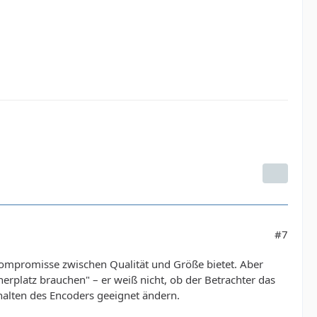
#7
Kompromisse zwischen Qualität und Größe bietet. Aber
cherplatz brauchen" – er weiß nicht, ob der Betrachter das
halten des Encoders geeignet ändern.