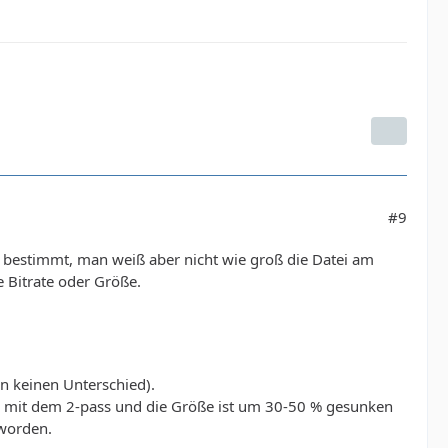
#9
te bestimmt, man weiß aber nicht wie groß die Datei am
 Bitrate oder Größe.
an keinen Unterschied).
r mit dem 2-pass und die Größe ist um 30-50 % gesunken
eworden.