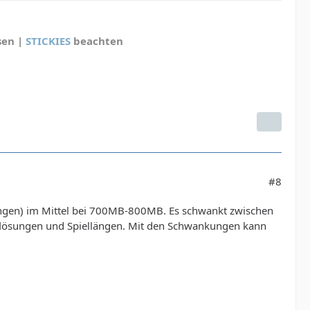
sen |
STICKIES
beachten
#8
ellungen) im Mittel bei 700MB-800MB. Es schwankt zwischen
flösungen und Spiellängen. Mit den Schwankungen kann