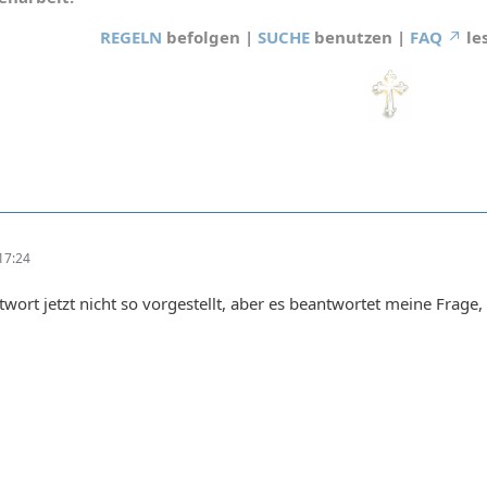
REGELN
befolgen |
SUCHE
benutzen |
FAQ
le
17:24
twort jetzt nicht so vorgestellt, aber es beantwortet meine Frage,