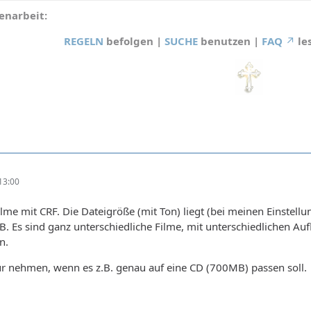
narbeit:
REGELN
befolgen |
SUCHE
benutzen |
FAQ
le
13:00
Filme mit CRF. Die Dateigröße (mit Ton) liegt (bei meinen Einst
Es sind ganz unterschiedliche Filme, mit unterschiedlichen Au
n.
ur nehmen, wenn es z.B. genau auf eine CD (700MB) passen soll.