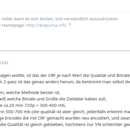
redet, kann es sich leisten, sich verständlich auszudrücken.
ne Homepage:
http://akapuma.info
13:32
sagen wollte, ist das der CRF je nach Wert die Qualität und Bitra
m 2-pass ist das genau anders herum, da bestimmt man selbst die
sen, welche Methode besser ist.
 welche Bitrate und Größe die Zieldatei haben soll,
me ca.20 min 720p = 300-400 mb,
nn 500-700 mb (die qualität ist aber gleich, jedenfalls erkennt m
ige Encodes die mit CRF gemacht wurden neu encodiert, und zwa
 die Qualität ist gleich geblieben, höchstens nur 5% schlechter g