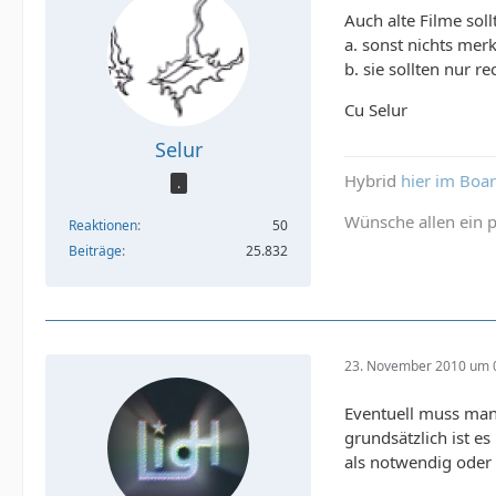
Auch alte Filme sol
a. sonst nichts merk
b. sie sollten nur r
Cu Selur
Selur
Hybrid
hier im Boa
.
Wünsche allen ein p
Reaktionen
50
Beiträge
25.832
23. November 2010 um 
Eventuell muss man 
grundsätzlich ist es
als notwendig oder 