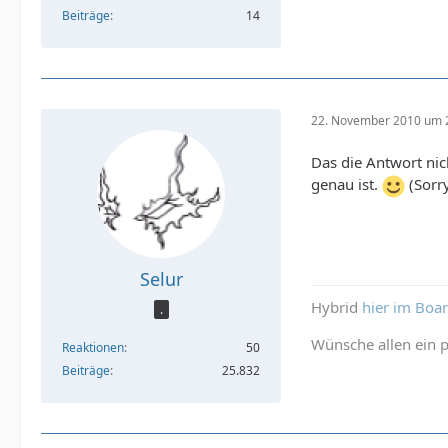
Beiträge
14
22. November 2010 um 
Das die Antwort nic
genau ist.
(Sorry
Selur
Hybrid
hier im Boa
.
Wünsche allen ein p
Reaktionen
50
Beiträge
25.832