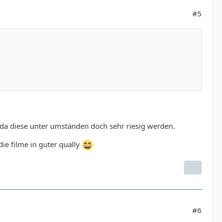
#5
 da diese unter umständen doch sehr riesig werden.
ie filme in guter qually
#6