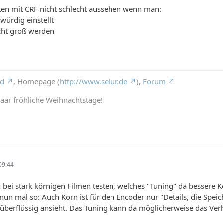
lten mit CRF nicht schlecht aussehen wenn man:
würdig einstellt
echt groß werden
rd
, Homepage (
http://www.selur.de
),
Forum
aar fröhliche Weihnachtstage!
09:44
bei stark körnigen Filmen testen, welches "Tuning" da bessere 
 nun mal so: Auch Korn ist für den Encoder nur "Details, die Spei
überflüssig ansieht. Das Tuning kann da möglicherweise das Ver