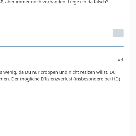
ASP, aber immer noch vorhanden. Liege ich da falsch?
#4
das wenig, da Du nur croppen und nicht resizen willst. Du
en. Der mögliche Effizienzverlust (insbesondere bei HD)