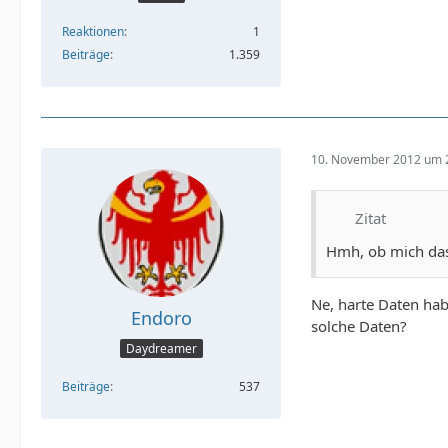
Reaktionen
1
Beiträge
1.359
10. November 2012 um 
Zitat
Hmh, ob mich da
Ne, harte Daten ha
Endoro
solche Daten?
Daydreamer
Beiträge
537