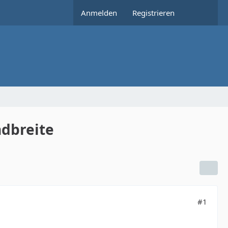
Anmelden
Registrieren
ndbreite
#1