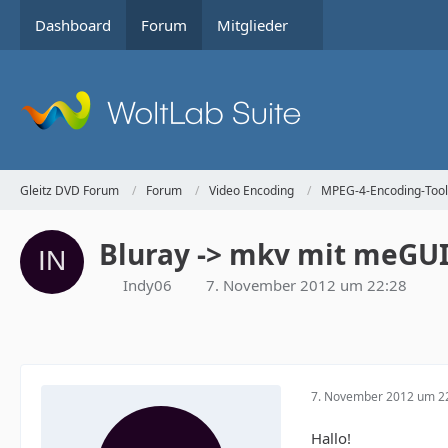
Dashboard
Forum
Mitglieder
Gleitz DVD Forum
Forum
Video Encoding
MPEG-4-Encoding-Tool
Bluray -> mkv mit meGUI
Indy06
7. November 2012 um 22:28
7. November 2012 um 2
Hallo!