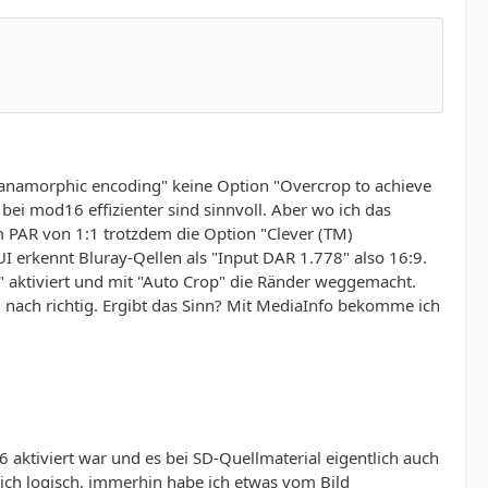
) anamorphic encoding" keine Option "Overcrop to achieve
bei mod16 effizienter sind sinnvoll. Aber wo ich das
 PAR von 1:1 trotzdem die Option "Clever (TM)
 erkennt Bluray-Qellen als "Input DAR 1.778" also 16:9.
 aktiviert und mit "Auto Crop" die Ränder weggemacht.
ach richtig. Ergibt das Sinn? Mit MediaInfo bekomme ich
ktiviert war und es bei SD-Quellmaterial eigentlich auch
 ich logisch, immerhin habe ich etwas vom Bild