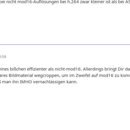
z bei nicht mod16-Auflösungen bei h.264 zwar kleiner ist als bei 
2:59
eines bißchen effizienter als nicht-mod16. Allerdings bringt Dir 
bares Bildmaterial wegcroppen, um im Zweifel auf mod16 zu komm
daß man ihn IMHO vernachlässigen kann.