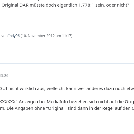
 Original DAR müsste doch eigentlich 1.778:1 sein, oder nicht?
zt von
Indy06
(
10. November 2012 um 11:17
)
15:26
I nicht wirklich aus, vielleicht kann wer anderes dazu noch etw
XXXXXX"-Anzeigen bei MediaInfo beziehen sich nicht auf die Ori
am. Die Angaben ohne "Original" sind dann in der Regel auf den 