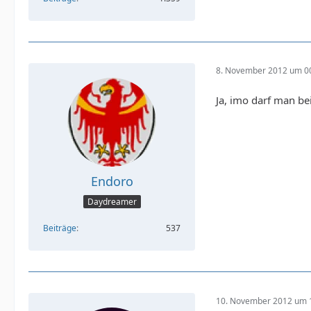
8. November 2012 um 0
Ja, imo darf man b
Endoro
Daydreamer
Beiträge
537
10. November 2012 um 