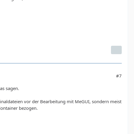
#7
as sagen.
ginaldateien vor der Bearbeitung mit MeGUI, sondern meist
Container bezogen.