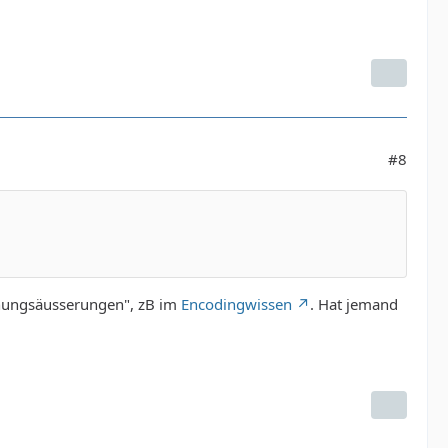
#8
einungsäusserungen", zB im
Encodingwissen
. Hat jemand