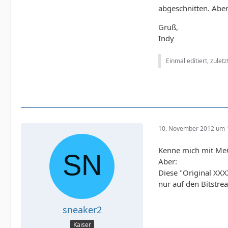
abgeschnitten. Aber
Gruß,
Indy
Einmal editiert, zulet
10. November 2012 um 
Kenne mich mit MeGU
Aber:
Diese "Original XXX
nur auf den Bitstre
sneaker2
Kaiser