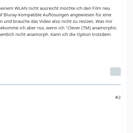
 meinem WLAN nicht ausreicht möchte ich den Film neu
auf Bluray-kompatible Auflösungen angewiesen für eine
 und brauche das Video also nicht zu resizen. Was mir
 bekomme ich aber nur, wenn ich "Clever (TM) anamorphic
entlich nicht anamorph. Kann ich die Option trotzdem
#2