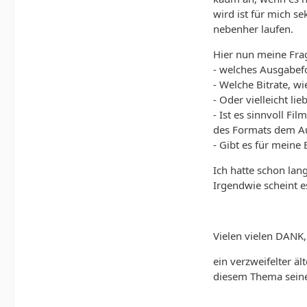
wird ist für mich s
nebenher laufen.
Hier nun meine Fra
- welches Ausgabef
- Welche Bitrate, w
- Oder vielleicht l
- Ist es sinnvoll F
des Formats dem A
- Gibt es für meine
Ich hatte schon lan
Irgendwie scheint 
Vielen vielen DANK,
ein verzweifelter äl
diesem Thema seine