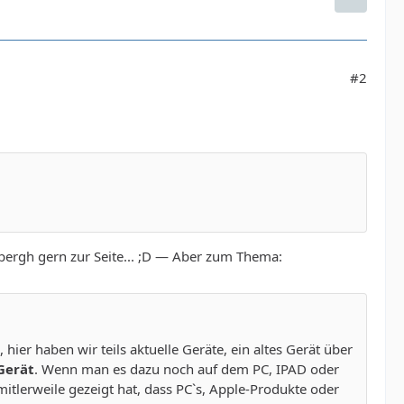
#2
 bergh gern zur Seite... ;D — Aber zum Thema:
hier haben wir teils aktuelle Geräte, ein altes Gerät über
Gerät
. Wenn man es dazu noch auf dem PC, IPAD oder
tlerweile gezeigt hat, dass PC`s, Apple-Produkte oder