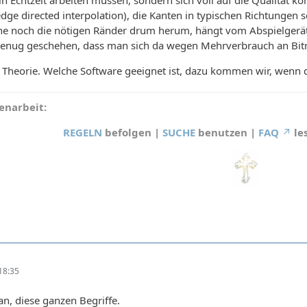
dge directed interpolation), die Kanten in typischen Richtungen s
che noch die nötigen Ränder drum herum, hängt vom Abspielgerä
nt genug geschehen, dass man sich da wegen Mehrverbrauch an Bi
r Theorie. Welche Software geeignet ist, dazu kommen wir, wenn d
narbeit:
REGELN
befolgen |
SUCHE
benutzen |
FAQ
le
18:35
man, diese ganzen Begriffe.