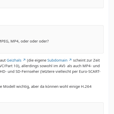
 MPEG, MP4, oder oder oder?
laut
Geizhals
(die eigene
Subdomain
scheint zur Zeit
C/Part 10), allerdings sowohl im AVI- als auch MP4- und
HD- und SD-Fernseher (letztere vielleicht per Euro-SCART-
kte Modell wichtig, aber da können wohl einige H.264