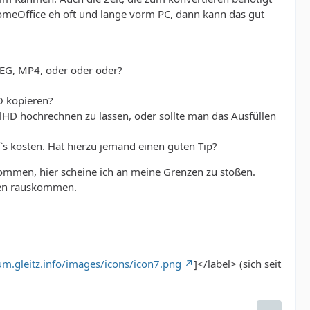
 HomeOffice eh oft und lange vorm PC, dann kann das gut
PEG, MP4, oder oder oder?
SO kopieren?
llHD hochrechnen zu lassen, oder sollte man das Ausfüllen
o`s kosten. Hat hierzu jemand einen guten Tip?
kommen, hier scheine ich an meine Grenzen zu stoßen.
ngen rauskommen.
rum.gleitz.info/images/icons/icon7.png
]</label> (sich seit