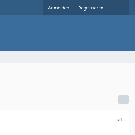
Anmelden
Registrieren
#1