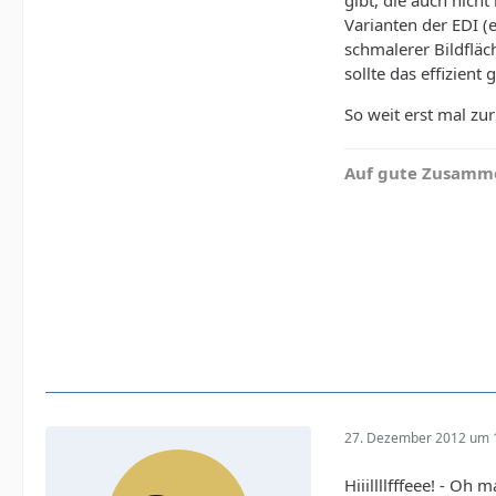
Varianten der EDI (e
schmalerer Bildflä
sollte das effizie
So weit erst mal zu
Auf gute Zusamme
27. Dezember 2012 um 
Hiiillllfffeee! - Oh 