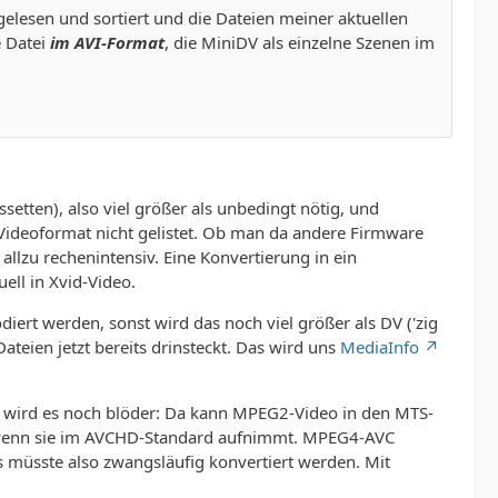
elesen und sortiert und die Dateien meiner aktuellen
e Datei
im AVI-Format
, die MiniDV als einzelne Szenen im
etten), also viel größer als unbedingt nötig, und
Videoformat nicht gelistet. Ob man da andere Firmware
allzu rechenintensiv. Eine Konvertierung in ein
uell in Xvid-Video.
iert werden, sonst wird das noch viel größer als DV ('zig
teien jetzt bereits drinsteckt. Das wird uns
MediaInfo
, wird es noch blöder: Da kann MPEG2-Video in den MTS-
 wenn sie im AVCHD-Standard aufnimmt. MPEG4-AVC
as müsste also zwangsläufig konvertiert werden. Mit