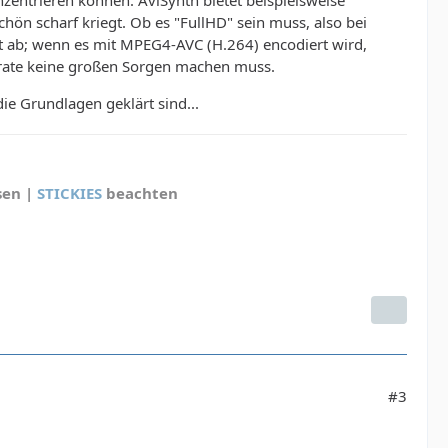
chön scharf kriegt. Ob es "FullHD" sein muss, also bei
t ab; wenn es mit MPEG4-AVC (H.264) encodiert wird,
trate keine großen Sorgen machen muss.
ie Grundlagen geklärt sind...
sen |
STICKIES
beachten
#3