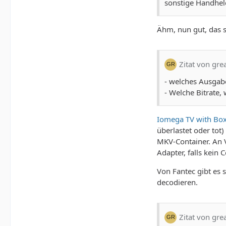
sonstige Handhel
Ähm, nun gut, das s
Zitat von gre
- welches Ausgab
- Welche Bitrate
Iomega TV with Bo
überlastet oder tot
MKV-Container. An V
Adapter, falls kein
Von Fantec gibt es 
decodieren.
Zitat von gre