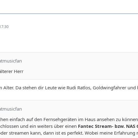
17:30
atmusicfan
älterer Herr
 Alter. Da stehen dir Leute wie Rudi Ratlos, Goldwingfahrer und
atmusicfan
 Sachen einfach auf den Fernsehgeräten im Haus ansehen zu können, 
chlossen und ein weiters über einen
Fantec Stream- bzw. NAS 
er streamen kann, dann ist es perfekt. Wobei meine Erfahrung mi