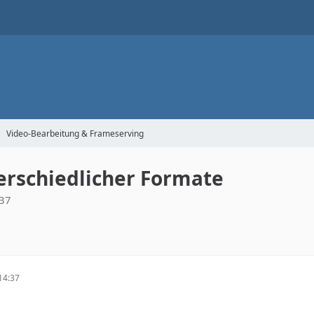
Video-Bearbeitung & Frameserving
erschiedlicher Formate
37
14:37