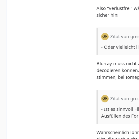
Also "verlustfrei" 
sicher hin!
Zitat von gre
- Oder vielleicht
Blu-ray muss nicht
decodieren können. 
stimmen; bei Iomega 
Zitat von gre
- Ist es sinnvoll
Ausfüllen des Fo
Wahrscheinlich lohn
gibt, die auch nicht