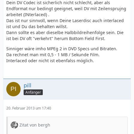
Dein DV Codec ist sicherlich nicht schlecht, aber als
Endformat nur bedingt geeignet, weil DV mit Zeilensprujng
arbeitet (INterlaced) .
Das ist nur sinnvoll, wenn Deine Laserdisc auch interlaced
ist und Du das behalten willst.
Dann sollte es aber dieselbe Halbbildreihenfolge sein. Die
ist bei DV oft "verkehrt" herum Bottom Field First.
Sinniger wäre imho MPEg 2 in DVD Specs und Bitraten.
Da rechnet man mit 0,5 - 1 MB / Sekunde Film.
Interlaced oder nicht ist ebenfalss möglich.
pill
Anfänger
20. Februar 2013 um 17:40
Zitat von bergh