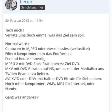
bergh
Simplifizissimus
20. Februar 2013 um 11:54
Tach auch !
Verrate uins doch einmal was das Ziel sein soll.
Normal wäre :
Capturen in MJPEG oder etwas lossless(verlustfrei)
Filtern komprimieren in das Endformat.
Da sind heute sinnvoll:_
MPEG 2 mit DVD Spezifikationen => Ziel DVD.
MKV mit DVD Bitraten auf HD, um es mit der MediaBox ans
TV/den Beamer zu liefern.
AVI XVID oder DIVx mit halber DVD Bitrate für Siehe oben.
Noch mher komprimiert WMV, MP4 für Internet, oder
Handy.
Ganz was anderes ?