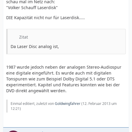
schau mal im Netz nach:
"Volker Schauff Laserdisk"
DIE Kapazität nicht nur für Laserdisk.....
Zitat
Da Laser Disc analog ist,
1987 wurde jedoch neben der analogen Stereo-Audiospur
eine digitale eingeführt. Es wurde auch mit digitalen
Tonspuren wie zum Beispiel Dolby Digital 5.1 oder DTS
experimentiert. Kapitel und Features konnten wie bei der
DVD direkt angewählt werden.
Einmal editiert, zuletzt von
Goldwingfahrer
(
12. Februar 2013 um
12:21
)