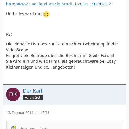
http://www.ciao.de/Pinnacle_Studi…ion_10__2113070
Und alles wird gut
PS:
Die Pinnacle USB-Box 500 ist ein echter Geheimtipp in der
VideoScene.
Es gibt viele Beiträge über die Box hier im Gleitz Forum!
Sie wird hin und wieder mal als gebrauchtware bei Ebay,
Kleinanzeigen und co... angeboten!
Der Karl
Foren Gott
13. Februar 2013 um 12:36
Zitat von H264x