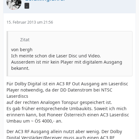
.
15. Februar 2013 um 21:56
Zitat
von bergh
Ich meinte schon die Laser Disc und Video.
Ausserdem ist mir kein Player mit digitalem Ausgang
bekannt.
Für Dolby Digital ist ein AC3 RF Out Ausgang am Laserdisc
Player notwendig, da der DD Datenstrom bei NTSC
Laserdiscs
auf der rechten Analogen Tonspur gespeichert ist.
Es gab früher entsprechende Umbaukits. Soweit ich mich
erinnern kann, bot Pioneer Österreich einen AC3 Laserdisc
Umbau um ~ ÖS 4000,- an.
Der AC3 RF Ausgang allein nutzt aber wenig. Der Dolby
Digital Verstärker/Receiver muss auch einen AC3 RF