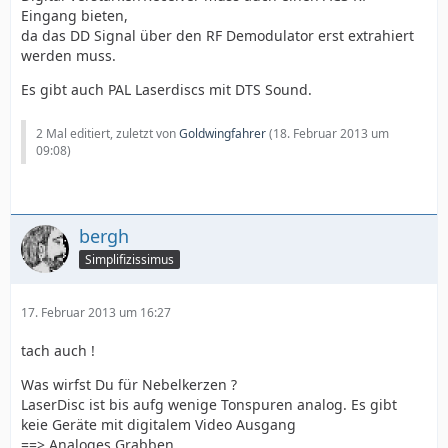
Eingang bieten,
da das DD Signal über den RF Demodulator erst extrahiert
werden muss.
Es gibt auch PAL Laserdiscs mit DTS Sound.
2 Mal editiert, zuletzt von
Goldwingfahrer
(
18. Februar 2013 um
09:08
)
bergh
Simplifizissimus
17. Februar 2013 um 16:27
tach auch !
Was wirfst Du für Nebelkerzen ?
LaserDisc ist bis aufg wenige Tonspuren analog. Es gibt
keie Geräte mit digitalem Video Ausgang
==> Analoges Grabben.