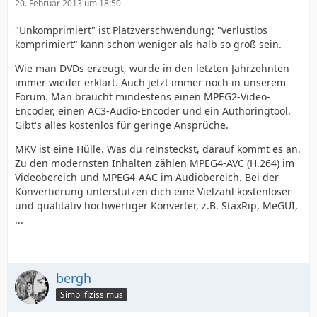
20. Februar 2013 um 18:50
"Unkomprimiert" ist Platzverschwendung; "verlustlos
komprimiert" kann schon weniger als halb so groß sein.
Wie man DVDs erzeugt, wurde in den letzten Jahrzehnten
immer wieder erklärt. Auch jetzt immer noch in unserem
Forum. Man braucht mindestens einen MPEG2-Video-
Encoder, einen AC3-Audio-Encoder und ein Authoringtool.
Gibt's alles kostenlos für geringe Ansprüche.
MKV ist eine Hülle. Was du reinsteckst, darauf kommt es an.
Zu den modernsten Inhalten zählen MPEG4-AVC (H.264) im
Videobereich und MPEG4-AAC im Audiobereich. Bei der
Konvertierung unterstützen dich eine Vielzahl kostenloser
und qualitativ hochwertiger Konverter, z.B. StaxRip, MeGUI,
...
bergh
Simplifizissimus