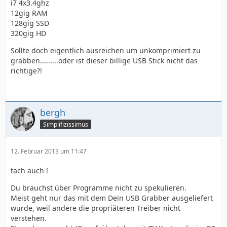
i7 4x3.4ghz
12gig RAM
128gig SSD
320gig HD
Sollte doch eigentlich ausreichen um unkomprimiert zu
grabben.........oder ist dieser billige USB Stick nicht das
richtige?!
bergh
Simplifizissimus
12. Februar 2013 um 11:47
tach auch !
Du brauchst über Programme nicht zu spekulieren.
Meist geht nur das mit dem Dein USB Grabber ausgeliefert
wurde, weil andere die propriäteren Treiber nicht
verstehen.