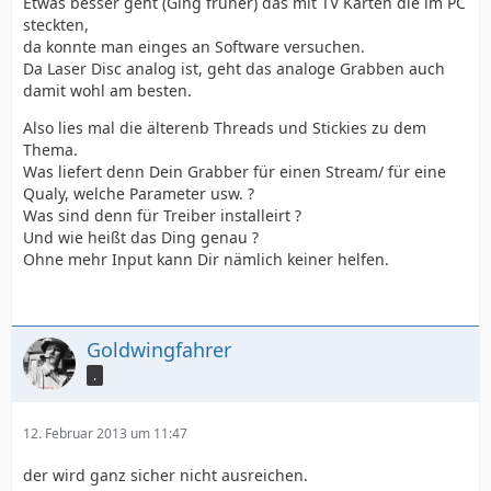
Etwas besser geht (Ging früher) das mit TV Karten die im PC
steckten,
da konnte man einges an Software versuchen.
Da Laser Disc analog ist, geht das analoge Grabben auch
damit wohl am besten.
Also lies mal die älterenb Threads und Stickies zu dem
Thema.
Was liefert denn Dein Grabber für einen Stream/ für eine
Qualy, welche Parameter usw. ?
Was sind denn für Treiber installeirt ?
Und wie heißt das Ding genau ?
Ohne mehr Input kann Dir nämlich keiner helfen.
Goldwingfahrer
.
12. Februar 2013 um 11:47
der wird ganz sicher nicht ausreichen.