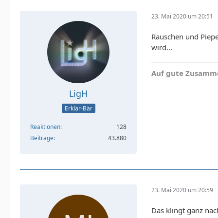
23. Mai 2020 um 20:51
Rauschen und Piepen 
wird...
Auf gute Zusamme
LigH
Erklär-Bär
Reaktionen
128
Beiträge
43.880
23. Mai 2020 um 20:59
Das klingt ganz na