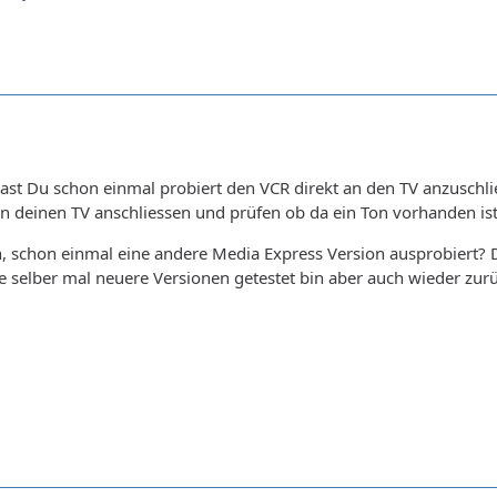
hast Du schon einmal probiert den VCR direkt an den TV anzusch
 deinen TV anschliessen und prüfen ob da ein Ton vorhanden ist
, schon einmal eine andere Media Express Version ausprobiert? Di
e selber mal neuere Versionen getestet bin aber auch wieder zurü