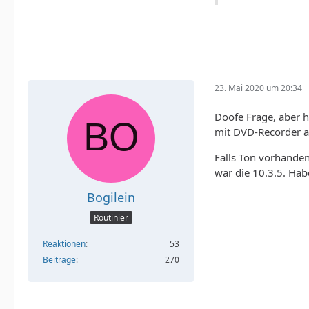
23. Mai 2020 um 20:34
Doofe Frage, aber 
mit DVD-Recorder an
Falls Ton vorhanden
war die 10.3.5. Hab
Bogilein
Routinier
Reaktionen
53
Beiträge
270