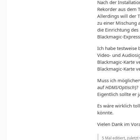
Nach der Installat
Rekorder aus dem T
Allerdings will der
zu einer Mischung 
die Einrichtung des
Blackmagic-Express
Ich habe testweise 
Video- und Audiosig
Blackmagic-Karte v
Blackmagic-Karte v
Muss ich möglicher
auf
HDMI/Optisch
)?
Eigentlich sollte e
Es wäre wirklich to
könnte.
Vielen Dank im Vor
5 Mal editiert, zuletzt