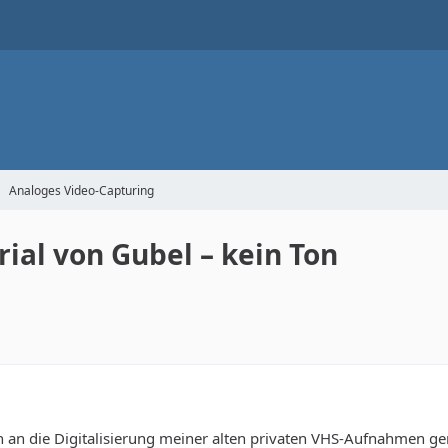
Analoges Video-Capturing
ial von Gubel – kein Ton
h an die Digitalisierung meiner alten privaten VHS-Aufnahmen ge