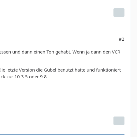
#2
liessen und dann einen Ton gehabt. Wenn ja dann den VCR
.
e letzte Version die Gubel benutzt hatte und funktioniert
ck zur 10.3.5 oder 9.8.