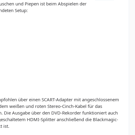
Rauschen und Piepen ist beim Abspielen der
ndeten Setup:
empfohlen über einen SCART-Adapter mit angeschlossenem
dem weißen und roten Stereo-Cinch-Kabel für das
n. Die Ausgabe über den DVD-Rekorder funktioniert auch
eschaltetem HDMI-Splitter anschließend die Blackmagic-
 ist.