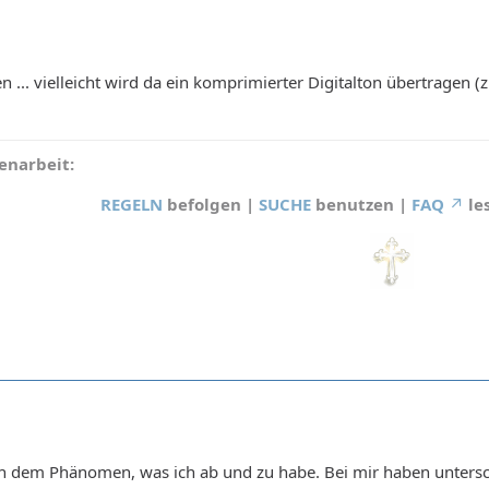
... vielleicht wird da ein komprimierter Digitalton übertragen (z.
narbeit:
REGELN
befolgen |
SUCHE
benutzen |
FAQ
le
ch dem Phänomen, was ich ab und zu habe. Bei mir haben untersc