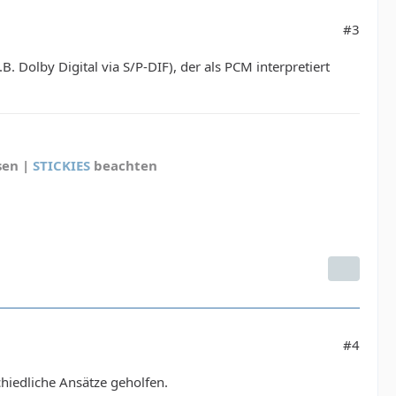
#3
B. Dolby Digital via S/P-DIF), der als PCM interpretiert
sen |
STICKIES
beachten
#4
hiedliche Ansätze geholfen.