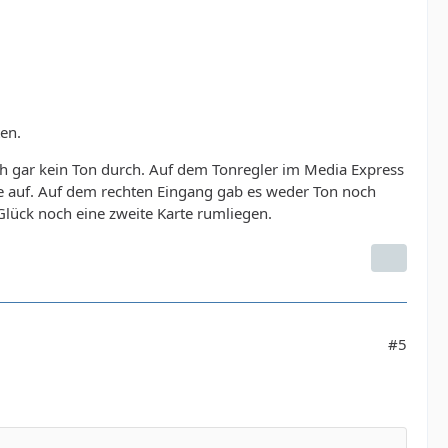
ten.
ch gar kein Ton durch. Auf dem Tonregler im Media Express
e auf. Auf dem rechten Eingang gab es weder Ton noch
m Glück noch eine zweite Karte rumliegen.
#5