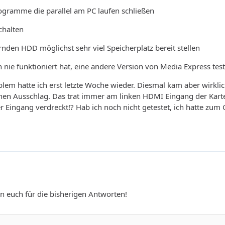
rogramme die parallel am PC laufen schließen
chalten
ernden HDD möglichst sehr viel Speicherplatz bereit stellen
 nie funktioniert hat, eine andere Version von Media Express tes
lem hatte ich erst letzte Woche wieder. Diesmal kam aber wirkli
inen Ausschlag. Das trat immer am linken HDMI Eingang der Kart
 der Eingang verdreckt!? Hab ich noch nicht getestet, ich hatte zu
n euch für die bisherigen Antworten!