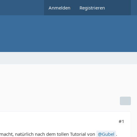
Anmelden
Registrieren
#1
macht, natürlich nach dem tollen Tutorial von
Gubel
.