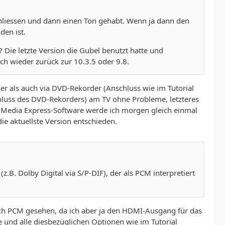
chliessen und dann einen Ton gehabt. Wenn ja dann den
den ist.
 Die letzte Version die Gubel benutzt hatte und
ch wieder zurück zur 10.3.5 oder 9.8.
r als auch via DVD-Rekorder (Anschluss wie im Tutorial
luss des DVD-Rekorders) am TV ohne Probleme, letzteres
en Media Express-Software werde ich morgen gleich einmal
ie aktuellste Version entschieden.
z.B. Dolby Digital via S/P-DIF), der als PCM interpretiert
ich PCM gesehen, da ich aber ja den HDMI-Ausgang für das
e und alle diesbezüglichen Optionen wie im Tutorial