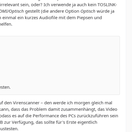
rrelevant sein, oder? Ich verwende ja auch kein TOSLINK-
DMI/Optisch
gestellt (die andere Option
Optisch
würde ja
 einmal ein kurzes Audiofile mit dem Piepsen und
helfen.
esten.
uf den Virenscanner – den werde ich morgen gleich mal
en kann, dass das Problem damit zusammenhängt, das Video
 sodass es auf die Performance des PCs zurückzuführen sein
 zur Verfügung, das sollte für's Erste eigentlich
ustesten.