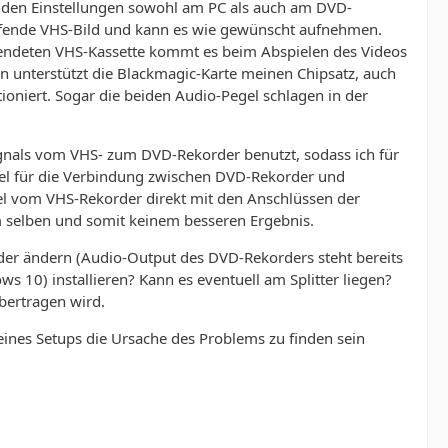
enden Einstellungen sowohl am PC als auch am DVD-
aufende VHS-Bild und kann es wie gewünscht aufnehmen.
rwendeten VHS-Kassette kommt es beim Abspielen des Videos
unterstützt die Blackmagic-Karte meinen Chipsatz, auch
ioniert. Sogar die beiden Audio-Pegel schlagen in der
ignals vom VHS- zum DVD-Rekorder benutzt, sodass ich für
bel für die Verbindung zwischen DVD-Rekorder und
el vom VHS-Rekorder direkt mit den Anschlüssen der
m selben und somit keinem besseren Ergebnis.
er ändern (Audio-Output des DVD-Rekorders steht bereits
s 10) installieren? Kann es eventuell am Splitter liegen?
übertragen wird.
meines Setups die Ursache des Problems zu finden sein