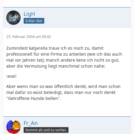
LigH
Erklär-Bär
25. Februar 2004 um 09:42
Zumindest katjarella traue ich es noch zu, damit
professionell für eine Firma zu arbeiten (wie ich das auch
mal vor Jahren tat); manch andere kene ich nicht so gut,
aber die Vermutung liegt manchmal schon nahe:
:esel:
Aber wenn man so was öffentlich denkt, wird man schon
mal dafür so wüst beleidigt, dass man nur noch denkt
"Getroffene Hunde bellen".
Fr_An
Kommt ab und zu vorbei.