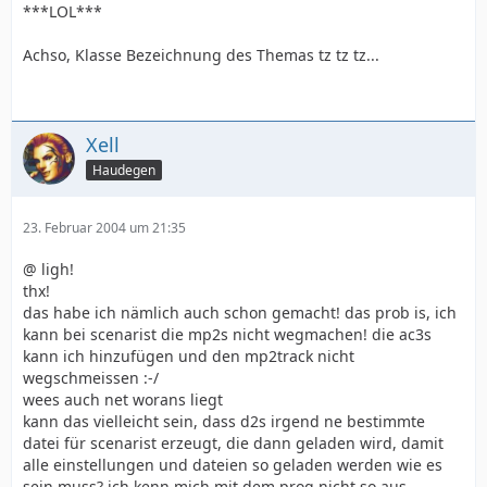
***LOL***
Achso, Klasse Bezeichnung des Themas tz tz tz...
Xell
Haudegen
23. Februar 2004 um 21:35
@ ligh!
thx!
das habe ich nämlich auch schon gemacht! das prob is, ich
kann bei scenarist die mp2s nicht wegmachen! die ac3s
kann ich hinzufügen und den mp2track nicht
wegschmeissen :-/
wees auch net worans liegt
kann das vielleicht sein, dass d2s irgend ne bestimmte
datei für scenarist erzeugt, die dann geladen wird, damit
alle einstellungen und dateien so geladen werden wie es
sein muss? ich kenn mich mit dem prog nicht so aus