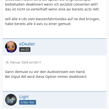
beibehalten deaktiviert wenn ich avi2dvd converten will?
das ist nicht so vorteilhaft wenn eine avi bereits ac3s HAT.
will alle 4 cds vom klassenfahrtsvideo auf ne dvd bringen,
habe bereits alle 4 avis zu einer gemuxt
eDealer
ein EX
18. Februar 2004 um 00:11
Dann demuxe zu vor den Audiostream von Hand.
Bei Input AVI wird diese Option immer deaktiviert.
LigH
Erklär-Bär