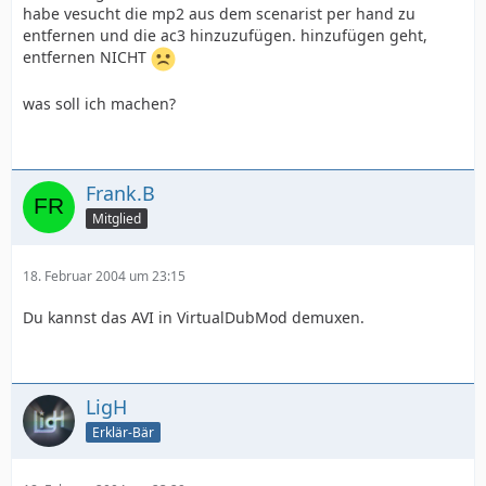
habe vesucht die mp2 aus dem scenarist per hand zu
entfernen und die ac3 hinzuzufügen. hinzufügen geht,
entfernen NICHT
was soll ich machen?
Frank.B
Mitglied
18. Februar 2004 um 23:15
Du kannst das AVI in VirtualDubMod demuxen.
LigH
Erklär-Bär