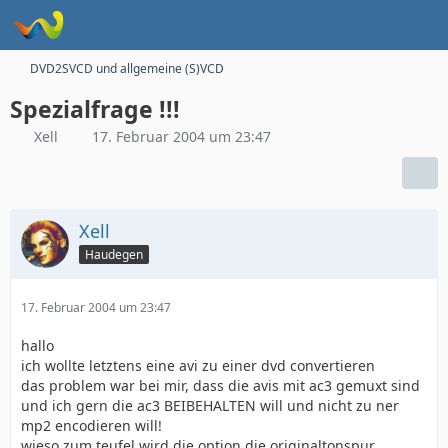
DVD2SVCD und allgemeine (S)VCD
Spezialfrage !!!
Xell
17. Februar 2004 um 23:47
Xell
Haudegen
17. Februar 2004 um 23:47
hallo
ich wollte letztens eine avi zu einer dvd convertieren
das problem war bei mir, dass die avis mit ac3 gemuxt sind
und ich gern die ac3 BEIBEHALTEN will und nicht zu ner
mp2 encodieren will!
wieso zum teufel wird die option die originaltonspur