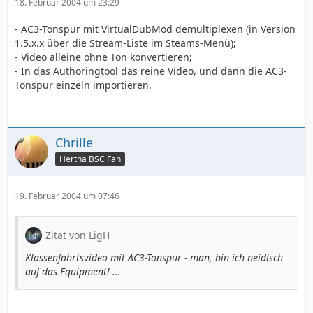
18. Februar 2004 um 23:29
- AC3-Tonspur mit VirtualDubMod demultiplexen (in Version
1.5.x.x über die Stream-Liste im Steams-Menü);
- Video alleine ohne Ton konvertieren;
- In das Authoringtool das reine Video, und dann die AC3-
Tonspur einzeln importieren.
Chrille
Hertha BSC Fan
19. Februar 2004 um 07:46
Zitat von LigH
Klassenfahrtsvideo mit AC3-Tonspur - man, bin ich neidisch
auf das Equipment! ...