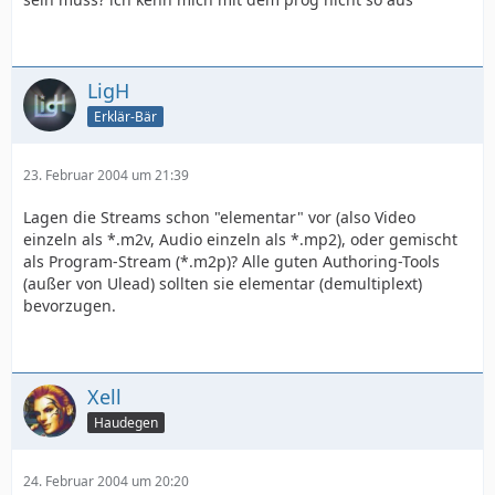
LigH
Erklär-Bär
23. Februar 2004 um 21:39
Lagen die Streams schon "elementar" vor (also Video
einzeln als *.m2v, Audio einzeln als *.mp2), oder gemischt
als Program-Stream (*.m2p)? Alle guten Authoring-Tools
(außer von Ulead) sollten sie elementar (demultiplext)
bevorzugen.
Xell
Haudegen
24. Februar 2004 um 20:20