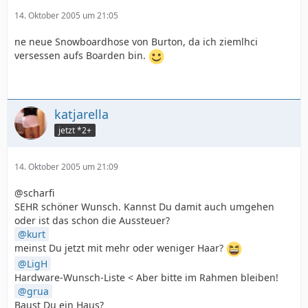
14. Oktober 2005 um 21:05
ne neue Snowboardhose von Burton, da ich ziemlhci
versessen aufs Boarden bin.
katjarella
jetzt *2+
14. Oktober 2005 um 21:09
@scharfi
SEHR schöner Wunsch. Kannst Du damit auch umgehen
oder ist das schon die Aussteuer?
kurt
meinst Du jetzt mit mehr oder weniger Haar?
LigH
Hardware-Wunsch-Liste < Aber bitte im Rahmen bleiben!
grua
Baust Du ein Haus?