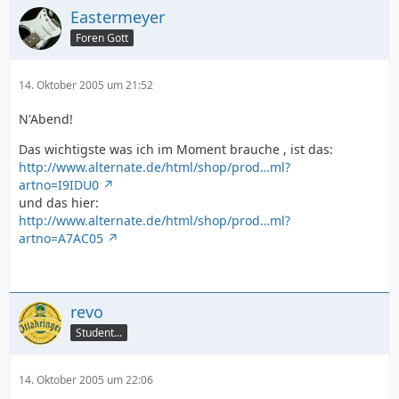
Eastermeyer
Foren Gott
14. Oktober 2005 um 21:52
N'Abend!
Das wichtigste was ich im Moment brauche , ist das:
http://www.alternate.de/html/shop/prod…ml?
artno=I9IDU0
und das hier:
http://www.alternate.de/html/shop/prod…ml?
artno=A7AC05
revo
Student...
14. Oktober 2005 um 22:06