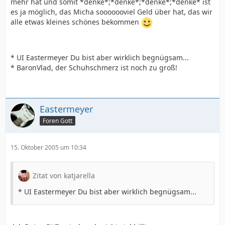
mehr hat und somit *denke*;*denke*;*denke*;*denke* ist
es ja möglich, das Micha sooooooviel Geld über hat, das wir
alle etwas kleines schönes bekommen
* UI Eastermeyer Du bist aber wirklich begnügsam...
* BaronVlad, der Schuhschmerz ist noch zu groß!
Eastermeyer
Foren Gott
15. Oktober 2005 um 10:34
Zitat von katjarella
* UI Eastermeyer Du bist aber wirklich begnügsam...