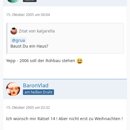
15. Oktober 2005 um 00:04
Zitat von katjarella
grua
Baust Du ein Haus?
Yepp - 2006 soll der Rohbau stehen
BaronVlad
am heißen Draht
15. Oktober 2005 um 02:32
Ich wünsch mir Rätsel 14 ! Aber nicht erst zu Weihnachten !