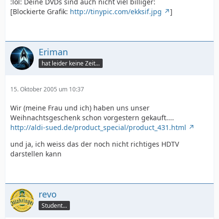
:lol: Deine DVDs sind auch nicht viel billiger:
[Blockierte Grafik:
http://tinypic.com/ekksif.jpg
]
Eriman
hat leider keine Zeit...
15. Oktober 2005 um 10:37
Wir (meine Frau und ich) haben uns unser
Weihnachtsgeschenk schon vorgestern gekauft....
http://aldi-sued.de/product_special/product_431.html
und ja, ich weiss das der noch nicht richtiges HDTV
darstellen kann
revo
Student...