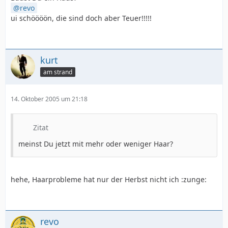
revo
ui schöööön, die sind doch aber Teuer!!!!!
kurt
am strand
14. Oktober 2005 um 21:18
Zitat
meinst Du jetzt mit mehr oder weniger Haar?
hehe, Haarprobleme hat nur der Herbst nicht ich :zunge:
revo