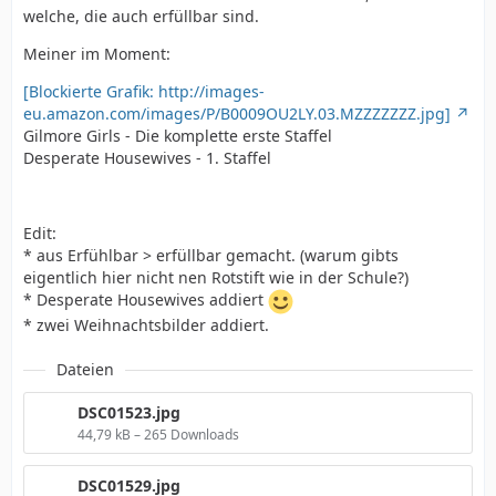
welche, die auch erfüllbar sind.
Meiner im Moment:
[Blockierte Grafik: http://images-
eu.amazon.com/images/P/B0009OU2LY.03.MZZZZZZZ.jpg]
Gilmore Girls - Die komplette erste Staffel
Desperate Housewives - 1. Staffel
Edit:
* aus Erfühlbar > erfüllbar gemacht. (warum gibts
eigentlich hier nicht nen Rotstift wie in der Schule?)
* Desperate Housewives addiert
* zwei Weihnachtsbilder addiert.
Dateien
DSC01523.jpg
44,79 kB – 265 Downloads
DSC01529.jpg