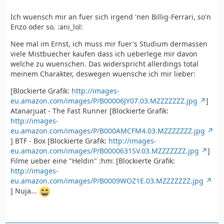
Ich wuensch mir an fuer sich irgend 'nen Billig-Ferrari, so'n
Enzo oder so. :ani_lol:
Nee mal im Ernst, ich muss mir fuer's Studium dermassen
viele Mistbuecher kaufen dass ich ueberlege mir davon
welche zu wuenschen. Das widerspricht allerdings total
meinem Charakter, deswegen wuensche ich mir lieber:
[Blockierte Grafik:
http://images-
eu.amazon.com/images/P/B00006JY07.03.MZZZZZZZ.jpg
]
Atanarjuat - The Fast Runner [Blockierte Grafik:
http://images-
eu.amazon.com/images/P/B000AMCFM4.03.MZZZZZZZ.jpg
] BTF - Box [Blockierte Grafik:
http://images-
eu.amazon.com/images/P/B0000631SV.03.MZZZZZZZ.jpg
]
Filme ueber eine "Heldin" :hm: [Blockierte Grafik:
http://images-
eu.amazon.com/images/P/B0009WOZ1E.03.MZZZZZZZ.jpg
] Nuja...