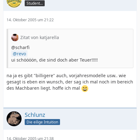
Student...
14. Oktober 2005 um 21:22
Zitat von katjarella
@scharfi
revo
ui schöööön, die sind doch aber Teuer!!!!!
na ja es gibt "billigere" auch, vorjahresmodelle usw.. wie
gesagt is eben ein wunsch, der sag ich mal noch im bereich
des Machbaren liegt. hoffe ich mal
Schlunz
Die eilige Intuition
14. Oktober 2005 um 21:38