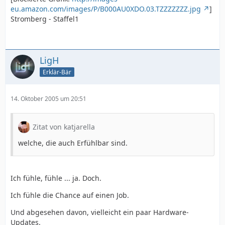
eu.amazon.com/images/P/B000AU0XDO.03.TZZZZZZZ.jpg
]
Stromberg - Staffel1
LigH
Erklär-Bär
14. Oktober 2005 um 20:51
Zitat von katjarella
welche, die auch Erfühlbar sind.
Ich fühle, fühle ... ja. Doch.
Ich fühle die Chance auf einen Job.
Und abgesehen davon, vielleicht ein paar Hardware-
Updates.