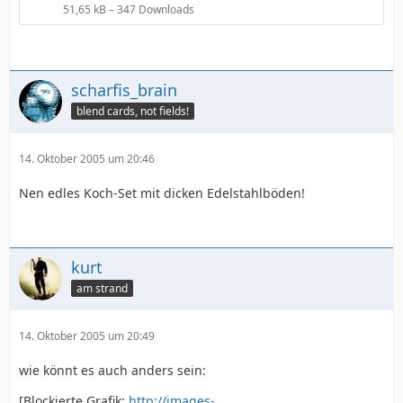
51,65 kB – 347 Downloads
scharfis_brain
blend cards, not fields!
14. Oktober 2005 um 20:46
Nen edles Koch-Set mit dicken Edelstahlböden!
kurt
am strand
14. Oktober 2005 um 20:49
wie könnt es auch anders sein:
[Blockierte Grafik:
http://images-