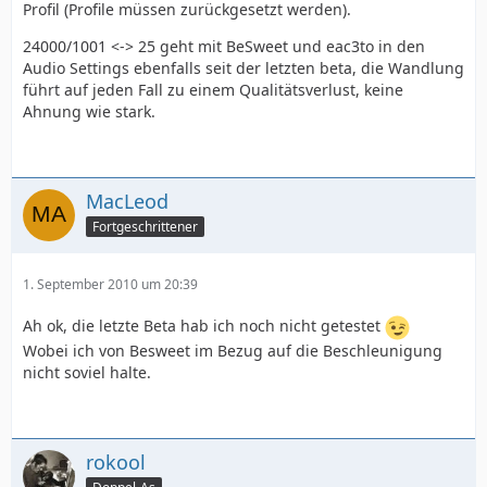
Profil (Profile müssen zurückgesetzt werden).
24000/1001 <-> 25 geht mit BeSweet und eac3to in den
Audio Settings ebenfalls seit der letzten beta, die Wandlung
führt auf jeden Fall zu einem Qualitätsverlust, keine
Ahnung wie stark.
MacLeod
Fortgeschrittener
1. September 2010 um 20:39
Ah ok, die letzte Beta hab ich noch nicht getestet
Wobei ich von Besweet im Bezug auf die Beschleunigung
nicht soviel halte.
rokool