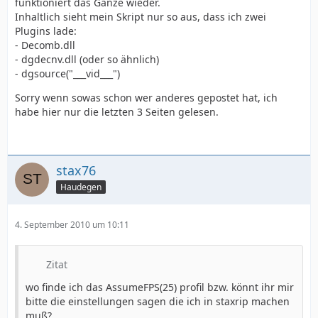
funktioniert das Ganze wieder.
Inhaltlich sieht mein Skript nur so aus, dass ich zwei
Plugins lade:
- Decomb.dll
- dgdecnv.dll (oder so ähnlich)
- dgsource("___vid___")
Sorry wenn sowas schon wer anderes gepostet hat, ich
habe hier nur die letzten 3 Seiten gelesen.
stax76
Haudegen
4. September 2010 um 10:11
Zitat
wo finde ich das AssumeFPS(25) profil bzw. könnt ihr mir
bitte die einstellungen sagen die ich in staxrip machen
muß?