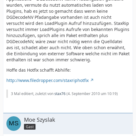
wurden, vermute du nutzt automatisches laden von
Plugins, hab es jetzt so gemacht dass wenn keine
DGDecodeNV Pfadangabe vorhanden ist auch nicht
versucht wird den LoadPlugin Aufruf hinzuzufügen. StaxRip
versucht immer LoadPlugins Aufrufe von bekannten Plugins
hinzuzufügen, sprich alle im Paket enthalten plus
DGDecodeNV, wäre zwar nicht nötig wenn die Quelldatei
avs ist, schadet aber auch nicht. Wie oben schon erwähnt,
die Einbindung von externer Software welche nicht im Paket
enthalten ist war schon immer schwierig.
Hoffe das Hotfix schafft Abhilfe:
http://www.filedropper.com/staxriphotfix
3 Mal editiert, zuletzt von
stax76
(
4. September 2010 um 10:19
)
Moe Szyslak
Gast