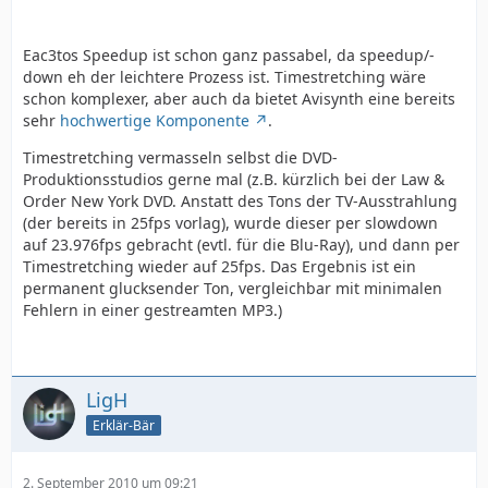
Eac3tos Speedup ist schon ganz passabel, da speedup/-
down eh der leichtere Prozess ist. Timestretching wäre
schon komplexer, aber auch da bietet Avisynth eine bereits
sehr
hochwertige Komponente
.
Timestretching vermasseln selbst die DVD-
Produktionsstudios gerne mal (z.B. kürzlich bei der Law &
Order New York DVD. Anstatt des Tons der TV-Ausstrahlung
(der bereits in 25fps vorlag), wurde dieser per slowdown
auf 23.976fps gebracht (evtl. für die Blu-Ray), und dann per
Timestretching wieder auf 25fps. Das Ergebnis ist ein
permanent glucksender Ton, vergleichbar mit minimalen
Fehlern in einer gestreamten MP3.)
LigH
Erklär-Bär
2. September 2010 um 09:21