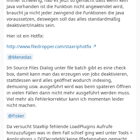
immer schwierig, hab es jetzt so gemacht dass wenn kein
Java vorhanden ist die Funktion nicht angewendet wird,
braucht ja nicht jeder zwingend die Funktionen die Java
voraussetzen, deswegen soll das alles standardmäßig
deaktiviert/inaktiv sein.
Hier ist ein Hotfix:
http://www.filedropper.com/staxriphotfix
Menedas
Im Source Files Dialog unter file batch gibt es eine check
box, damit kann man das erzeugen von Jobs deaktivieren,
stattdessen wird alles geöffnet wodurch indexing,
demuxing usw. ausgeführt wird was beim späteren Öffnen
in vielen Fällen dann nicht mehr ausgeführt werden muss.
Viel mehr als Fehlerkorrektur kann ich momentan leider
nicht machen.
Fisker
Da versucht StaxRip fehlende LoadPlugins Aufrufe
hinzuzufügen was in dem Fall schief ging weil unter Tools >
Applications > DGDecodeNV keine Pfadangaben gemacht