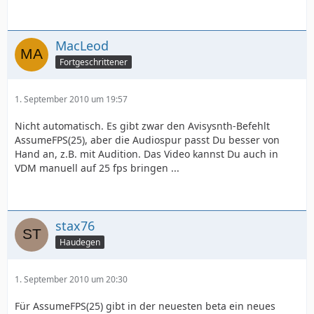
MacLeod
Fortgeschrittener
1. September 2010 um 19:57
Nicht automatisch. Es gibt zwar den Avisysnth-Befehlt
AssumeFPS(25), aber die Audiospur passt Du besser von
Hand an, z.B. mit Audition. Das Video kannst Du auch in
VDM manuell auf 25 fps bringen ...
stax76
Haudegen
1. September 2010 um 20:30
Für AssumeFPS(25) gibt in der neuesten beta ein neues