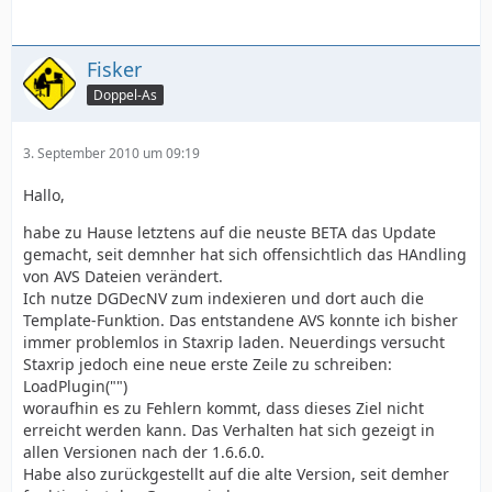
Fisker
Doppel-As
3. September 2010 um 09:19
Hallo,
habe zu Hause letztens auf die neuste BETA das Update
gemacht, seit demnher hat sich offensichtlich das HAndling
von AVS Dateien verändert.
Ich nutze DGDecNV zum indexieren und dort auch die
Template-Funktion. Das entstandene AVS konnte ich bisher
immer problemlos in Staxrip laden. Neuerdings versucht
Staxrip jedoch eine neue erste Zeile zu schreiben:
LoadPlugin("")
woraufhin es zu Fehlern kommt, dass dieses Ziel nicht
erreicht werden kann. Das Verhalten hat sich gezeigt in
allen Versionen nach der 1.6.6.0.
Habe also zurückgestellt auf die alte Version, seit demher