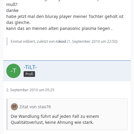
muß?
danke
habe jetzt mal den bluray player meiner Tochter geholt ist
das gleiche.
kann das an meinen alten panasonic plasma liegen .
Einmal editiert, zuletzt von
rokool
(
1. September 2010 um 22:50
)
-TiLT-
Profi
2. September 2010 um 05:25
Zitat von stax76
Die Wandlung führt auf jeden Fall zu einem
Qualitätsverlust, keine Ahnung wie stark.