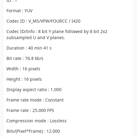
ID : 1
Format : YUV
Codec ID : V_MS/VFW/FOURCC / I420
Codec ID/Info : 8 bit Y plane followed by 8 bit 2x2
subsampled U and V planes.
Duration : 40 min 41 s
Bit rate : 76.8 kb/s
Width : 16 pixels
Height : 16 pixels
Display aspect ratio : 1.000
Frame rate mode : Constant
Frame rate : 25.000 FPS
Compression mode : Lossless
Bits/(Pixel*Frame) : 12.000