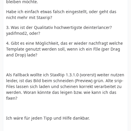
bleiben möchte.
Habe ich einfach etwas falsch eingestellt, oder geht das
nicht mehr mit Staxrip?
3. Was ist der Qualitativ hochwertigste deinterlancer?
yadifmod2, oder?
4. Gibt es eine Möglichkeit, das er wieder nachfragt welche
Template genutzt werden soll, wenn ich ein FIle (per Drag
and Drop) lade?
Als Fallback wollte ich StaxRip 1.3.1.0 (vorerst) weiter nutzen
leider, ist das Bild beim schneiden (Preview) grün. Alte srip-
Files lassen sich laden und scheinen korrekt verarbeitet zu
werden. Woran könnte das leigen bzw. wie kann ich das
fixen?
Ich wäre für jeden Tipp und Hilfe dankbar.