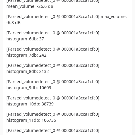
[Parsed_volumedetect_0 @ 000001a3cca1cfc0]
mean_volume: -26.6 dB
[Parsed_volumedetect_0 @ 000001a3cca1cfc0] max_volume:
-6.3 dB
[Parsed_volumedetect_0 @ 000001a3cca1cfc0]
histogram_6db: 37
[Parsed_volumedetect_0 @ 000001a3cca1cfc0]
histogram_7db: 242
[Parsed_volumedetect_0 @ 000001a3cca1cfc0]
histogram_8db: 2132
[Parsed_volumedetect_0 @ 000001a3cca1cfc0]
histogram_9db: 10609
[Parsed_volumedetect_0 @ 000001a3cca1cfc0]
histogram_10db: 38739
[Parsed_volumedetect_0 @ 000001a3cca1cfc0]
histogram_11db: 106736
[Parsed_volumedetect_0 @ 000001a3cca1cfc0]