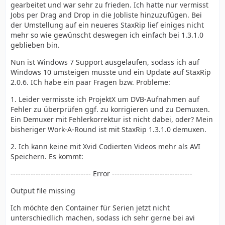
gearbeitet und war sehr zu frieden. Ich hatte nur vermisst
Jobs per Drag and Drop in die Jobliste hinzuzufügen. Bei
der Umstellung auf ein neueres StaxRip lief einiges nicht
mehr so wie gewünscht deswegen ich einfach bei 1.3.1.0
geblieben bin.
Nun ist Windows 7 Support ausgelaufen, sodass ich auf
Windows 10 umsteigen musste und ein Update auf StaxRip
2.0.6. ICh habe ein paar Fragen bzw. Probleme:
1. Leider vermisste ich ProjektX um DVB-Aufnahmen auf
Fehler zu überprüfen ggf. zu korrigieren und zu Demuxen.
Ein Demuxer mit Fehlerkorrektur ist nicht dabei, oder? Mein
bisheriger Work-A-Round ist mit StaxRip 1.3.1.0 demuxen.
2. Ich kann keine mit Xvid Codierten Videos mehr als AVI
Speichern. Es kommt:
-------------------------------- Error --------------------------------
Output file missing
Ich möchte den Container für Serien jetzt nicht
unterschiedlich machen, sodass ich sehr gerne bei avi