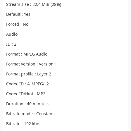
Stream size : 22.4 MiB (28%)
Default : Yes
Forced : No
Audio
ID : 2
Format : MPEG Audio
Format version : Version 1
Format profile : Layer 2
Codec ID : A_MPEG/L2
Codec ID/Hint : MP2
Duration : 40 min 41 s
Bit rate mode : Constant
Bit rate : 192 kb/s