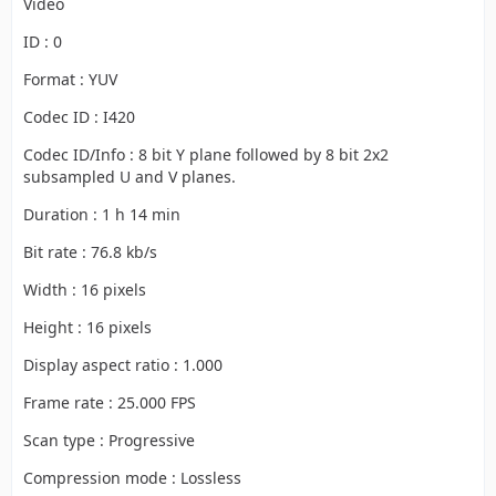
Video
ID : 0
Format : YUV
Codec ID : I420
Codec ID/Info : 8 bit Y plane followed by 8 bit 2x2
subsampled U and V planes.
Duration : 1 h 14 min
Bit rate : 76.8 kb/s
Width : 16 pixels
Height : 16 pixels
Display aspect ratio : 1.000
Frame rate : 25.000 FPS
Scan type : Progressive
Compression mode : Lossless