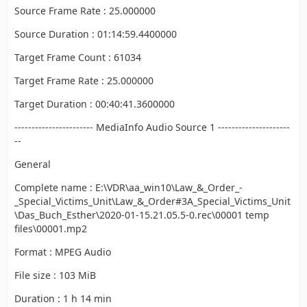
Source Frame Rate : 25.000000
Source Duration : 01:14:59.4400000
Target Frame Count : 61034
Target Frame Rate : 25.000000
Target Duration : 00:40:41.3600000
----------------------- MediaInfo Audio Source 1 ---------------------
--
General
Complete name : E:\VDR\aa_win10\Law_&_Order_-
_Special_Victims_Unit\Law_&_Order#3A_Special_Victims_Unit
\Das_Buch_Esther\2020-01-15.21.05.5-0.rec\00001 temp
files\00001.mp2
Format : MPEG Audio
File size : 103 MiB
Duration : 1 h 14 min