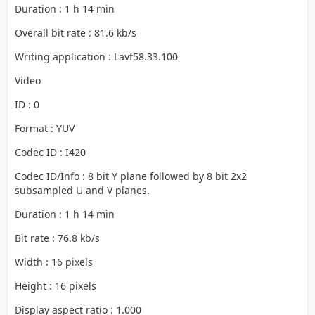
Duration : 1 h 14 min
Overall bit rate : 81.6 kb/s
Writing application : Lavf58.33.100
Video
ID : 0
Format : YUV
Codec ID : I420
Codec ID/Info : 8 bit Y plane followed by 8 bit 2x2
subsampled U and V planes.
Duration : 1 h 14 min
Bit rate : 76.8 kb/s
Width : 16 pixels
Height : 16 pixels
Display aspect ratio : 1.000