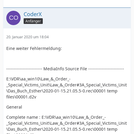
CoderX
Anfänger
20. Januar 2020 um 18:04
Eine weiter Fehlermeldung:
------------------------ MediaInfo Source File ------------------------
E:\VDR\aa_win10\Law_&_Order_-
_Special_Victims_Unit\Law_&_Order#3A_Special_Victims_Unit
\Das_Buch_Esther\2020-01-15.21.05.5-0.rec\00001 temp
files\00001.d2v
General
Complete name : E:\VDR\aa_win10\Law_&_Order_-
_Special_Victims_Unit\Law_&_Order#3A_Special_Victims_Unit
\Das_Buch_Esther\2020-01-15.21.05.5-0.rec\00001 temp