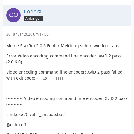
CoderX
Anfänger
20. Januar 2020 um 17:55
Meine StaxRip 2.0.6 Fehler Meldung sehen wie folgt aus:
Error Video encoding command line encoder: XviD 2 pass
(2.0.6.0)
Video encoding command line encoder: XviD 2 pass failed
with exit code: -1 (0xFFFFFFFF)
----------- Video encoding command line encoder: XviD 2 pass
-----------
cmd.exe /C call "_encode.bat"
@echo off