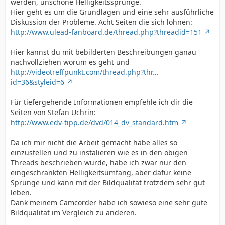
werden, unschöne Helligkeitssprünge.
Hier geht es um die Grundlagen und eine sehr ausführliche
Diskussion der Probleme. Acht Seiten die sich lohnen:
http://www.ulead-fanboard.de/thread.php?threadid=151
Hier kannst du mit bebilderten Beschreibungen ganau
nachvollziehen worum es geht und
http://videotreffpunkt.com/thread.php?thr…
id=36&styleid=6
Für tiefergehende Informationen empfehle ich dir die
Seiten von Stefan Uchrin:
http://www.edv-tipp.de/dvd/014_dv_standard.htm
Da ich mir nicht die Arbeit gemacht habe alles so
einzustellen und zu instalieren wie es in den obigen
Threads beschrieben wurde, habe ich zwar nur den
eingeschränkten Helligkeitsumfang, aber dafür keine
Sprünge und kann mit der Bildqualität trotzdem sehr gut
leben.
Dank meinem Camcorder habe ich sowieso eine sehr gute
Bildqualität im Vergleich zu anderen.