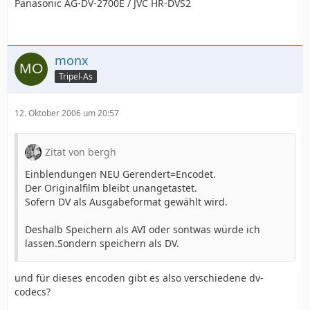
Panasonic AG-DV-2700E / JVC HR-DVS2
monx
Tripel-As
12. Oktober 2006 um 20:57
Zitat von bergh
Einblendungen NEU Gerendert=Encodet.
Der Originalfilm bleibt unangetastet.
Sofern DV als Ausgabeformat gewählt wird.
Deshalb Speichern als AVI oder sontwas würde ich
lassen.Sondern speichern als DV.
und für dieses encoden gibt es also verschiedene dv-
codecs?