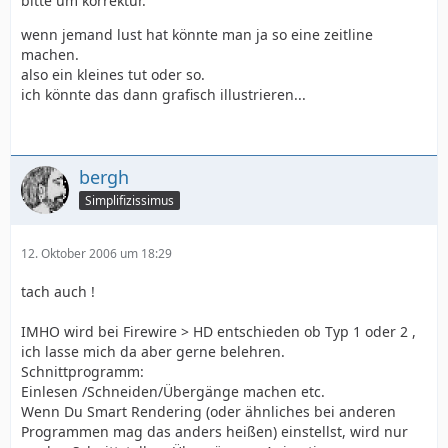
bitte um korrektur.
wenn jemand lust hat könnte man ja so eine zeitline
machen.
also ein kleines tut oder so.
ich könnte das dann grafisch illustrieren...
bergh
Simplifizissimus
12. Oktober 2006 um 18:29
tach auch !
IMHO wird bei Firewire > HD entschieden ob Typ 1 oder 2 ,
ich lasse mich da aber gerne belehren.
Schnittprogramm:
Einlesen /Schneiden/Übergänge machen etc.
Wenn Du Smart Rendering (oder ähnliches bei anderen
Programmen mag das anders heißen) einstellst, wird nur