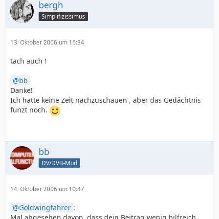
bergh
Simplifizissimus
13. Oktober 2006 um 16:34
tach auch !
bb
Danke!
Ich hatte keine Zeit nachzuschauen , aber das Gedächtnis
funzt noch.
bb
DV/DVB-Mod
14. Oktober 2006 um 10:47
Goldwingfahrer
:
Mal abgesehen davon, dass dein Beitrag wenig hilfreich