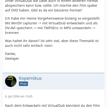
unter VirtualDub die Datei auch in einem anderen Format
abspeichern kann bzw. sollte. Ich möchte den Film später
auf DVD haben. Gibt es da ein besseres Format?
Ich habe mir meine Vorgehensweise bislang so vorgestellt:
Mit WinDV capturen -> mit VirtualDub entwackeln und als
DV-AVI speichern -> mit TMPGEnc in MPG umwandeln ->
brennen
Was haltet ihr davon? Ist sehr viel, aber diese Thematik ist
auch nicht sehr einfach :nein:
Danke,
Deelayer
Kopernikus
Pirat
6. Juli 2006 um 13:45
Nach dem Entwackeln mit VirtualDub könntest du den Film