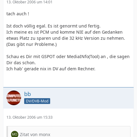
13. Oktober 2006 um 14:01
tach auch !
Ist doch völlig egal. Es ist genormt und fertig.
Ich meine es ist PCM und komme NIE auf den Gedanken
etwas Platz zu sparen und die 32 kHz Version zu nehmen.
(Das gibt nur Probleme.)
Schau es Dir mit GSPOT oder MediaINfo(Tool) an , die sagen
Dir das schon.
Ich hab' gerade nix in DV auf dem Rechner.
bb
DV/DVB-Mod
13. Oktober 2006 um 15:33
Zitat von monx