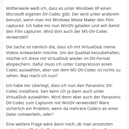
Mittlerweile weiß ich, dass es unter Windows XP einen
Microsoft eigenen DV-Codec gibt. Der wird unter anderem
benutzt, wenn man mit Windows Movie Maker den Film
captured. Ich habe mir nun WinDV geladen und will damit
den Film capturen. Wird dort auch der MS-DV-Codec
verwendet?
Die Sache ist nämlich die, dass ich mit VirtualDub meine
Videos entwackeln möchte. Um die Qualität beizubehalten,
möchte ich diese mit VirtualDub wieder im DV-Format
abspeichern. Dafür muss ich unter Compression einen
Codec auswählen, aber von dem MS-DV-Codec ist nichts zu
sehen. Was mach ich nun?
Ich habe mir überlegt, dass ich nun den Panasonic DV-
Codec installiere. Den kann ich ja dann auch unter
VirtualDub auswählen. Wird denn aber auch der Panasonic
DV-Codec zum Capturen mit WinDV verwendet? Wäre
sicherlich ein Problem, wenn da mehrere Codecs an einer
Datei rumwerkeln, oder?
Eine weitere Frage wäre dann noch, ob man ansonsten