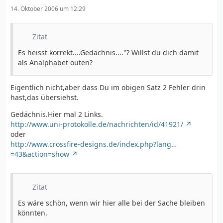
14. Oktober 2006 um 12:29
Zitat
Es heisst korrekt....Gedächnis...."? Willst du dich damit
als Analphabet outen?
Eigentlich nicht,aber dass Du im obigen Satz 2 Fehler drin
hast,das übersiehst.
Gedächnis.Hier mal 2 Links.
http://www.uni-protokolle.de/nachrichten/id/41921/
oder
http://www.crossfire-designs.de/index.php?lang…
=43&action=show
Zitat
Es wäre schön, wenn wir hier alle bei der Sache bleiben
könnten.