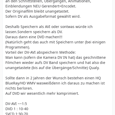
an den Schnittstellen, Übergängen, Animationen,
Einblendungen NEU Gerendert=Encodet.
Der Originalfilm bleibt unangetastet.
Sofern DV als Ausgabeformat gewählt wird.
Deshalb Speichern als AVI oder sontwas würde ich
lassen.Sondern speichern als DV.
Daraus dann eine DVD machen!!!
(Natürlich geht das auch mit Speichern unter (bei einigen
Programmen).
Vorteil der DV-AVI abspeichern Methode:
Man kann (sofern die Kamera DV IN hat) das geschnittene
Filmchen wieder aufs DV Band speichern und hat also die
unangetastete (bis auf die Übergänge/Schnitte) Qualy.
Sollte dann in 2 Jahren der Wunsch bestehen einen HQ
BlueRay/HD WMV wasweißdenn ich daraus zu machen ist
nichts berloren.
Auf DVD wir wesentlich mehr komprimiert.
DV-AVI ~~1:5
DVD 1 : 10-40
SVCD 1:30-70