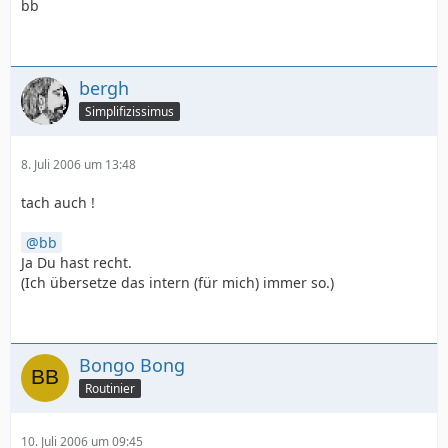
bb
bergh
Simplifizissimus
8. Juli 2006 um 13:48
tach auch !
bb
Ja Du hast recht.
(Ich übersetze das intern (für mich) immer so.)
Bongo Bong
Routinier
10. Juli 2006 um 09:45