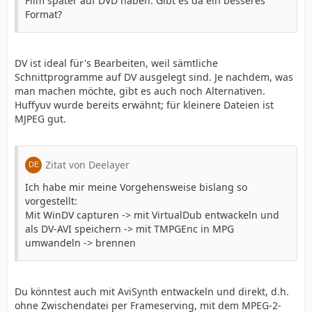
Film später auf DVD haben. Gibt es da ein besseres
Format?
DV ist ideal für's Bearbeiten, weil sämtliche
Schnittprogramme auf DV ausgelegt sind. Je nachdem, was
man machen möchte, gibt es auch noch Alternativen.
Huffyuv wurde bereits erwähnt; für kleinere Dateien ist
MJPEG gut.
Zitat von Deelayer
Ich habe mir meine Vorgehensweise bislang so
vorgestellt:
Mit WinDV capturen -> mit VirtualDub entwackeln und
als DV-AVI speichern -> mit TMPGEnc in MPG
umwandeln -> brennen
Du könntest auch mit AviSynth entwackeln und direkt, d.h.
ohne Zwischendatei per Frameserving, mit dem MPEG-2-