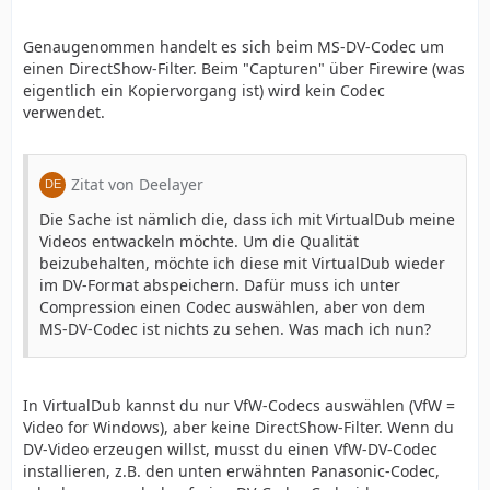
Genaugenommen handelt es sich beim MS-DV-Codec um
einen DirectShow-Filter. Beim "Capturen" über Firewire (was
eigentlich ein Kopiervorgang ist) wird kein Codec
verwendet.
Zitat von Deelayer
Die Sache ist nämlich die, dass ich mit VirtualDub meine
Videos entwackeln möchte. Um die Qualität
beizubehalten, möchte ich diese mit VirtualDub wieder
im DV-Format abspeichern. Dafür muss ich unter
Compression einen Codec auswählen, aber von dem
MS-DV-Codec ist nichts zu sehen. Was mach ich nun?
In VirtualDub kannst du nur VfW-Codecs auswählen (VfW =
Video for Windows), aber keine DirectShow-Filter. Wenn du
DV-Video erzeugen willst, musst du einen VfW-DV-Codec
installieren, z.B. den unten erwähnten Panasonic-Codec,