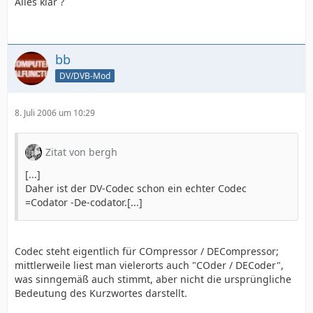
Alles klar ?
bb
DV/DVB-Mod
8. Juli 2006 um 10:29
Zitat von bergh
[...]
Daher ist der DV-Codec schon ein echter Codec
=Codator -De-codator.[...]
Codec steht eigentlich für COmpressor / DECompressor;
mittlerweile liest man vielerorts auch "COder / DECoder",
was sinngemäß auch stimmt, aber nicht die ursprüngliche
Bedeutung des Kurzwortes darstellt.