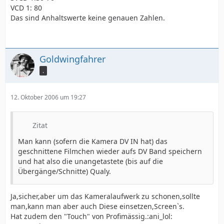
VCD 1: 80
Das sind Anhaltswerte keine genauen Zahlen.
Goldwingfahrer
.
12. Oktober 2006 um 19:27
Zitat
Man kann (sofern die Kamera DV IN hat) das
geschnittene Filmchen wieder aufs DV Band speichern
und hat also die unangetastete (bis auf die
Übergänge/Schnitte) Qualy.
Ja,sicher,aber um das Kameralaufwerk zu schonen,sollte
man,kann man aber auch Diese einsetzen,Screen`s.
Hat zudem den "Touch" von Profimässig.:ani_lol: