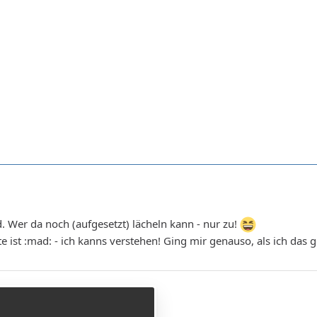
 Wer da noch (aufgesetzt) lächeln kann - nur zu!
ist :mad: - ich kanns verstehen! Ging mir genauso, als ich das 