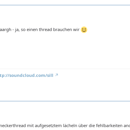
argh - ja, so einen thread brauchen wir
tp://soundcloud.com/sill
meckerthread mit aufgesetztem lächeln über die fehlbarkeiten an