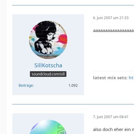
6. Juni 2007 um 21:33
aaaaaaaaaaaaaaaaaa
SillKotscha
soundcloud.com/sill
latest mix sets:
ht
Beiträge
1.092
7. Juni 2007 um 08:41
also doch eher ein 