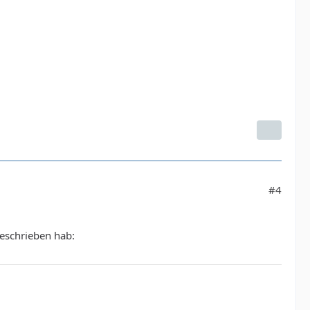
#4
geschrieben hab: