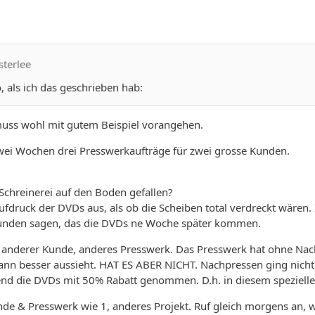
sterlee
 als ich das geschrieben hab:
 muss wohl mit gutem Beispiel vorangehen.
zwei Wochen drei Presswerkaufträge für zwei grosse Kunden.
 Schreinerei auf den Boden gefallen?
Aufdruck der DVDs aus, als ob die Scheiben total verdreckt wären.
unden sagen, das die DVDs ne Woche später kommen.
, anderer Kunde, anderes Presswerk. Das Presswerk hat ohne Nach
nn besser aussieht. HAT ES ABER NICHT. Nachpressen ging nicht,
nd die DVDs mit 50% Rabatt genommen. D.h. in diesem speziellen
unde & Presswerk wie 1, anderes Projekt. Ruf gleich morgens an