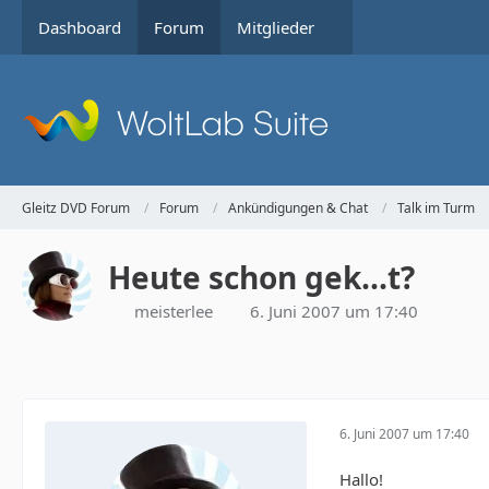
Dashboard
Forum
Mitglieder
Gleitz DVD Forum
Forum
Ankündigungen & Chat
Talk im Turm
Heute schon gek...t?
meisterlee
6. Juni 2007 um 17:40
6. Juni 2007 um 17:40
Hallo!