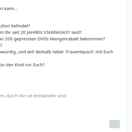
n kann...
utton befindet?
 dem Ihr seit 20 JAHREN STAMMGAST seid?
ie bei 200 gepressten DVDs Mengenrabatt bekommen?
t?
würdig, und will deshalb lieber 'Frauentausch' mit Euch
von den Kind vor Euch?
, durch die sie entstanden sind.