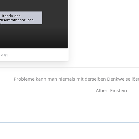
 × 41
Probleme kann man niemals mit derselben Denkweise lösen
Albert Einstein