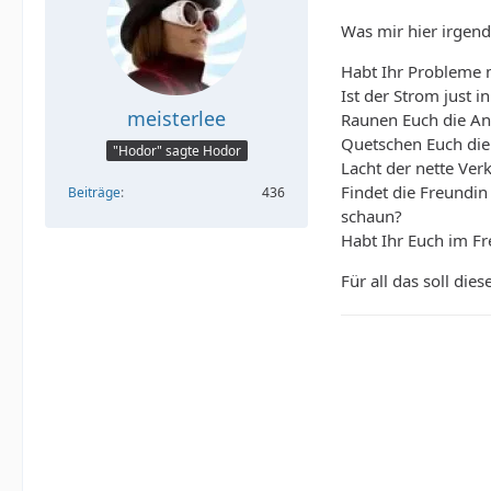
Was mir hier irgend
Habt Ihr Probleme 
Ist der Strom just 
meisterlee
Raunen Euch die And
Quetschen Euch die
"Hodor" sagte Hodor
Lacht der nette Verkä
Findet die Freundin
Beiträge
436
schaun?
Habt Ihr Euch im Fr
Für all das soll die