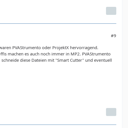
#9
waren PVAStrumento oder ProjektX hervorragend.
e Öffis machen es auch noch immer in MP2. PVAStrumento
 schneide diese Dateien mit "Smart Cutter" und eventuell