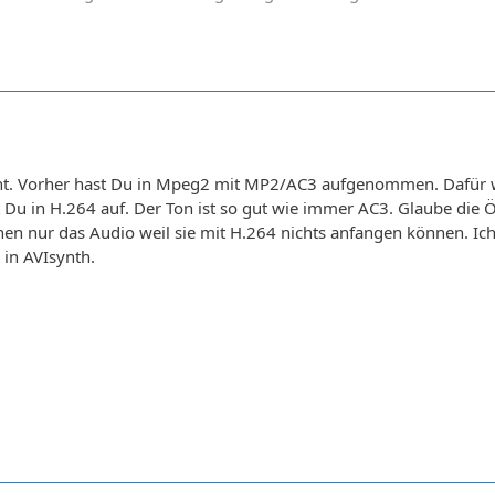
ht. Vorher hast Du in Mpeg2 mit MP2/AC3 aufgenommen. Dafür 
t Du in H.264 auf. Der Ton ist so gut wie immer AC3. Glaube di
en nur das Audio weil sie mit H.264 nichts anfangen können. Ich
 in AVIsynth.