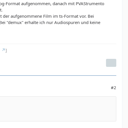
m mpg-Format aufgenommen, danach mit PVAStrumento
t.
egt der aufgenommene Film im ts-Format vor. Bei
ei "demux" erhalte ich nur Audiospuren und keine
g
]
#2