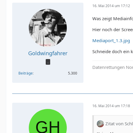
16. Mai 2014 um 17:12
Was zeigt Mediainf
Hier noch der Scre
Mediaport_1.3.jpg
Schneide doch ein k
Goldwingfahrer
.
Datenrettungen Nor
Beiträge
5.300
16. Mai 2014 um 17:18
Zitat von Sc