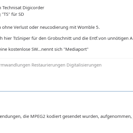
m Technisat Digicorder
 "TS" für SD
ch ohne Verlust oder neucodierung mit Womble 5.
 hier TsSniper für den Grobschnitt und die Entf.von unnötigen 
eine kostenlose SW...nennt sich "Mediaport"
mwandlungen Restaurierungen Digitalisierungen
Sendungen, die MPEG2 kodiert gesendet wurden, aufgenommen, je