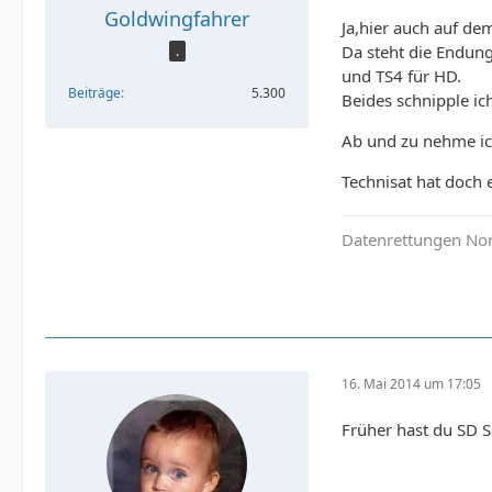
Goldwingfahrer
Ja,hier auch auf de
Da steht die Endung
.
und TS4 für HD.
Beiträge
5.300
Beides schnipple i
Ab und zu nehme ich
Technisat hat doch 
Datenrettungen Nor
16. Mai 2014 um 17:05
Früher hast du SD 