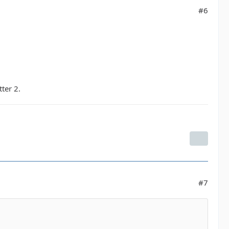
#6
ter 2.
#7