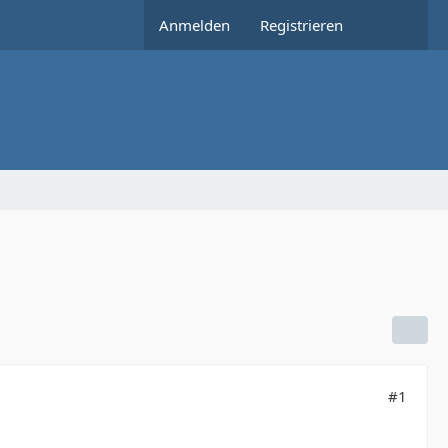
Anmelden
Registrieren
#1