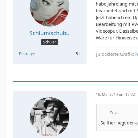
habe jahrelang mit
bearbeitet und mit 
Jetzt habe ich ein 
Bearbeitung mit PV
Videospur. Dasselbe 
Schlumischubu
Wäre für Hinweise d
Schüler
[Blockierte Grafik:
h
Beiträge
51
16. Mai 2014 um 17:02
Zitat
Seither liegt der