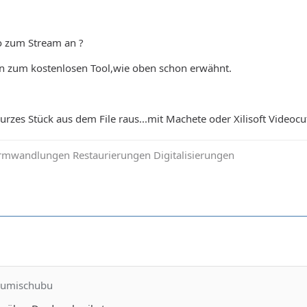
o zum Stream an ?
en zum kostenlosen Tool,wie oben schon erwähnt.
urzes Stück aus dem File raus...mit Machete oder Xilisoft Videocut
mwandlungen Restaurierungen Digitalisierungen
hlumischubu