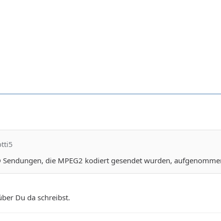
tti5
D Sendungen, die MPEG2 kodiert gesendet wurden, aufgenommen, 
ber Du da schreibst.