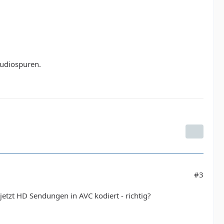
Audiospuren.
#3
tzt HD Sendungen in AVC kodiert - richtig?