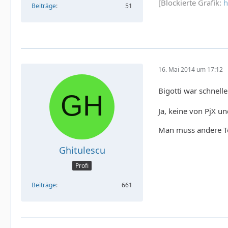
[Blockierte Grafik:
h
Beiträge
51
16. Mai 2014 um 17:12
Bigotti war schnell
Ja, keine von PjX 
Man muss andere T
Ghitulescu
Profi
Beiträge
661