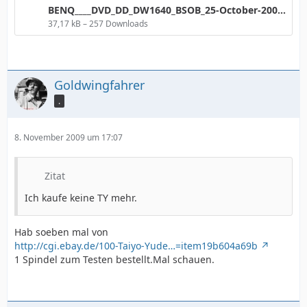
BENQ____DVD_DD_DW1640_BSOB_25-October-2009_12_42.png
37,17 kB – 257 Downloads
Goldwingfahrer
.
8. November 2009 um 17:07
Zitat
Ich kaufe keine TY mehr.
Hab soeben mal von
http://cgi.ebay.de/100-Taiyo-Yude…=item19b604a69b
1 Spindel zum Testen bestellt.Mal schauen.