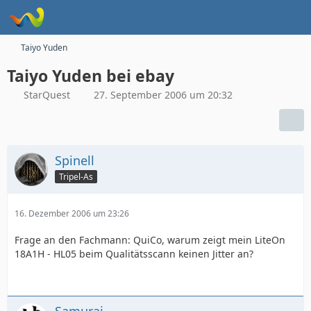
Taiyo Yuden
Taiyo Yuden bei ebay
StarQuest
27. September 2006 um 20:32
Spinell
Tripel-As
16. Dezember 2006 um 23:26
Frage an den Fachmann: QuiCo, warum zeigt mein LiteOn
18A1H - HL05 beim Qualitätsscann keinen Jitter an?