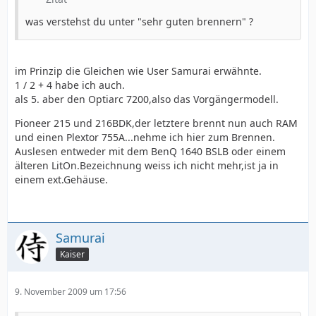
was verstehst du unter "sehr guten brennern" ?
im Prinzip die Gleichen wie User Samurai erwähnte.
1 / 2 + 4 habe ich auch.
als 5. aber den Optiarc 7200,also das Vorgängermodell.
Pioneer 215 und 216BDK,der letztere brennt nun auch RAM
und einen Plextor 755A...nehme ich hier zum Brennen.
Auslesen entweder mit dem BenQ 1640 BSLB oder einem
älteren LitOn.Bezeichnung weiss ich nicht mehr,ist ja in
einem ext.Gehäuse.
Samurai
Kaiser
9. November 2009 um 17:56