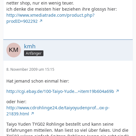
netter shop, nur ein wenig teuer.
ich denke die meisten hier beziehen ihre glossys hier:
http://www.xmediatrade.com/product.php?
prodID=902292
kmh
Anfänger
8. November 2009 um 15:15
Hat jemand schon einmal hier:
http://cgi.ebay.de/100-Taiyo-Yude…=item19b604a69b
oder hier:
http://www.cdrohlinge24.de/taiyoyudenprof…ox-p-
21839.html
Taiyo Yuden TYG02 Rohlinge bestellt und kann seine
Erfahrungen mitteilen. Man liest so viel über fakes. Und die