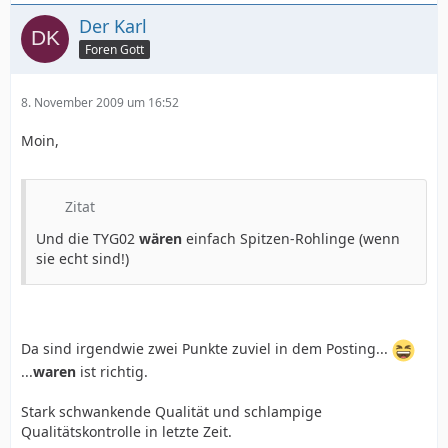
Der Karl
Foren Gott
8. November 2009 um 16:52
Moin,
Zitat
Und die TYG02
wären
einfach Spitzen-Rohlinge (wenn
sie echt sind!)
Da sind irgendwie zwei Punkte zuviel in dem Posting...
...
waren
ist richtig.
Stark schwankende Qualität und schlampige
Qualitätskontrolle in letzte Zeit.