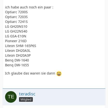
ich habe auch noch ein paar :
Optiarc 7200S
Optiarc 7203S
Optiarc 7241S
LG GH20NS10
LG GH22NS40
LG GSA-E10N
Pioneer 216D
Liteon SHM-165P6S
Liteon DH20A3L
Liteon DH20A3P
Benq DW-1640
Benq DW-1655
Ich glaube das waren sie dann
teradisc
Mitglied