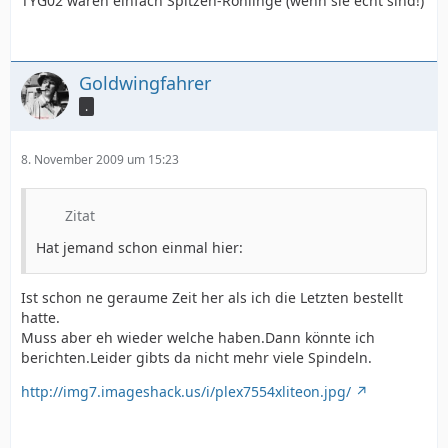
TYG02 wären einfach Spitzen-Rohlinge (wenn sie echt sind!)
Goldwingfahrer
.
8. November 2009 um 15:23
Zitat
Hat jemand schon einmal hier:
Ist schon ne geraume Zeit her als ich die Letzten bestellt
hatte.
Muss aber eh wieder welche haben.Dann könnte ich
berichten.Leider gibts da nicht mehr viele Spindeln.
http://img7.imageshack.us/i/plex7554xliteon.jpg/