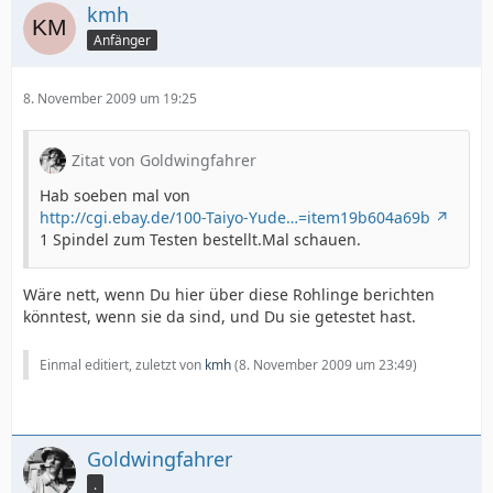
kmh
Anfänger
8. November 2009 um 19:25
Zitat von Goldwingfahrer
Hab soeben mal von
http://cgi.ebay.de/100-Taiyo-Yude…=item19b604a69b
1 Spindel zum Testen bestellt.Mal schauen.
Wäre nett, wenn Du hier über diese Rohlinge berichten
könntest, wenn sie da sind, und Du sie getestet hast.
Einmal editiert, zuletzt von
kmh
(
8. November 2009 um 23:49
)
Goldwingfahrer
.