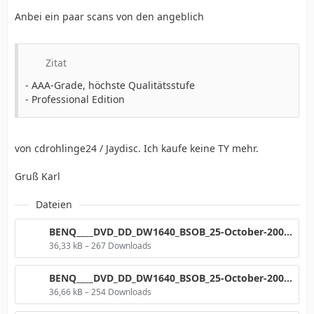
Anbei ein paar scans von den angeblich
Zitat
- AAA-Grade, höchste Qualitätsstufe
- Professional Edition
von cdrohlinge24 / Jaydisc. Ich kaufe keine TY mehr.
Gruß Karl
Dateien
BENQ____DVD_DD_DW1640_BSOB_25-October-2009_11_45.png
36,33 kB – 267 Downloads
BENQ____DVD_DD_DW1640_BSOB_25-October-2009_12_19.png
36,66 kB – 254 Downloads