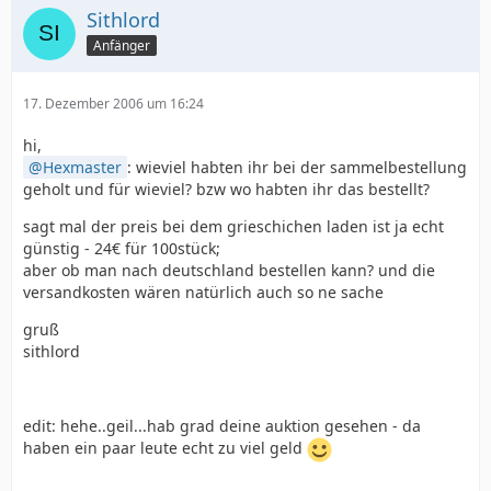
Sithlord
Anfänger
17. Dezember 2006 um 16:24
hi,
Hexmaster
: wieviel habten ihr bei der sammelbestellung
geholt und für wieviel? bzw wo habten ihr das bestellt?
sagt mal der preis bei dem grieschichen laden ist ja echt
günstig - 24€ für 100stück;
aber ob man nach deutschland bestellen kann? und die
versandkosten wären natürlich auch so ne sache
gruß
sithlord
edit: hehe..geil...hab grad deine auktion gesehen - da
haben ein paar leute echt zu viel geld