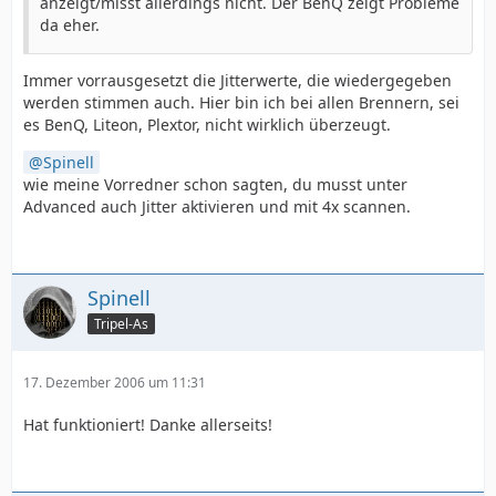
anzeigt/misst allerdings nicht. Der BenQ zeigt Probleme
da eher.
Immer vorrausgesetzt die Jitterwerte, die wiedergegeben
werden stimmen auch. Hier bin ich bei allen Brennern, sei
es BenQ, Liteon, Plextor, nicht wirklich überzeugt.
Spinell
wie meine Vorredner schon sagten, du musst unter
Advanced auch Jitter aktivieren und mit 4x scannen.
Spinell
Tripel-As
17. Dezember 2006 um 11:31
Hat funktioniert! Danke allerseits!