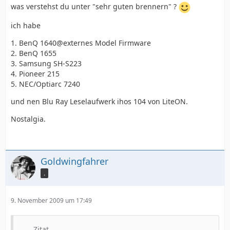
was verstehst du unter "sehr guten brennern" ?
ich habe
1. BenQ 1640@externes Model Firmware
2. BenQ 1655
3. Samsung SH-S223
4. Pioneer 215
5. NEC/Optiarc 7240
und nen Blu Ray Leselaufwerk ihos 104 von LiteON.
Nostalgia.
Goldwingfahrer
.
9. November 2009 um 17:49
Zitat