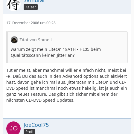
Samurai
Kaiser
17. Dezember 2006 um 00:28
Zitat von Spinell
warum zeigt mein LiteOn 18A1H - HL05 beim
Qualitätsscann keinen Jitter an?
Tut er meist, aber manchmal will er einfach nicht, meist bei
-R. Daß Du das auch in den Advanced options auch aktiviert
hast, davon gehe ich mal aus. Jitterscan mit LiteOn und CD-
DVD Speed ist manchmal noch etwas hakelig, ist ja auch ein
ganz neues Feature. Das gibt sich sicher mit einem der
nächsten CD-DVD Speed Updates.
JoeCool75
Profi