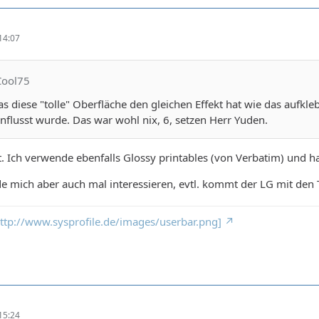
14:07
Cool75
as diese "tolle" Oberfläche den gleichen Effekt hat wie das aufkl
influsst wurde. Das war wohl nix, 6, setzen Herr Yuden.
t. Ich verwende ebenfalls Glossy printables (von Verbatim) und h
e mich aber auch mal interessieren, evtl. kommt der LG mit den TY
 http://www.sysprofile.de/images/userbar.png]
15:24