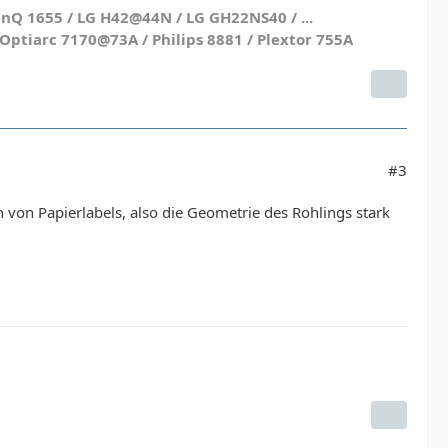
nQ 1655 / LG H42@44N / LG GH22NS40 / ...
ptiarc 7170@73A / Philips 8881 / Plextor 755A
#3
n von Papierlabels, also die Geometrie des Rohlings stark