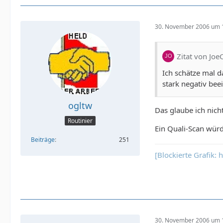
30. November 2006 um 
Zitat von Joe
Ich schätze mal d
stark negativ bee
ogltw
Das glaube ich nich
Routinier
Ein Quali-Scan würd
Beiträge
251
[Blockierte Grafik:
30. November 2006 um 