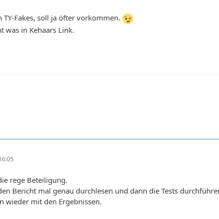
h TY-Fakes, soll ja öfter vorkommen.
t was in Kehaars Link.
16:05
die rege Beteiligung.
 den Bericht mal genau durchlesen und dann die Tests durchführe
n wieder mit den Ergebnissen.