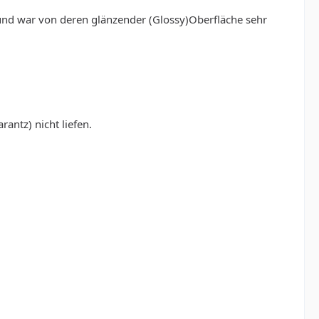
und war von deren glänzender (Glossy)Oberfläche sehr
antz) nicht liefen.