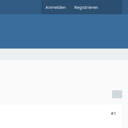
Anmelden
Registrieren
#1