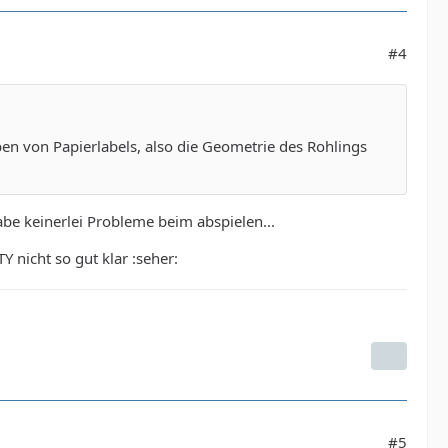
#4
eben von Papierlabels, also die Geometrie des Rohlings
abe keinerlei Probleme beim abspielen...
 nicht so gut klar :seher:
#5