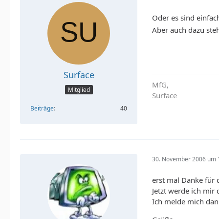
Oder es sind einfac
Aber auch dazu steh
Surface
MfG,
Mitglied
Surface
Beiträge
40
30. November 2006 um 
erst mal Danke für 
Jetzt werde ich mir
Ich melde mich dan