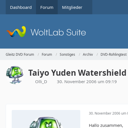
Dashboard
Forum
Mitglieder
Gleitz DVD Forum
Forum
Sonstiges
Archiv
DVD-Rohlingtest
Taiyo Yuden Watershield
Olli_D
30. November 2006 um 09:19
30. November 2006 um 
Hallo zusammen,