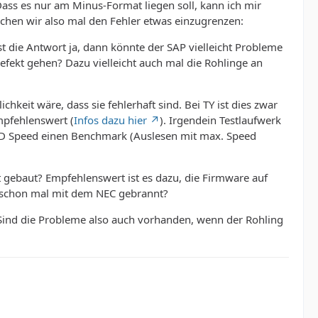
ass es nur am Minus-Format liegen soll, kann ich mir
uchen wir also mal den Fehler etwas einzugrenzen:
t die Antwort ja, dann könnte der SAP vielleicht Probleme
efekt gehen? Dazu vielleicht auch mal die Rohlinge an
hkeit wäre, dass sie fehlerhaft sind. Bei TY ist dies zwar
mpfehlenswert (
Infos dazu hier
). Irgendein Testlaufwerk
VD Speed einen Benchmark (Auslesen mit max. Speed
t gebaut? Empfehlenswert ist es dazu, die Firmware auf
u schon mal mit dem NEC gebrannt?
 Sind die Probleme also auch vorhanden, wenn der Rohling