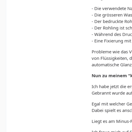
- Die verwendete Na
- Die grösseren Was
- Der bedruckte Roh
- Der Rohling ist s
- Während des Druc
- Eine Fixierung mi
Probleme wie das V
von Flüssigkeiten, 
automatische Glanz 
Nun zu meinem "k
Ich habe jetzt die e
Gebrannt wurde auf
Egal mit welcher G
Dabei spielt es ans
Liegt es am Minus-