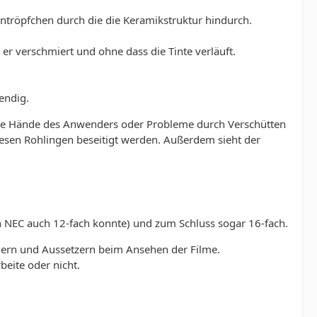
entröpfchen durch die die Keramikstruktur hindurch.
er verschmiert und ohne dass die Tinte verläuft.
endig.
te Hände des Anwenders oder Probleme durch Verschütten
iesen Rohlingen beseitigt werden. Außerdem sieht der
n NEC auch 12-fach konnte) und zum Schluss sogar 16-fach.
ern und Aussetzern beim Ansehen der Filme.
beite oder nicht.