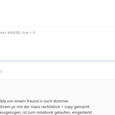
ers WHERE clue > 0
57
dda von einem freund is noch dümmer
 ihrem pc mit der maus rechtsklick + copy gemacht
usgezogen, ist zum notebook gelaufen, eingesteckt