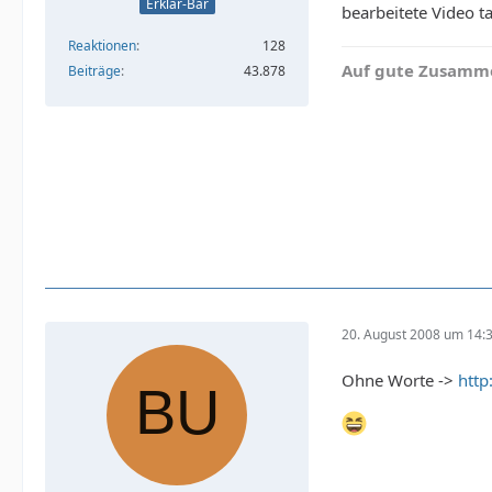
Erklär-Bär
bearbeitete Video t
Reaktionen
128
Auf gute Zusamme
Beiträge
43.878
20. August 2008 um 14:
Ohne Worte ->
htt