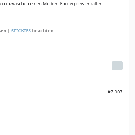
ben inzwischen einen Medien-Förderpreis erhalten.
sen |
STICKIES
beachten
#7.007