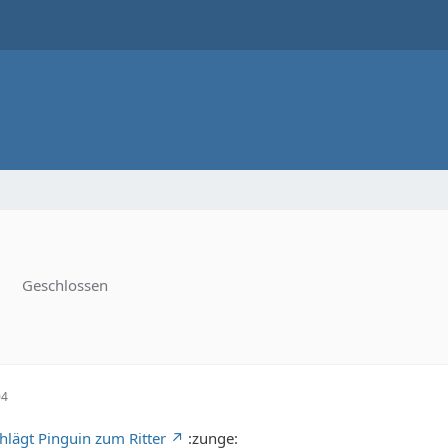
Geschlossen
04
hlägt Pinguin zum Ritter
:zunge: