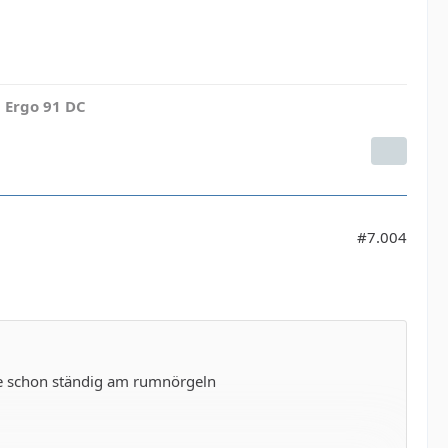
 Ergo 91 DC
#7.004
die schon ständig am rumnörgeln