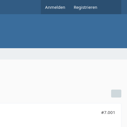
Anmelden
Registrieren
#7.001