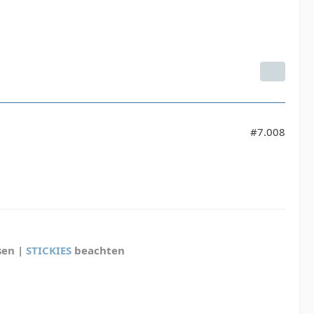
#7.008
sen |
STICKIES
beachten