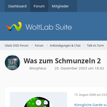
Dashboard
Forum
Mitglieder
Gleitz DVD Forum
Forum
Ankündigungen & Chat
Talk im Turm
Was zum Schmunzeln 2
Morpheus
20. Dezember 2003 um 18:42
15. August 2008 um 23:
Königliche Garde sc