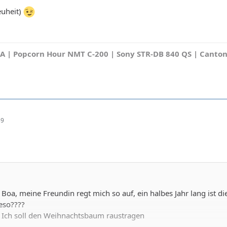
euheit)
A | Popcorn Hour NMT C-200 | Sony STR-DB 840 QS | Canton
39
Boa, meine Freundin regt mich so auf, ein halbes Jahr lang ist 
eso????
 Ich soll den Weihnachtsbaum raustragen