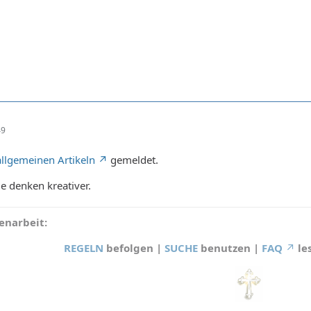
49
allgemeinen Artikeln
gemeldet.
ie denken kreativer.
narbeit:
REGELN
befolgen |
SUCHE
benutzen |
FAQ
le