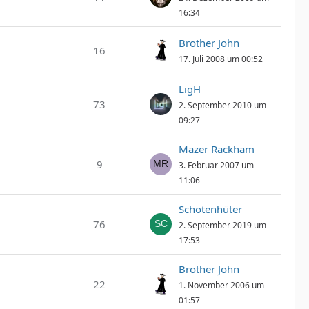
16:34
Brother John
16
17. Juli 2008 um 00:52
LigH
73
2. September 2010 um
09:27
Mazer Rackham
9
3. Februar 2007 um
11:06
Schotenhüter
76
2. September 2019 um
17:53
Brother John
22
1. November 2006 um
01:57