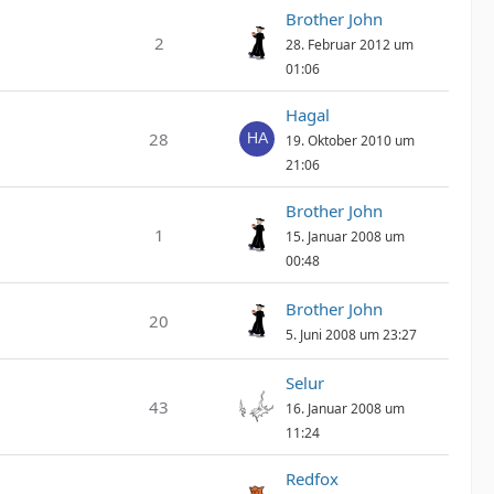
Brother John
2
28. Februar 2012 um
01:06
Hagal
28
19. Oktober 2010 um
21:06
Brother John
1
15. Januar 2008 um
00:48
Brother John
20
5. Juni 2008 um 23:27
Selur
43
16. Januar 2008 um
11:24
Redfox