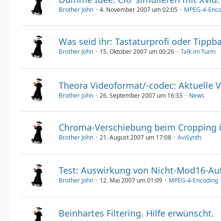
Brother John
4. November 2007 um 02:05
MPEG-4-Enco
Was seid ihr: Tastaturprofi oder Tipp
Brother John
15. Oktober 2007 um 00:26
Talk im Turm
Theora Videoformat/-codec: Aktuelle 
Brother John
26. September 2007 um 16:33
News
Chroma-Verschiebung beim Cropping 
Brother John
21. August 2007 um 17:08
AviSynth
Test: Auswirkung von Nicht-Mod16-Auf
Brother John
12. Mai 2007 um 01:09
MPEG-4-Encoding
Beinhartes Filtering. Hilfe erwünscht.