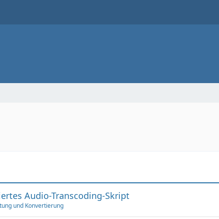
rtes Audio-Transcoding-Skript
tung und Konvertierung