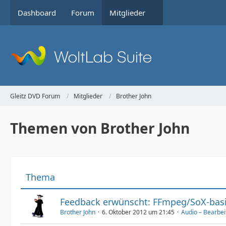
Dashboard
Forum
Mitglieder
Gleitz DVD Forum
Mitglieder
Brother John
Themen von Brother John
Thema
Feedback erwünscht: FFmpeg/SoX-basie
Brother John
6. Oktober 2012 um 21:45
Audio – Bearbei