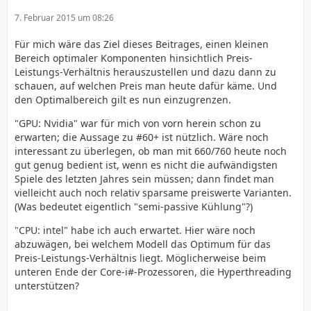
7. Februar 2015 um 08:26
Für mich wäre das Ziel dieses Beitrages, einen kleinen
Bereich optimaler Komponenten hinsichtlich Preis-
Leistungs-Verhältnis herauszustellen und dazu dann zu
schauen, auf welchen Preis man heute dafür käme. Und
den Optimalbereich gilt es nun einzugrenzen.
"GPU: Nvidia" war für mich von vorn herein schon zu
erwarten; die Aussage zu #60+ ist nützlich. Wäre noch
interessant zu überlegen, ob man mit 660/760 heute noch
gut genug bedient ist, wenn es nicht die aufwändigsten
Spiele des letzten Jahres sein müssen; dann findet man
vielleicht auch noch relativ sparsame preiswerte Varianten.
(Was bedeutet eigentlich "semi-passive Kühlung"?)
"CPU: intel" habe ich auch erwartet. Hier wäre noch
abzuwägen, bei welchem Modell das Optimum für das
Preis-Leistungs-Verhältnis liegt. Möglicherweise beim
unteren Ende der Core-i#-Prozessoren, die Hyperthreading
unterstützen?