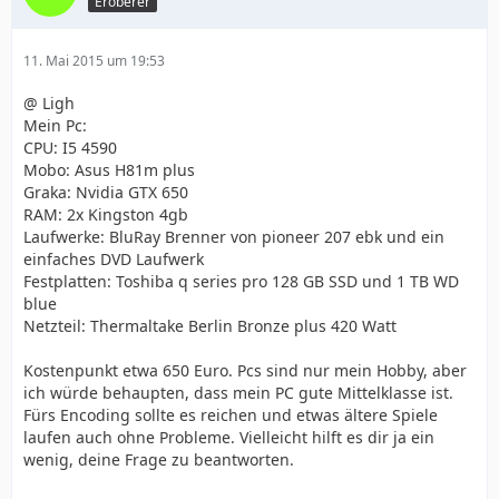
Eroberer
11. Mai 2015 um 19:53
@ Ligh
Mein Pc:
CPU: I5 4590
Mobo: Asus H81m plus
Graka: Nvidia GTX 650
RAM: 2x Kingston 4gb
Laufwerke: BluRay Brenner von pioneer 207 ebk und ein
einfaches DVD Laufwerk
Festplatten: Toshiba q series pro 128 GB SSD und 1 TB WD
blue
Netzteil: Thermaltake Berlin Bronze plus 420 Watt
Kostenpunkt etwa 650 Euro. Pcs sind nur mein Hobby, aber
ich würde behaupten, dass mein PC gute Mittelklasse ist.
Fürs Encoding sollte es reichen und etwas ältere Spiele
laufen auch ohne Probleme. Vielleicht hilft es dir ja ein
wenig, deine Frage zu beantworten.