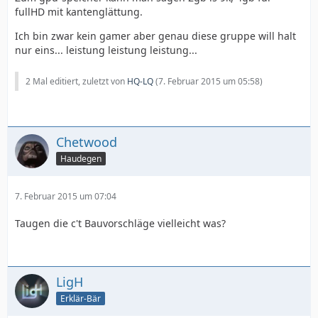
fullHD mit kantenglättung.
Ich bin zwar kein gamer aber genau diese gruppe will halt
nur eins... leistung leistung leistung...
2 Mal editiert, zuletzt von
HQ-LQ
(
7. Februar 2015 um 05:58
)
Chetwood
Haudegen
7. Februar 2015 um 07:04
Taugen die c't Bauvorschläge vielleicht was?
LigH
Erklär-Bär