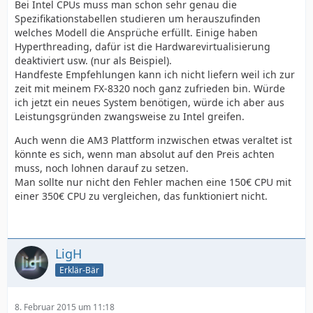
Bei Intel CPUs muss man schon sehr genau die
Spezifikationstabellen studieren um herauszufinden
welches Modell die Ansprüche erfüllt. Einige haben
Hyperthreading, dafür ist die Hardwarevirtualisierung
deaktiviert usw. (nur als Beispiel).
Handfeste Empfehlungen kann ich nicht liefern weil ich zur
zeit mit meinem FX-8320 noch ganz zufrieden bin. Würde
ich jetzt ein neues System benötigen, würde ich aber aus
Leistungsgründen zwangsweise zu Intel greifen.
Auch wenn die AM3 Plattform inzwischen etwas veraltet ist
könnte es sich, wenn man absolut auf den Preis achten
muss, noch lohnen darauf zu setzen.
Man sollte nur nicht den Fehler machen eine 150€ CPU mit
einer 350€ CPU zu vergleichen, das funktioniert nicht.
LigH
Erklär-Bär
8. Februar 2015 um 11:18