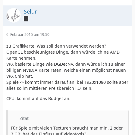
Selur
.
6. Februar 2015 um 19:50
zu Grafikkarte: Was soll denn verwendet werden?
OpenGL beschleunigtes Dinge, dann würde ich ne AMD
Karte nehmen.
VPX basierte Dinge wie DGDecNV, dann würde ich zu einer
billigen NVIDIA Karte raten, welche einen möglichst neuen
VPX Chip hat.
Spiele -> kommt immer darauf an, bei 1920x1080 sollte aber
alles so im mittleren Preisbereich i.O. sein.
CPU: kommt auf das Budget an.
Zitat
Für Spiele mit vielen Texturen braucht man min. 2 oder
3 GB, hat das Einfluss auf Videotools?