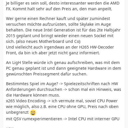
Je billiger es sein soll, desto interessanter werden die AMD
FX. Kommt halt sehr auf den Preis an, den man anpeilt.
Wer gerne einen Rechner kauft und später zumindest
versuchen möchte aufzurüsten, sollte Skylake im Auge
behalten. Die neue Intel Generation ist für das 2te Halbjahr
2015 geplant und bringt wieder einen neuen Sockel mit
sich. (also neues Motherboard und Co)
Und vielleicht auch irgendwas an der H265 HW-Decoder
Front, da bin ich aber jetzt nicht ganz informiert.
An LigH Stelle würde ich genau aufschreiben, was mit dem
PC genau geplant ist und dann geeignete Hardware in dem
gewünschten Preissegment dafür suchen.
Bestimmtes Spiel im Auge? -> Spielezeitschriften nach HW
Anforderungen durchsuchen -> schon mal ein Hinweis, was
die Hardware können muss.
x265 Video Encoding -> ich vermute mal, soviel CPU Power
wie möglich, also z.B. eine CPU ohne GPU, Preis nach oben
unbegrenzt
mit QSV rumexperimentieren -> Intel CPU mit interner GPU